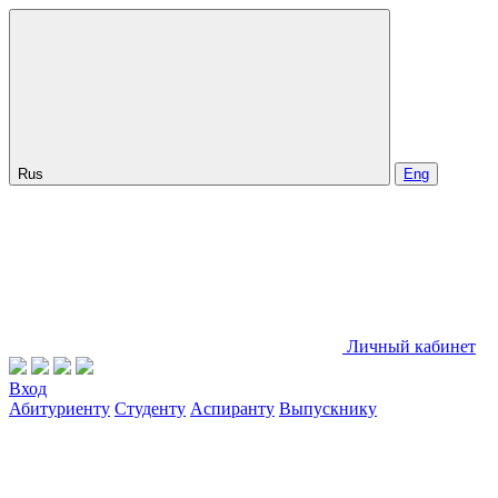
Rus
Eng
Личный кабинет
Вход
Абитуриенту
Студенту
Аспиранту
Выпускнику