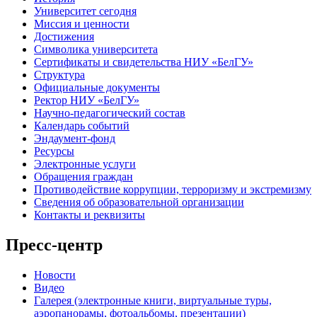
Университет сегодня
Миссия и ценности
Достижения
Символика университета
Сертификаты и свидетельства НИУ «БелГУ»
Структура
Официальные документы
Ректор НИУ «БелГУ»
Научно-педагогический состав
Календарь событий
Эндаумент-фонд
Ресурсы
Электронные услуги
Обращения граждан
Противодействие коррупции, терроризму и экстремизму
Сведения об образовательной организации
Контакты и реквизиты
Пресс-центр
Новости
Видео
Галерея (электронные книги, виртуальные туры,
аэропанорамы, фотоальбомы, презентации)