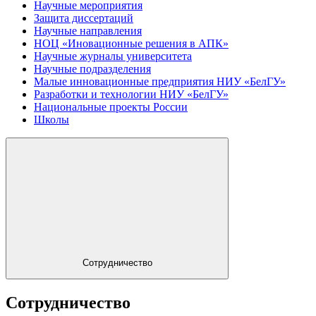
Научные мероприятия
Защита диссертаций
Научные направления
НОЦ «Иновационные решения в АПК»
Научные журналы университета
Научные подразделения
Малые инновационные предприятия НИУ «БелГУ»
Разработки и технологии НИУ «БелГУ»
Национальные проекты России
Школы
Сотрудничество
Сотрудничество