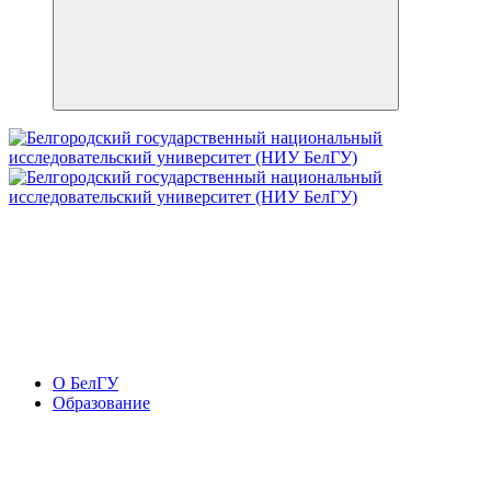
О БелГУ
Образование