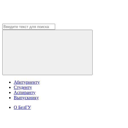
Абитуриенту
Студенту
Аспиранту
Выпускнику
О БелГУ