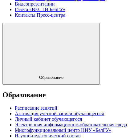
Видеопрезентации
Газета «ВЕСТИ БелГУ»
Контакты Пресс-центра
Образование
Образование
Расписание занятий
Активация учетной записи обучающегося
Личный кабинет обучающегося
Электронная информационно-образовательная среда
Многофункциональный центр НИУ «БелГУ»
Научно-педагогический состав