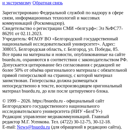
и экстремизму
Обратная связь
Зарегистрировано Федеральной службой по надзору в сфере
связи, информационных технологий и массовых
коммуникаций (Роскомнадзор).
Свидетельство о регистрации СМИ «белгу.рф»: Эл №ФС77-
86291 от 02.11.2023.
Учредитель: ФГАОУ ВО «Белгородский государственный
национальный исследовательский университет». Адрес:
308015, Белгородская область, г. Белгород, ул. Победы, 85.
Все права на материалы и новости, опубликованные на сайте
bsuedu.ru, охраняются в соответствии с законодательством РФ.
Допускается цитирование без согласования с редакцией не
более 50% от объёма оригинального материала с обязательной
прямой гиперссылкой на страницу, с которой материал
заимствован. Гиперссылка должна размещаться
непосредственно в тексте, воспроизводящем оригинальный
материал bsuedu.ru, до или после цитируемого блока.
© 1999 – 2026. https://bsuedu.ru - официальный сайт
Белгородского государственного национального
исследовательского университета (НИУ «БелГУ»)
Редакция: управление медиакоммуникаций. Главный
редактор М.Г. Усенкова. Тел. (4722) 30-12-75, 30-12-18.
E-mail:
News@bsuedu.ru
(для обращений в редакцию сайта),