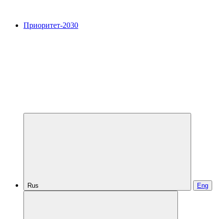
Приоритет-2030
Rus
Eng