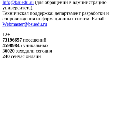
Info@bsuedu.ru
(для обращений в администрацию
университета).
Техническая поддержка: департамент разработки и
сопровождения информационных систем. E-mail:
Webmaster@bsuedu.ru
12+
73196657
посещений
45989845
уникальных
36020
заходили сегодня
240
сейчас онлайн