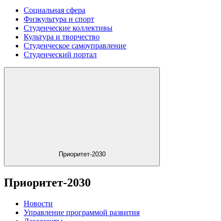
Социальная сфера
Физкультура и спорт
Студенческие коллективы
Культура и творчество
Студенческое самоуправление
Студенческий портал
Приоритет-2030
Приоритет-2030
Новости
Управление программой развития