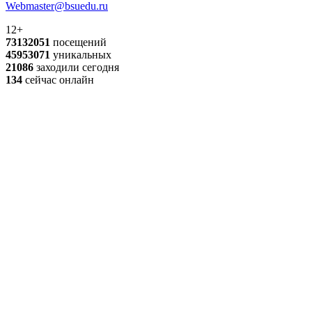
Webmaster@bsuedu.ru
12+
73132051
посещений
45953071
уникальных
21086
заходили сегодня
134
сейчас онлайн