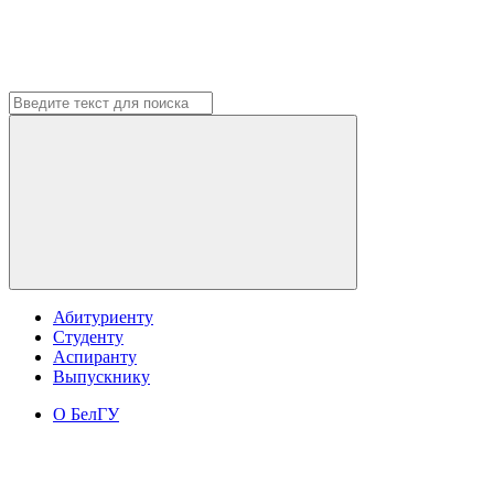
Абитуриенту
Студенту
Аспиранту
Выпускнику
О БелГУ