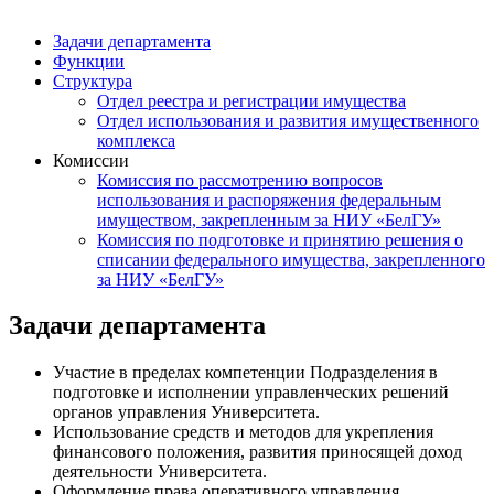
Задачи департамента
Функции
Структура
Отдел реестра и регистрации имущества
Отдел использования и развития имущественного
комплекса
Комиссии
Комиссия по рассмотрению вопросов
использования и распоряжения федеральным
имуществом, закрепленным за НИУ «БелГУ»
Комиссия по подготовке и принятию решения о
списании федерального имущества, закрепленного
за НИУ «БелГУ»
Задачи департамента
Участие в пределах компетенции Подразделения в
подготовке и исполнении управленческих решений
органов управления Университета.
Использование средств и методов для укрепления
финансового положения, развития приносящей доход
деятельности Университета.
Оформление права оперативного управления