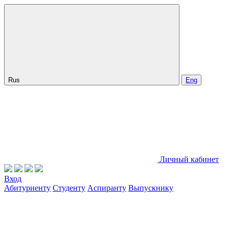
Rus
Eng
Личный кабинет
Вход
Абитуриенту
Студенту
Аспиранту
Выпускнику