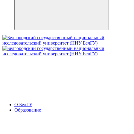
О БелГУ
Образование