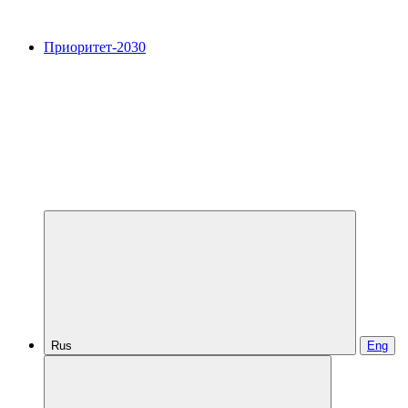
Приоритет-2030
Rus
Eng