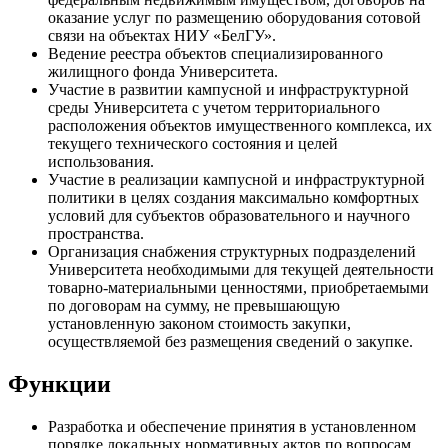
оказание услуг по размещению оборудования сотовой
связи на объектах НИУ «БелГУ».
Ведение реестра объектов специализированного
жилищного фонда Университета.
Участие в развитии кампусной и инфраструктурной
среды Университета с учетом территориального
расположения объектов имущественного комплекса, их
текущего технического состояния и целей
использования.
Участие в реализации кампусной и инфраструктурной
политики в целях создания максимально комфортных
условий для субъектов образовательного и научного
пространства.
Организация снабжения структурных подразделений
Университета необходимыми для текущей деятельности
товарно-материальными ценностями, приобретаемыми
по договорам на сумму, не превышающую
установленную законом стоимость закупки,
осуществляемой без размещения сведений о закупке.
Функции
Разработка и обеспечение принятия в установленном
порядке локальных нормативных актов по вопросам