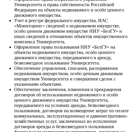
Университета и права собственности Российской
Федерации на объекты недвижимого и особо ценного
движимого имущества.
Учет в реестре федерального имущества, ИАС
«Мониторинг» сведений о недвижимом имуществе,
особо ценном движимом имуществе НИУ «БелГУ» и
иных сведений в отношении объектов имущественного
комплекса Университета.
Оформление права пользования НИУ «БелГУ» на
объекты недвижимого имущества, особо ценного
движимого имущества, передаваемого в аренду,
безвозмездное пользование Университета.
Обеспечение управления, списания, распоряжения
недвижимым имуществом, особо ценным движимым
имуществом Университета и совершения сделок с
указанными объектами.
Обеспечение заключения, изменения и прекращения
договоров об использовании недвижимого и особо
ценного движимого имущества Университета,
передаваемого на условиях аренды, безвозмездного
пользования, договоров на возмещение затрат по оплате
коммунальных, эксплуатационных и административно-
хозяйственных услуг, заключенных во исполнение
договоров аренды и безвозмездного пользования
федеральным недвижимым имуществом, договоров на