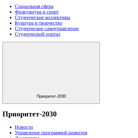
Социальная сфера
Физкультура и спорт
Студенческие коллективы
Культура и творчество
Студенческое самоуправление
Студенческий портал
Приоритет-2030
Приоритет-2030
Новости
Управление программой развития