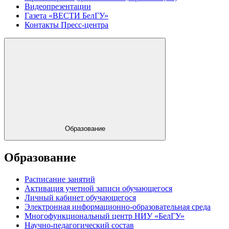
Видеопрезентации
Газета «ВЕСТИ БелГУ»
Контакты Пресс-центра
Образование
Образование
Расписание занятий
Активация учетной записи обучающегося
Личный кабинет обучающегося
Электронная информационно-образовательная среда
Многофункциональный центр НИУ «БелГУ»
Научно-педагогический состав