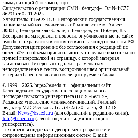
коммуникаций (Роскомнадзор).
Свидетельство о регистрации СМИ «белгу.рф»: Эл №ФС77-
86291 от 02.11.2023.
Учредитель: ФГАОУ ВО «Белгородский государственный
национальный исследовательский университет». Адрес:
308015, Белгородская область, г. Белгород, ул. Победы, 85.
Все права на материалы и новости, опубликованные на сайте
bsuedu.ru, охраняются в соответствии с законодательством РФ.
Допускается цитирование без согласования с редакцией не
более 50% от объёма оригинального материала с обязательной
прямой гиперссылкой на страницу, с которой материал
заимствован. Гиперссылка должна размещаться
непосредственно в тексте, воспроизводящем оригинальный
материал bsuedu.ru, до или после цитируемого блока.
© 1999 – 2026. https://bsuedu.ru - официальный сайт
Белгородского государственного национального
исследовательского университета (НИУ «БелГУ»)
Редакция: управление медиакоммуникаций. Главный
редактор М.Г. Усенкова. Тел. (4722) 30-12-75, 30-12-18.
E-mail:
News@bsuedu.ru
(для обращений в редакцию сайта),
Info@bsuedu.ru
(для обращений в администрацию
университета).
Техническая поддержка: департамент разработки и
сопровождения информационных систем. E-mail: