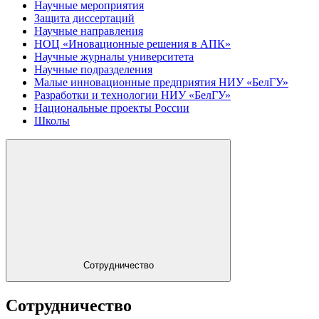
Научные мероприятия
Защита диссертаций
Научные направления
НОЦ «Иновационные решения в АПК»
Научные журналы университета
Научные подразделения
Малые инновационные предприятия НИУ «БелГУ»
Разработки и технологии НИУ «БелГУ»
Национальные проекты России
Школы
Сотрудничество
Сотрудничество