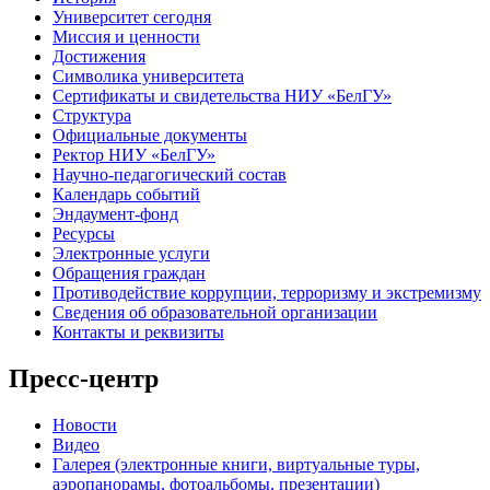
Университет сегодня
Миссия и ценности
Достижения
Символика университета
Сертификаты и свидетельства НИУ «БелГУ»
Структура
Официальные документы
Ректор НИУ «БелГУ»
Научно-педагогический состав
Календарь событий
Эндаумент-фонд
Ресурсы
Электронные услуги
Обращения граждан
Противодействие коррупции, терроризму и экстремизму
Сведения об образовательной организации
Контакты и реквизиты
Пресс-центр
Новости
Видео
Галерея (электронные книги, виртуальные туры,
аэропанорамы, фотоальбомы, презентации)