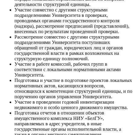
деятельности структурной единицы.
Участие совместно с другими структурными
подразделениями Университета в проверках,
проводимых органами государственного контроля
(надзора), рассмотрение предписаний (представлений),
внесенных по результатам проведенной проверки.
Рассмотрение совместно с другими структурными
подразделениями Университета поступивших
обращений от граждан, юридических лиц и органов
государственной власти в рамках возложенных на
структурную единицу полномочий.
Участие в работе комиссий, рабочих групп в
соответствии с локальными нормативными актами
Университета.
Подготовка и участие в подготовке проектов локальных
нормативных актов, касающихся вопросов,
относящихся к компетенции структурной единицы, и по
поручению органов управления Университета.
Участие в проведении годовой инвентаризации
недвижимого и особо ценного движимого имущества.
Подготовка отчетов в отношении объектов
имущественного комплекса НИУ «БелГУ»,
направляемых в адрес учредителя, в иные
государственные органы исполнительной власти, а
также в органы местного самоуправления.