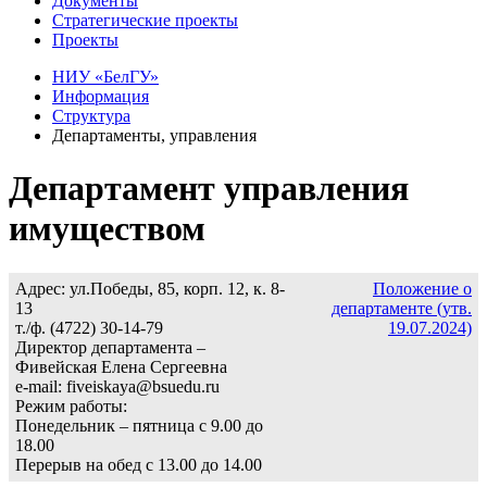
Документы
Стратегические проекты
Проекты
НИУ «БелГУ»
Информация
Структура
Департаменты, управления
Департамент управления
имуществом
Адрес: ул.Победы, 85, корп. 12, к. 8-
Положение о
13
департаменте (утв.
т./ф. (4722) 30-14-79
19.07.2024)
Директор департамента –
Фивейская Елена Сергеевна
e-mail: fiveiskaya@bsuedu.ru
Режим работы:
Понедельник – пятница с 9.00 до
18.00
Перерыв на обед с 13.00 до 14.00