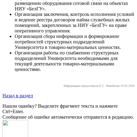
размещению оборудования сотовой связи на объектах
НИУ «БелГУ».
Организация заключения, контроль исполнения условий
и ведение реестра договоров найма служебных жилых
помещений, закрепленных за НИУ «БелГУ» на праве
оперативного управления.
Организация сбора информации и формирование
потребностей структурных подразделений
Университета в товарно-материальных ценностях.
Организация работы по снабжению структурных
подразделений Университета необходимыми для
текущей деятельности товарно-материальными
ценностями.
Информацию предоставила Е.С. Фивейская 19.05.2026
Назад в раздел
Нашли ошибку? Выделите фрагмент текста и нажмите
Ctrl+Enter.
Сообщение об ошибке автоматически отправится в редакцию.