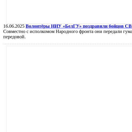
16.06.2025
Волонтёры НИУ «БелГУ» поздравили бойцов СВ
Совместно с исполкомом Народного фронта они передали гум
передовой.