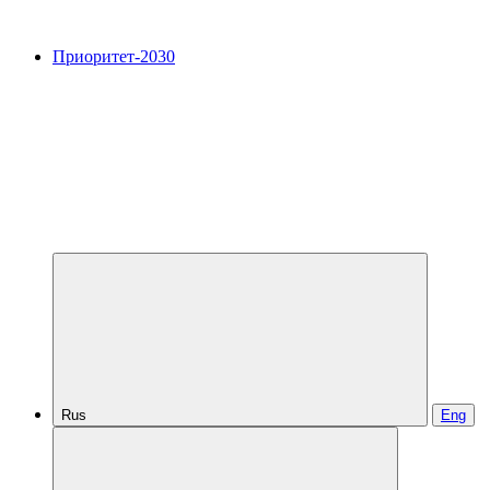
Приоритет-2030
Rus
Eng