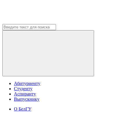
Абитуриенту
Студенту
Аспиранту
Выпускнику
О БелГУ