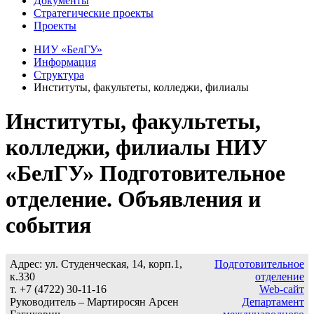
Документы
Стратегические проекты
Проекты
НИУ «БелГУ»
Информация
Структура
Институты, факультеты, колледжи, филиалы
Институты, факультеты,
колледжи, филиалы НИУ
«БелГУ» Подготовительное
отделение. Объявления и
события
Адрес: ул. Студенческая, 14, корп.1,
Подготовительное
к.330
отделение
т. +7 (4722) 30-11-16
Web-сайт
Руководитель – Мартиросян Арсен
Департамент