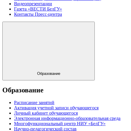
Видеопрезентации
Газета «ВЕСТИ БелГУ»
Контакты Пресс-центра
Образование
Образование
Расписание занятий
Активация учетной записи обучающегося
Личный кабинет обучающегося
Электронная информационно-образовательная среда
Многофункциональный центр НИУ «БелГУ»
Научно-педагогический состав