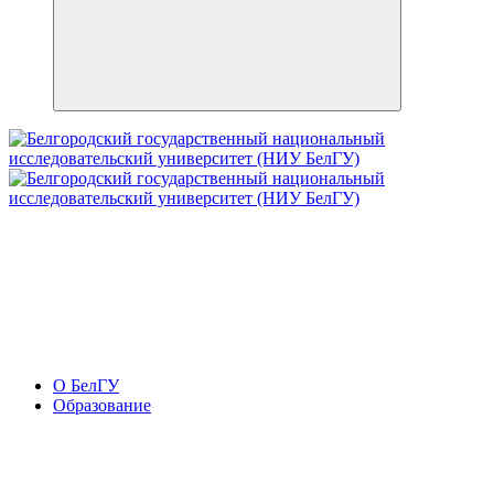
О БелГУ
Образование