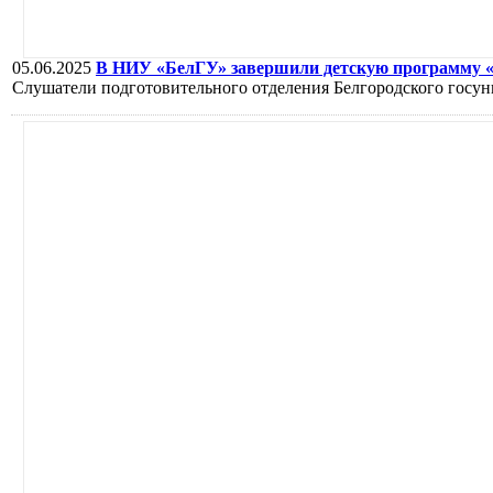
05.06.2025
В НИУ «БелГУ» завершили детскую программу «
Слушатели подготовительного отделения Белгородского госуни