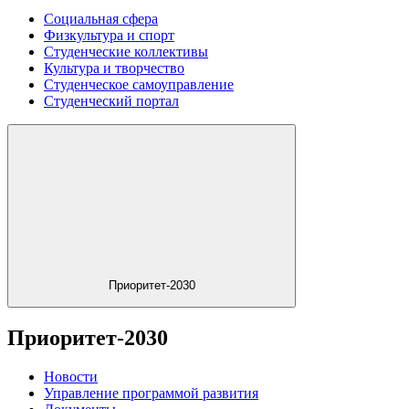
Социальная сфера
Физкультура и спорт
Студенческие коллективы
Культура и творчество
Студенческое самоуправление
Студенческий портал
Приоритет-2030
Приоритет-2030
Новости
Управление программой развития