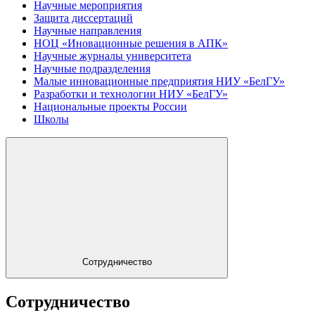
Научные мероприятия
Защита диссертаций
Научные направления
НОЦ «Иновационные решения в АПК»
Научные журналы университета
Научные подразделения
Малые инновационные предприятия НИУ «БелГУ»
Разработки и технологии НИУ «БелГУ»
Национальные проекты России
Школы
Сотрудничество
Сотрудничество