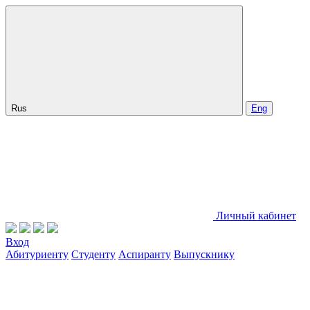
Rus
Eng
Личный кабинет
Вход
Абитуриенту
Студенту
Аспиранту
Выпускнику