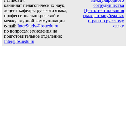
Гагикович
международного
кандидат педагогических наук,
сотрудничества
доцент кафедры русского языка,
Центр тестирования
профессионально-речевой и
граждан зарубежных
межкультурной коммуникации
стран по русскому
e-mail:
InterStudy@bsuedu.ru
языку
по вопросам зачисления на
подготовительное отделение:
Inter@bsuedu.ru