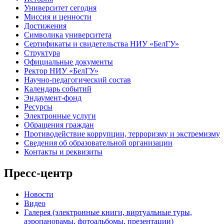
Университет сегодня
Миссия и ценности
Достижения
Символика университета
Сертификаты и свидетельства НИУ «БелГУ»
Структура
Официальные документы
Ректор НИУ «БелГУ»
Научно-педагогический состав
Календарь событий
Эндаумент-фонд
Ресурсы
Электронные услуги
Обращения граждан
Противодействие коррупции, терроризму и экстремизму
Сведения об образовательной организации
Контакты и реквизиты
Пресс-центр
Новости
Видео
Галерея (электронные книги, виртуальные туры,
аэропанорамы, фотоальбомы, презентации)