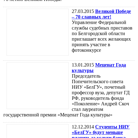
27.03.2015
Великой Победе
– 70 славных лет!
Управление Федеральной
службы судебных приставов
по Белгородской области
приглашает всех желающих
принять участие в
фотоконкурсе
13.01.2015
Меценат Года
культуры
Председатель
Попечительского совета
НИУ «БелГУ», почетный
профессор вуза, депутат ГД
РФ, руководитель фонда
«Поколение» Андрей Скоч
стал лауреатом
государственной премии «Меценат Года культуры»
12.12.2014
Студенты НИУ
«БелГУ» будут меньше
платить за услуги банка