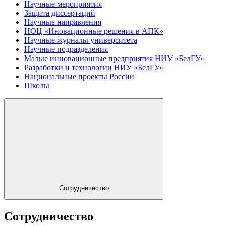
Научные мероприятия
Защита диссертаций
Научные направления
НОЦ «Иновационные решения в АПК»
Научные журналы университета
Научные подразделения
Малые инновационные предприятия НИУ «БелГУ»
Разработки и технологии НИУ «БелГУ»
Национальные проекты России
Школы
Сотрудничество
Сотрудничество