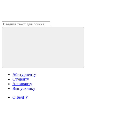
Абитуриенту
Студенту
Аспиранту
Выпускнику
О БелГУ