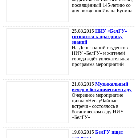
посвящённый 145-летию со
дня рождения Ивана Бунина
25.08.2015
НИУ «БелГУ»
готовится к празднику
знаний
На День знаний студентов
НИУ «БелГУ» и жителей
города ждёт увлекательная
программа мероприятий
21.08.2015
Музыкальный
вечер в ботаническом саду
Очередное мероприятие
цикла «НеслуЧайные
встречи» состоялось в
ботаническом саду НИУ
«БелГУ»
19.08.2015
БелГУ ищет
таланты