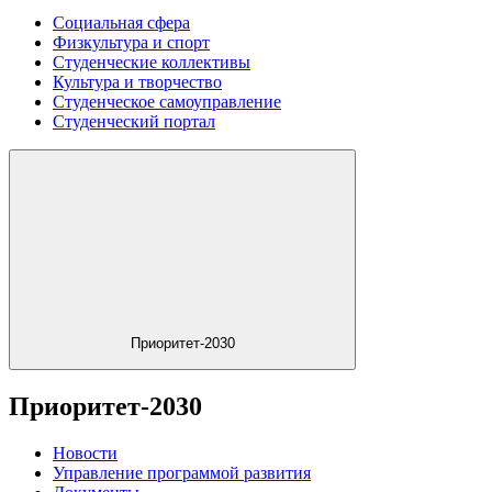
Социальная сфера
Физкультура и спорт
Студенческие коллективы
Культура и творчество
Студенческое самоуправление
Студенческий портал
Приоритет-2030
Приоритет-2030
Новости
Управление программой развития