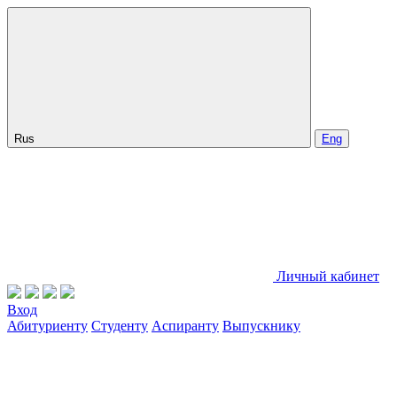
Rus
Eng
Личный кабинет
Вход
Абитуриенту
Студенту
Аспиранту
Выпускнику