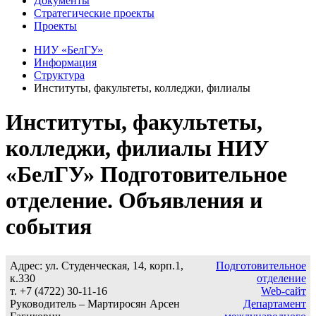
Документы
Стратегические проекты
Проекты
НИУ «БелГУ»
Информация
Структура
Институты, факультеты, колледжи, филиалы
Институты, факультеты,
колледжи, филиалы НИУ
«БелГУ» Подготовительное
отделение. Объявления и
события
Адрес: ул. Студенческая, 14, корп.1,
Подготовительное
к.330
отделение
т. +7 (4722) 30-11-16
Web-сайт
Руководитель – Мартиросян Арсен
Департамент