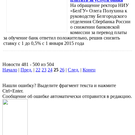
На обращение ректора НИУ
«БелГУ» Олега Полухина к
руководству Белгородского
отделения Сбербанка России
о снижении банковской
комиссии за перевод платы
за обучение банк ответил положительно, решив снизить
ставку с 1 до 0,5% с 1 января 2015 года
Новости 481 - 500 из 504
Начало
|
Пред.
|
22
23
24
25
26
|
След.
|
Конец
Нашли ошибку? Выделите фрагмент текста и нажмите
Ctrl+Enter.
Сообщение об ошибке автоматически отправится в редакцию.