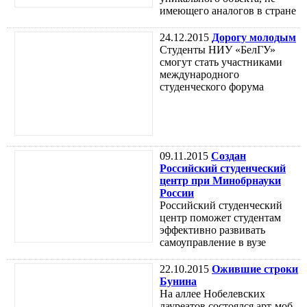
имеющего аналогов в стране
24.12.2015
Дорогу молодым
Студенты НИУ «БелГУ»
смогут стать участниками
международного
студенческого форума
09.11.2015
Создан
Российский студенческий
центр при Минобрнауки
России
Российский студенческий
центр поможет студентам
эффективно развивать
самоуправление в вузе
22.10.2015
Ожившие строки
Бунина
На аллее Нобелевских
лауреатов состоялся арт-моб,