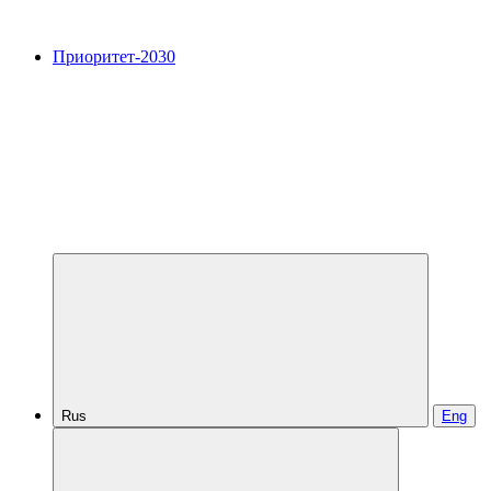
Приоритет-2030
Rus
Eng