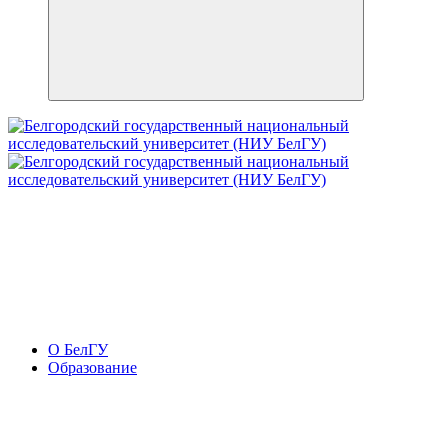
О БелГУ
Образование