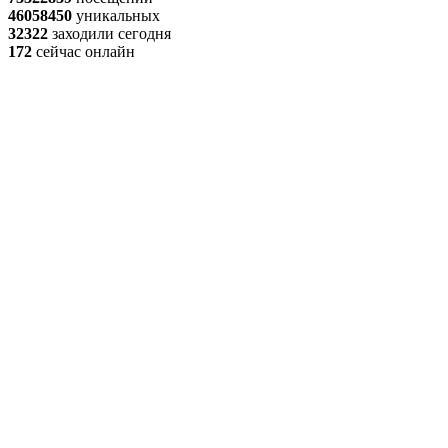
46058450
уникальных
32322
заходили сегодня
172
сейчас онлайн