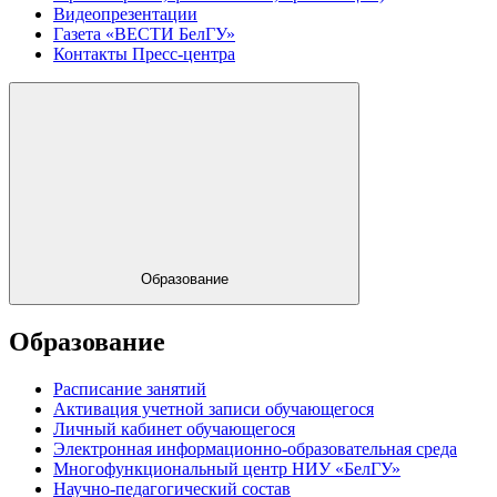
Видеопрезентации
Газета «ВЕСТИ БелГУ»
Контакты Пресс-центра
Образование
Образование
Расписание занятий
Активация учетной записи обучающегося
Личный кабинет обучающегося
Электронная информационно-образовательная среда
Многофункциональный центр НИУ «БелГУ»
Научно-педагогический состав