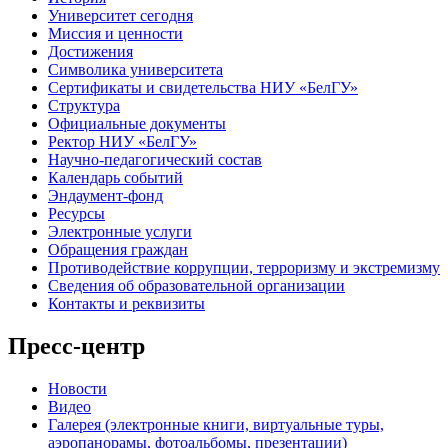
Университет сегодня
Миссия и ценности
Достижения
Символика университета
Сертификаты и свидетельства НИУ «БелГУ»
Структура
Официальные документы
Ректор НИУ «БелГУ»
Научно-педагогический состав
Календарь событий
Эндаумент-фонд
Ресурсы
Электронные услуги
Обращения граждан
Противодействие коррупции, терроризму и экстремизму
Сведения об образовательной организации
Контакты и реквизиты
Пресс-центр
Новости
Видео
Галерея (электронные книги, виртуальные туры,
аэропанорамы, фотоальбомы, презентации)