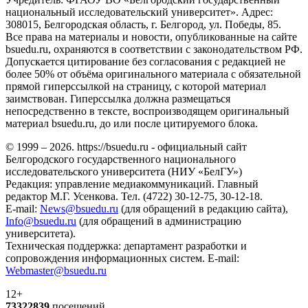
национальный исследовательский университет». Адрес:
308015, Белгородская область, г. Белгород, ул. Победы, 85.
Все права на материалы и новости, опубликованные на сайте
bsuedu.ru, охраняются в соответствии с законодательством РФ.
Допускается цитирование без согласования с редакцией не
более 50% от объёма оригинального материала с обязательной
прямой гиперссылкой на страницу, с которой материал
заимствован. Гиперссылка должна размещаться
непосредственно в тексте, воспроизводящем оригинальный
материал bsuedu.ru, до или после цитируемого блока.
© 1999 – 2026. https://bsuedu.ru - официальный сайт
Белгородского государственного национального
исследовательского университета (НИУ «БелГУ»)
Редакция: управление медиакоммуникаций. Главный
редактор М.Г. Усенкова. Тел. (4722) 30-12-75, 30-12-18.
E-mail:
News@bsuedu.ru
(для обращений в редакцию сайта),
Info@bsuedu.ru
(для обращений в администрацию
университета).
Техническая поддержка: департамент разработки и
сопровождения информационных систем. E-mail:
Webmaster@bsuedu.ru
12+
73322839
посещений