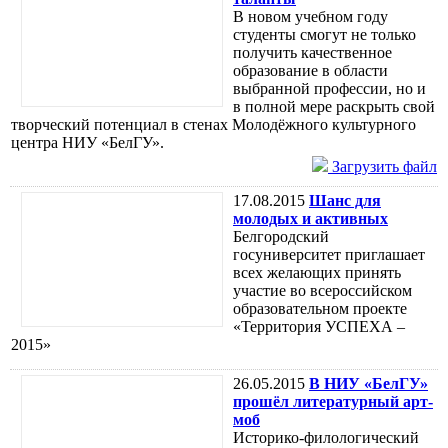
В новом учебном году
студенты смогут не только
получить качественное
образование в области
выбранной профессии, но и
в полной мере раскрыть свой
творческий потенциал в стенах Молодёжного культурного
центра НИУ «БелГУ».
Загрузить файл
17.08.2015
Шанс для
молодых и активных
Белгородский
госуниверситет приглашает
всех желающих принять
участие во всероссийском
образовательном проекте
«Территория УСПЕХА –
2015»
26.05.2015
В НИУ «БелГУ»
прошёл литературный арт-
моб
Историко-филологический