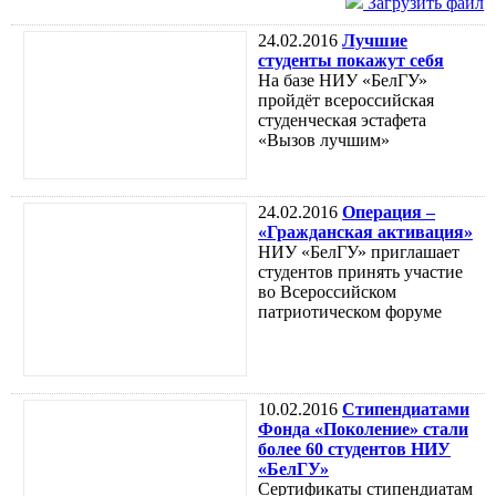
Загрузить файл
24.02.2016
Лучшие
студенты покажут себя
На базе НИУ «БелГУ»
пройдёт всероссийская
студенческая эстафета
«Вызов лучшим»
24.02.2016
Операция –
«Гражданская активация»
НИУ «БелГУ» приглашает
студентов принять участие
во Всероссийском
патриотическом форуме
10.02.2016
Стипендиатами
Фонда «Поколение» стали
более 60 студентов НИУ
«БелГУ»
Сертификаты стипендиатам