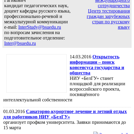
Гагикович
международного
кандидат педагогических наук,
сотрудничества
доцент кафедры русского языка,
Центр тестирования
профессионально-речевой и
граждан зарубежных
межкультурной коммуникации
стран по русскому
e-mail:
InterStudy@bsuedu.ru
языку
по вопросам зачисления на
подготовительное отделение:
Inter@bsuedu.ru
14.03.2016
Открытость
информации – поиск
консенсуса государства и
общества
НИУ «БелГУ» станет
площадкой для реализации
всероссийского проекта,
посвящённого
интеллектуальной собственности
01.03.2016
Санаторно-курортное лечение и летний отдых
для работников НИУ «БелГУ»
организует профком университета. Заявки принимаются до
15 марта