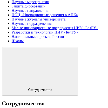
Научные мероприятия
Защита диссертаций
Научные направления
НОЦ «Иновационные решения в АПК»
Научные журналы университета
Научные подразделения
Малые инновационные предприятия НИУ «БелГУ»
Разработки и технологии НИУ «БелГУ»
Национальные проекты России
Школы
Сотрудничество
Сотрудничество