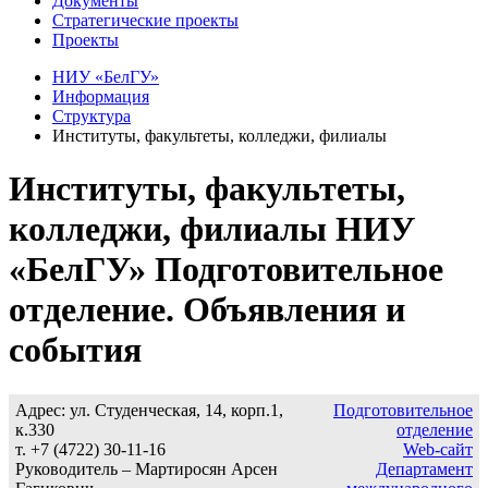
Документы
Стратегические проекты
Проекты
НИУ «БелГУ»
Информация
Структура
Институты, факультеты, колледжи, филиалы
Институты, факультеты,
колледжи, филиалы НИУ
«БелГУ» Подготовительное
отделение. Объявления и
события
Адрес: ул. Студенческая, 14, корп.1,
Подготовительное
к.330
отделение
т. +7 (4722) 30-11-16
Web-сайт
Руководитель – Мартиросян Арсен
Департамент