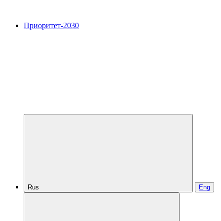
Приоритет-2030
Rus
Eng