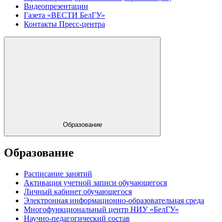
Видеопрезентации
Газета «ВЕСТИ БелГУ»
Контакты Пресс-центра
Образование
Образование
Расписание занятий
Активация учетной записи обучающегося
Личный кабинет обучающегося
Электронная информационно-образовательная среда
Многофункциональный центр НИУ «БелГУ»
Научно-педагогический состав