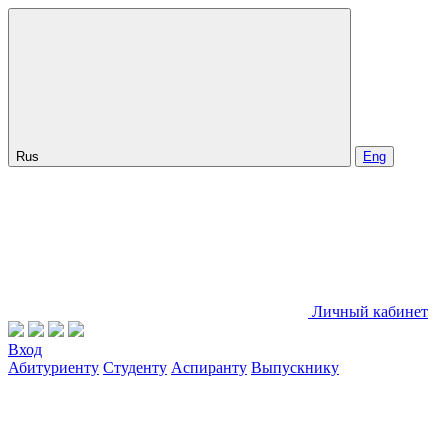
Rus
Eng
Личный кабинет
Вход
Абитуриенту
Студенту
Аспиранту
Выпускнику