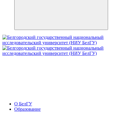
О БелГУ
Образование