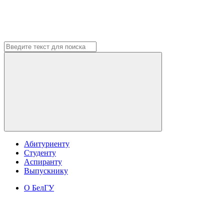
Абитуриенту
Студенту
Аспиранту
Выпускнику
О БелГУ