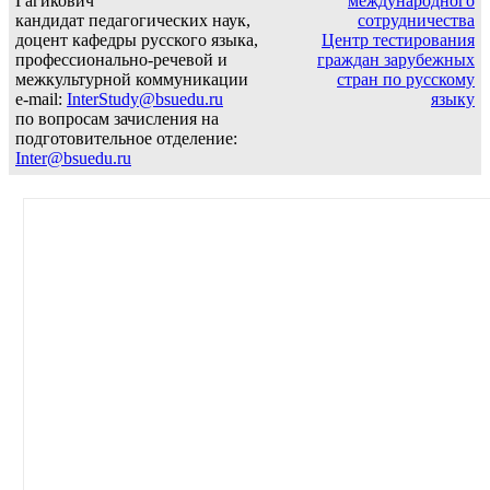
Гагикович
международного
кандидат педагогических наук,
сотрудничества
доцент кафедры русского языка,
Центр тестирования
профессионально-речевой и
граждан зарубежных
межкультурной коммуникации
стран по русскому
e-mail:
InterStudy@bsuedu.ru
языку
по вопросам зачисления на
подготовительное отделение:
Inter@bsuedu.ru