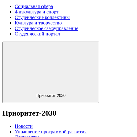
Социальная сфера
Физкультура и спорт
Студенческие коллективы
Культура и творчество
Студенческое самоуправление
Студенческий портал
Приоритет-2030
Приоритет-2030
Новости
Управление программой развития