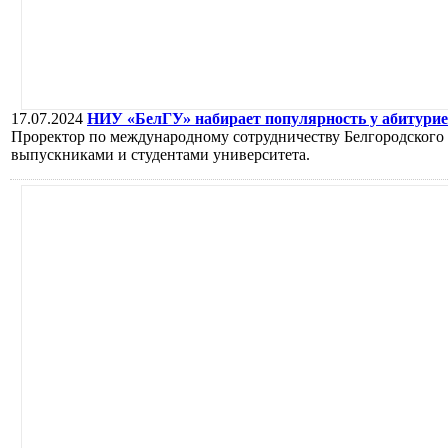
17.07.2024
НИУ «БелГУ» набирает популярность у абитурие
Проректор по международному сотрудничеству Белгородского 
выпускниками и студентами университета.