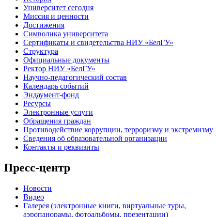
Университет сегодня
Миссия и ценности
Достижения
Символика университета
Сертификаты и свидетельства НИУ «БелГУ»
Структура
Официальные документы
Ректор НИУ «БелГУ»
Научно-педагогический состав
Календарь событий
Эндаумент-фонд
Ресурсы
Электронные услуги
Обращения граждан
Противодействие коррупции, терроризму и экстремизму
Сведения об образовательной организации
Контакты и реквизиты
Пресс-центр
Новости
Видео
Галерея (электронные книги, виртуальные туры,
аэропанорамы, фотоальбомы, презентации)