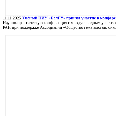
11.11.2025
Учёный НИУ «БелГУ» принял участие в конфере
Научно-практическую конференция с международным участием
РАН при поддержке Ассоциации «Общество гематологов, онко