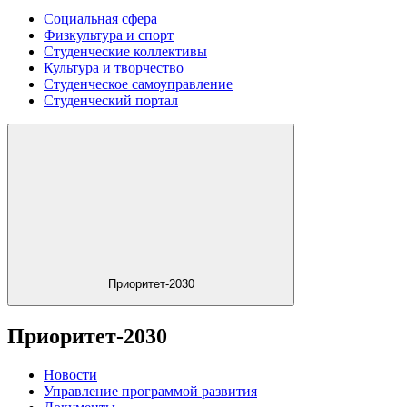
Социальная сфера
Физкультура и спорт
Студенческие коллективы
Культура и творчество
Студенческое самоуправление
Студенческий портал
Приоритет-2030
Приоритет-2030
Новости
Управление программой развития