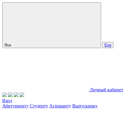
Rus
Eng
Личный кабинет
Вход
Абитуриенту
Студенту
Аспиранту
Выпускнику