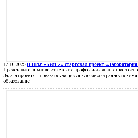
17.10.2025
В НИУ «БелГУ» стартовал проект «Лаборатория 
Представители университетских профессиональных школ отпр
Задача проекта – показать учащимся всю многогранность хим
образование.