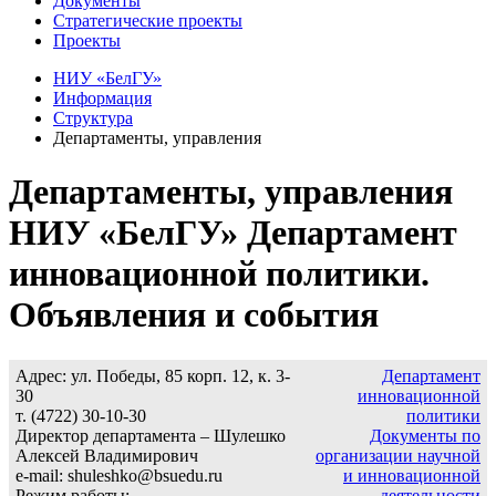
Документы
Стратегические проекты
Проекты
НИУ «БелГУ»
Информация
Структура
Департаменты, управления
Департаменты, управления
НИУ «БелГУ» Департамент
инновационной политики.
Объявления и события
Адрес: ул. Победы, 85 корп. 12, к. 3-
Департамент
30
инновационной
т. (4722) 30-10-30
политики
Директор департамента – Шулешко
Документы по
Алексей Владимирович
организации научной
e-mail: shuleshko@bsuedu.ru
и инновационной
Режим работы:
деятельности