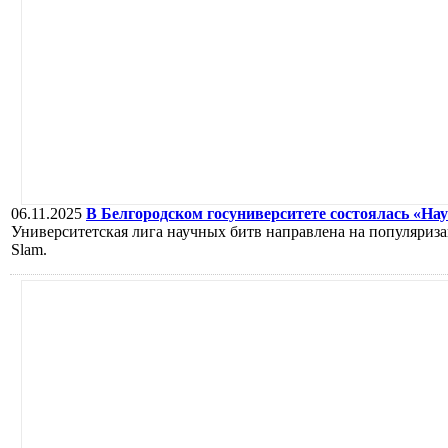
06.11.2025
В Белгородском госуниверситете состоялась «На
Университетская лига научных битв направлена на популяриза
Slam.