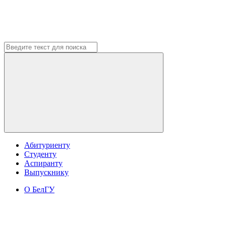
Абитуриенту
Студенту
Аспиранту
Выпускнику
О БелГУ