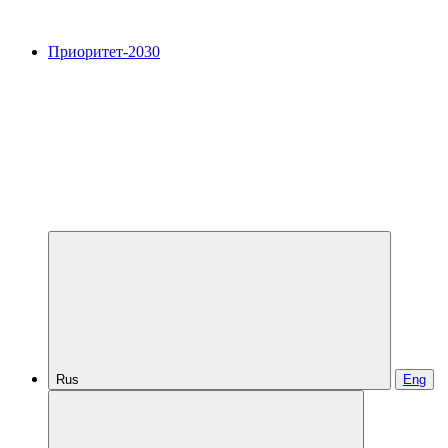
Приоритет-2030
Rus
Eng