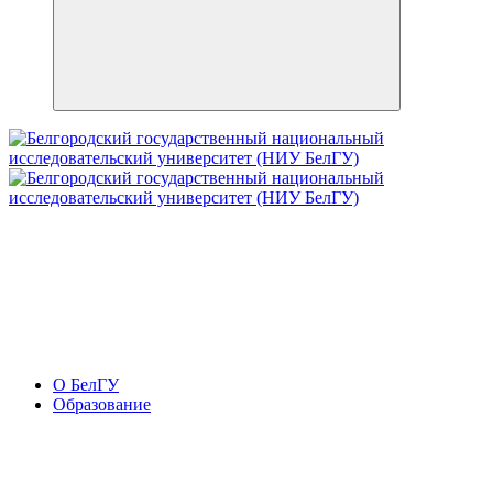
О БелГУ
Образование