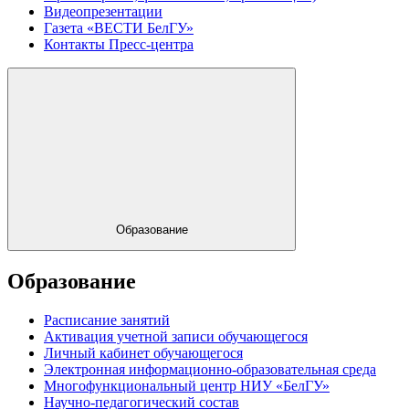
Видеопрезентации
Газета «ВЕСТИ БелГУ»
Контакты Пресс-центра
Образование
Образование
Расписание занятий
Активация учетной записи обучающегося
Личный кабинет обучающегося
Электронная информационно-образовательная среда
Многофункциональный центр НИУ «БелГУ»
Научно-педагогический состав