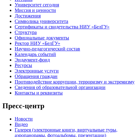
Университет сегодня
Миссия и ценности
Достижения
Символика университета
Сертификаты и свидетельства НИУ «БелГУ»
Структура
Официальные документы
Ректор НИУ «БелГУ»
Научно-педагогический состав
Календарь событий
Эндаумент-фонд
Ресурсы
Электронные услуги
Обращения граждан
Противодействие коррупции, терроризму и экстремизму
Сведения об образовательной организации
Контакты и реквизиты
Пресс-центр
Новости
Видео
Галерея (электронные книги, виртуальные туры,
аэропанорамы, фотоальбомы, презентации)