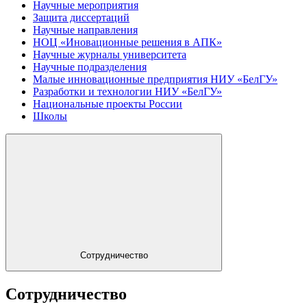
Научные мероприятия
Защита диссертаций
Научные направления
НОЦ «Иновационные решения в АПК»
Научные журналы университета
Научные подразделения
Малые инновационные предприятия НИУ «БелГУ»
Разработки и технологии НИУ «БелГУ»
Национальные проекты России
Школы
Сотрудничество
Сотрудничество