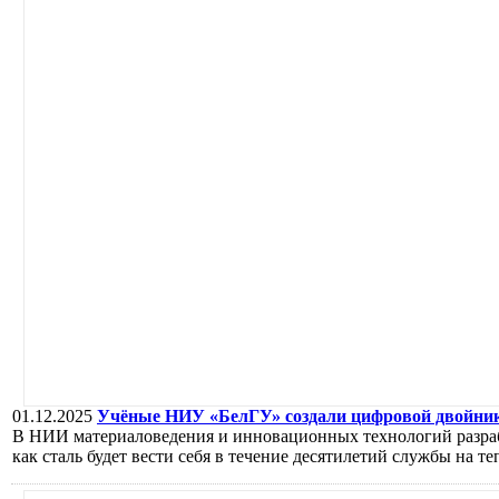
01.12.2025
Учёные НИУ «БелГУ» создали цифровой двойник
В НИИ материаловедения и инновационных технологий разраб
как сталь будет вести себя в течение десятилетий службы на т