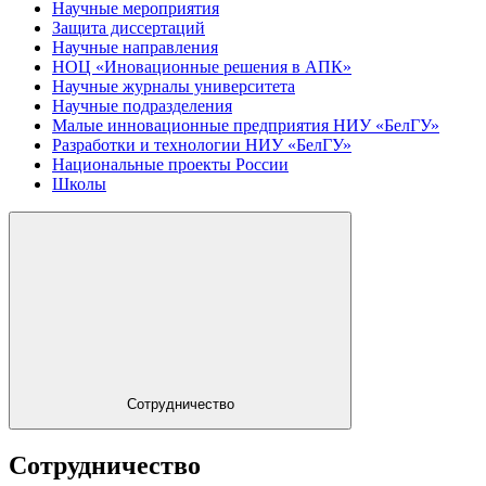
Научные мероприятия
Защита диссертаций
Научные направления
НОЦ «Иновационные решения в АПК»
Научные журналы университета
Научные подразделения
Малые инновационные предприятия НИУ «БелГУ»
Разработки и технологии НИУ «БелГУ»
Национальные проекты России
Школы
Сотрудничество
Сотрудничество