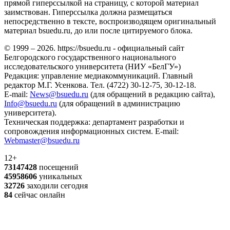
прямой гиперссылкой на страницу, с которой материал
заимствован. Гиперссылка должна размещаться
непосредственно в тексте, воспроизводящем оригинальный
материал bsuedu.ru, до или после цитируемого блока.
© 1999 – 2026. https://bsuedu.ru - официальный сайт
Белгородского государственного национального
исследовательского университета (НИУ «БелГУ»)
Редакция: управление медиакоммуникаций. Главный
редактор М.Г. Усенкова. Тел. (4722) 30-12-75, 30-12-18.
E-mail:
News@bsuedu.ru
(для обращений в редакцию сайта),
Info@bsuedu.ru
(для обращений в администрацию
университета).
Техническая поддержка: департамент разработки и
сопровождения информационных систем. E-mail:
Webmaster@bsuedu.ru
12+
73147428
посещений
45958606
уникальных
32726
заходили сегодня
84
сейчас онлайн