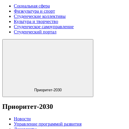
Социальная сфера
Физкультура и спорт
Студенческие коллективы
Культура и творчество
Студенческое самоуправление
Студенческий портал
Приоритет-2030
Приоритет-2030
Новости
Управление программой развития