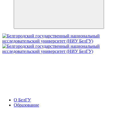
О БелГУ
Образование