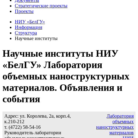
Документы
Стратегические проекты
Проекты
НИУ «БелГУ»
Информация
Структура
Научные институты
Научные институты НИУ
«БелГУ» Лаборатория
объемных наноструктурных
материалов. Объявления и
события
Адрес: ул. Королева, 2а, корп.4,
Лаборатория
к.210-212
объемных
т. (4722) 58-54-16
наноструктурных
Руководитель лаборатории
материалов