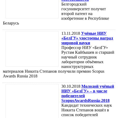
Белгородский
госуниверситет получит
второй патент на
изобретение в Республике
Беларусь
13.11.2018
Учёные НИУ
«БелГУ» удостоены наград
мировой науки
Профессор НИУ «БелГУ»
Рустам Кайбышев и старший
научный сотрудник
лаборатории объёмных
наноструктурных
материалов Никита Степанов получили премию Scopus
Awards Russia 2018
30.10.2018
Молодой учёный
НИУ «БелГУ» – в числе
победителей
ScopusAwardsRussia-2018
Кандидат технических наук
Никита Степанов вошёл в
список победителей