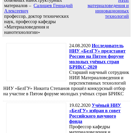
объемных наноструктурных
НИИ
материалов –
Салищев Геннадий
материаловедения и
Алексеевич
инновационных
профессор, доктор технических
технологий
наук, профессор кафедры
«Материаловедения и
нанотехнологии»
24.08.2020
Исследователь
НИУ «БелГУ» представит
Россию на Пятом форуме
молодых учёных стран
БРИКС-2020
Старший научный сотрудник
НИИ Материаловедения и
перспективных технологий
НИУ «БелГУ» Никита Степанов прошёл конкурсный отбор
на участие в Пятом форуме молодых учёных стран БРИКС
19.02.2020
Учёный НИУ
«БелГУ» избран в совет
Российского научного
фонда
Профессор кафедры
материаловедения и