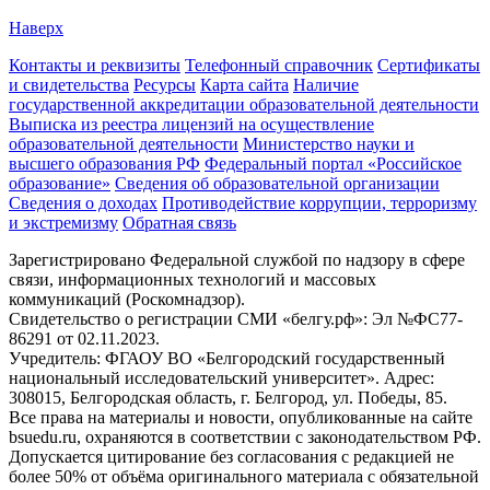
Наверх
Контакты и реквизиты
Телефонный справочник
Сертификаты
и свидетельства
Ресурсы
Карта сайта
Наличие
государственной аккредитации образовательной деятельности
Выписка из реестра лицензий на осуществление
образовательной деятельности
Министерствo науки и
высшего образования РФ
Федеральный портал «Российское
образование»
Сведения об образовательной организации
Сведения о доходах
Противодействие коррупции, терроризму
и экстремизму
Обратная связь
Зарегистрировано Федеральной службой по надзору в сфере
связи, информационных технологий и массовых
коммуникаций (Роскомнадзор).
Свидетельство о регистрации СМИ «белгу.рф»: Эл №ФС77-
86291 от 02.11.2023.
Учредитель: ФГАОУ ВО «Белгородский государственный
национальный исследовательский университет». Адрес:
308015, Белгородская область, г. Белгород, ул. Победы, 85.
Все права на материалы и новости, опубликованные на сайте
bsuedu.ru, охраняются в соответствии с законодательством РФ.
Допускается цитирование без согласования с редакцией не
более 50% от объёма оригинального материала с обязательной