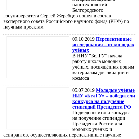
нанотехнологий
Белгородского
госуниверситета Сергей Жеребцов вошел в состав
экспертного совета Российского научного фонда (РНФ) по
научным проектам
09.10.2019
Перспективные
исследования – от молодых
учёных
В НИУ "БелГУ" начала
работу школа молодых
учёных, посвящённая новым
материалам для авиации и
космоса
05.07.2019
Молодые учёные
НИУ «БелГУ» – победители
конкурса на получение
стипендий Президента РФ
Подведены итоги конкурса
на получение стипендии
Президента России для
молодых учёных и
аспирантов, осуществляющих перспективные научные