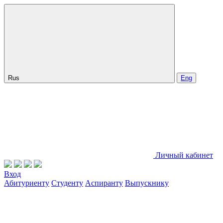
Rus
Eng
Личный кабинет
Вход
Абитуриенту
Студенту
Аспиранту
Выпускнику