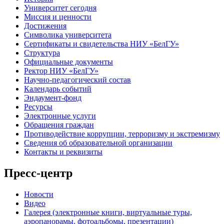
Университет сегодня
Миссия и ценности
Достижения
Символика университета
Сертификаты и свидетельства НИУ «БелГУ»
Структура
Официальные документы
Ректор НИУ «БелГУ»
Научно-педагогический состав
Календарь событий
Эндаумент-фонд
Ресурсы
Электронные услуги
Обращения граждан
Противодействие коррупции, терроризму и экстремизму
Сведения об образовательной организации
Контакты и реквизиты
Пресс-центр
Новости
Видео
Галерея (электронные книги, виртуальные туры,
аэропанорамы, фотоальбомы, презентации)