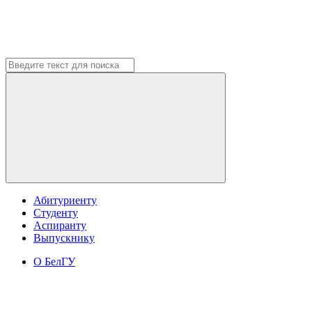
Абитуриенту
Студенту
Аспиранту
Выпускнику
О БелГУ