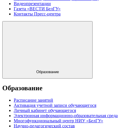
Видеопрезентации
Газета «ВЕСТИ БелГУ»
Контакты Пресс-центра
Образование
Образование
Расписание занятий
Активация учетной записи обучающегося
Личный кабинет обучающегося
Электронная информационно-образовательная среда
Многофункциональный центр НИУ «БелГУ»
Научно-педагогический состав