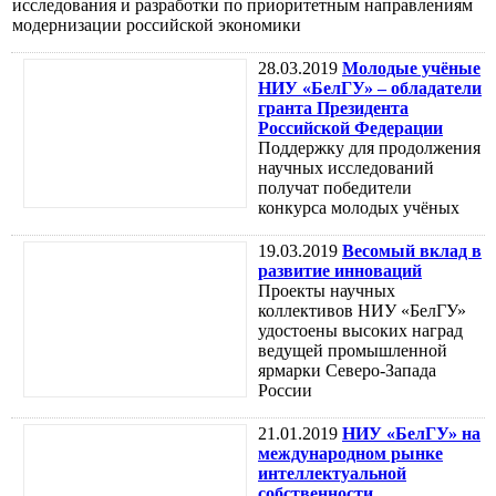
исследования и разработки по приоритетным направлениям
модернизации российской экономики
28.03.2019
Молодые учёные
НИУ «БелГУ» – обладатели
гранта Президента
Российской Федерации
Поддержку для продолжения
научных исследований
получат победители
конкурса молодых учёных
19.03.2019
Весомый вклад в
развитие инноваций
Проекты научных
коллективов НИУ «БелГУ»
удостоены высоких наград
ведущей промышленной
ярмарки Северо-Запада
России
21.01.2019
НИУ «БелГУ» на
международном рынке
интеллектуальной
собственности