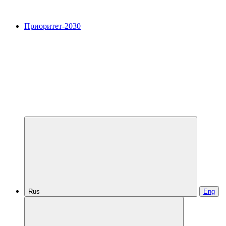
Приоритет-2030
Rus
Eng