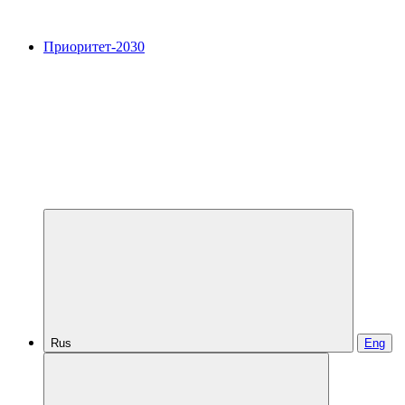
Приоритет-2030
Rus
Eng