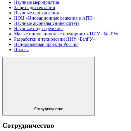
Научные мероприятия
Защита диссертаций
Научные направления
НОЦ «Иновационные решения в АПК»
Научные журналы университета
Научные подразделения
Малые инновационные предприятия НИУ «БелГУ»
Разработки и технологии НИУ «БелГУ»
Национальные проекты России
Школы
Сотрудничество
Сотрудничество