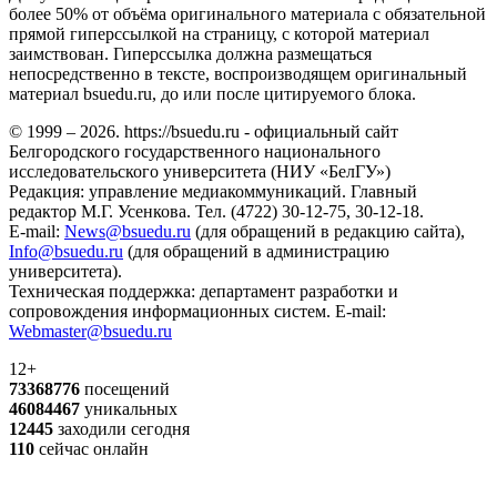
более 50% от объёма оригинального материала с обязательной
прямой гиперссылкой на страницу, с которой материал
заимствован. Гиперссылка должна размещаться
непосредственно в тексте, воспроизводящем оригинальный
материал bsuedu.ru, до или после цитируемого блока.
© 1999 – 2026. https://bsuedu.ru - официальный сайт
Белгородского государственного национального
исследовательского университета (НИУ «БелГУ»)
Редакция: управление медиакоммуникаций. Главный
редактор М.Г. Усенкова. Тел. (4722) 30-12-75, 30-12-18.
E-mail:
News@bsuedu.ru
(для обращений в редакцию сайта),
Info@bsuedu.ru
(для обращений в администрацию
университета).
Техническая поддержка: департамент разработки и
сопровождения информационных систем. E-mail:
Webmaster@bsuedu.ru
12+
73368776
посещений
46084467
уникальных
12445
заходили сегодня
110
сейчас онлайн