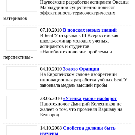
Наукоёмкие разработки аспиранта Оксаны
Марадудиной существенно повысят
эффективность термоэлектрических
материалов
07.10.2010
В поисках новых знаний
В БелГУ открылась III Всероссийская
школа-семинар молодых ученых,
аспирантов и студентов
«Нанобиотехнологии: проблемы и
перспективы»
04.10.2010
Золото Франции
На Европейском салоне изобретений
инновационная разработка учёных БелГУ
завоевала медаль высшей пробы
28.06.2010
«Утечка умов» наоборот
Нанотехнолог Дмитрий Колесников не
жалеет о том, что променял Варшаву на
Белгород
14.10.2008
Свойства должны быть
изучены