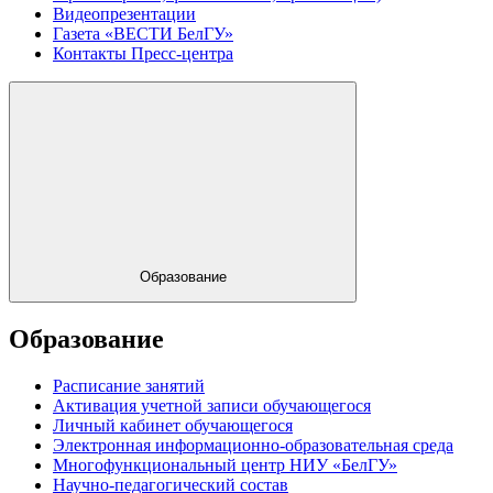
Видеопрезентации
Газета «ВЕСТИ БелГУ»
Контакты Пресс-центра
Образование
Образование
Расписание занятий
Активация учетной записи обучающегося
Личный кабинет обучающегося
Электронная информационно-образовательная среда
Многофункциональный центр НИУ «БелГУ»
Научно-педагогический состав