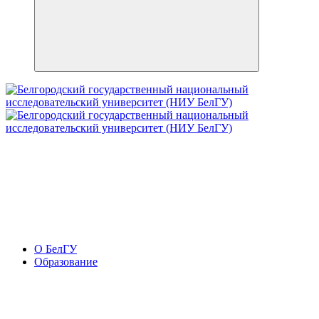
О БелГУ
Образование