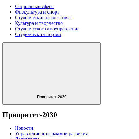
Социальная сфера
Физкультура и спорт
Студенческие коллективы
Культура и творчество
Студенческое самоуправление
Студенческий портал
Приоритет-2030
Приоритет-2030
Новости
Управление программой развития