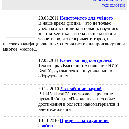
технологий
28.03.2011
Конструктор для учёного
В наше время физика – это не только
учебная дисциплина и область научного
знания. Физика – сфера деятельности и
теоретиков, и экспериментаторов, и
высококвалифицированных специалистов на производстве и
многое, многое...
17.02.2011
Качество под контролем!
Технопарк «Высокие технологии» НИУ
БелГУ доукомплектован уникальным
оборудованием
29.12.2010
Увлечённые наукой
В НИУ «БелГУ» состоялось вручение
премий Фонда «Поколение» за особые
достижения в области наноматериалов и
нанотехнологий
19.11.2010
Прицел – на улучшение
свойств