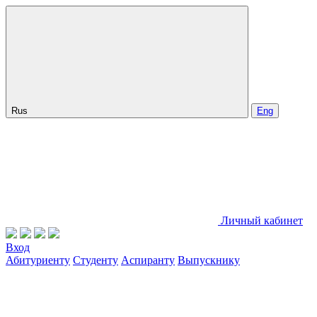
Rus
Eng
Личный кабинет
Вход
Абитуриенту
Студенту
Аспиранту
Выпускнику