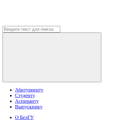
Абитуриенту
Студенту
Аспиранту
Выпускнику
О БелГУ