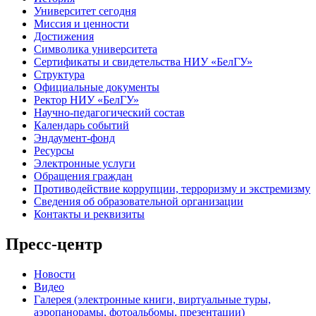
Университет сегодня
Миссия и ценности
Достижения
Символика университета
Сертификаты и свидетельства НИУ «БелГУ»
Структура
Официальные документы
Ректор НИУ «БелГУ»
Научно-педагогический состав
Календарь событий
Эндаумент-фонд
Ресурсы
Электронные услуги
Обращения граждан
Противодействие коррупции, терроризму и экстремизму
Сведения об образовательной организации
Контакты и реквизиты
Пресс-центр
Новости
Видео
Галерея (электронные книги, виртуальные туры,
аэропанорамы, фотоальбомы, презентации)