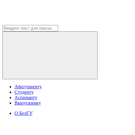
Абитуриенту
Студенту
Аспиранту
Выпускнику
О БелГУ