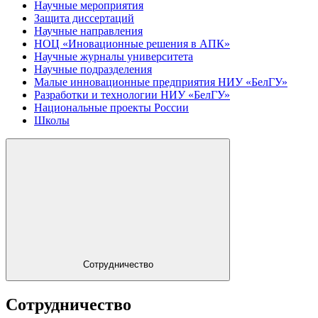
Научные мероприятия
Защита диссертаций
Научные направления
НОЦ «Иновационные решения в АПК»
Научные журналы университета
Научные подразделения
Малые инновационные предприятия НИУ «БелГУ»
Разработки и технологии НИУ «БелГУ»
Национальные проекты России
Школы
Сотрудничество
Сотрудничество