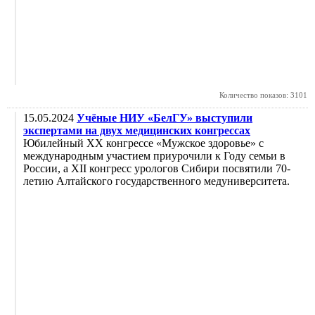
Количество показов: 3101
15.05.2024
Учёные НИУ «БелГУ» выступили
экспертами на двух медицинских конгрессах
Юбилейный ХХ конгрессе «Мужское здоровье» с
международным участием приурочили к Году семьи в
России, а ХII конгресс урологов Сибири посвятили 70-
летию Алтайского государственного медуниверситета.