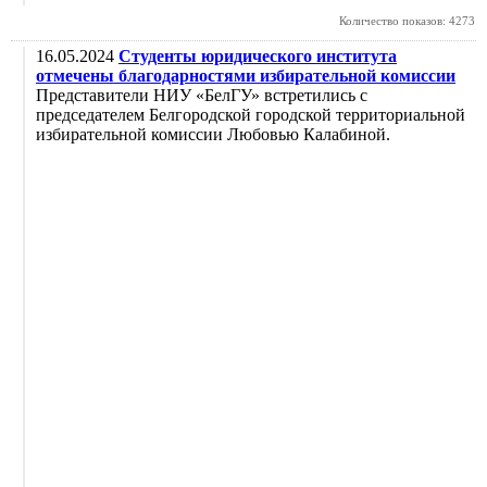
Количество показов: 4273
16.05.2024
Студенты юридического института
отмечены благодарностями избирательной комиссии
Представители НИУ «БелГУ» встретились с
председателем Белгородской городской территориальной
избирательной комиссии Любовью Калабиной.