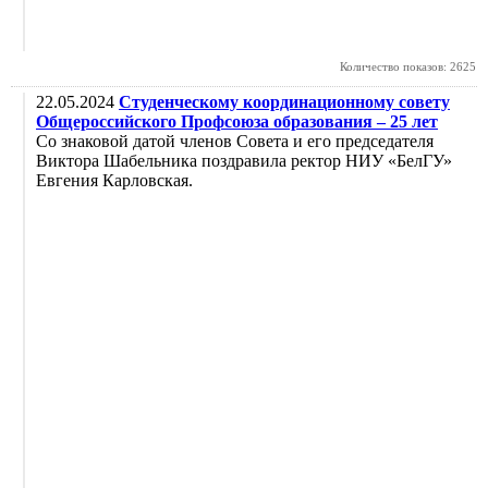
Количество показов: 2625
22.05.2024
Студенческому координационному совету
Общероссийского Профсоюза образования – 25 лет
Со знаковой датой членов Совета и его председателя
Виктора Шабельника поздравила ректор НИУ «БелГУ»
Евгения Карловская.