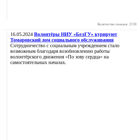
Количество показов: 2130
16.05.2024
Волонтёры НИУ «БелГУ» курируют
Томаровский дом социального обслуживания
Сотрудничество с социальным учреждением стало
возможным благодаря возобновлению работы
волонтёрского движения «По зову сердца» на
самостоятельных началах.