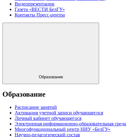
Видеопрезентации
Газета «ВЕСТИ БелГУ»
Контакты Пресс-центра
Образование
Образование
Расписание занятий
Активация учетной записи обучающегося
Личный кабинет обучающегося
Электронная информационно-образовательная среда
Многофункциональный центр НИУ «БелГУ»
Научно-педагогический состав