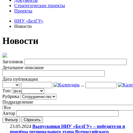
Документы
Стратегические проекты
Проекты
НИУ «БелГУ»
Новости
Новости
Заголовок
Детальное описание
Дата публикации
...
Тип
Рубрика
Подразделение
Автор
Фильтр
Сбросить
23.05.2024
Выпускники НИУ «БелГУ» – победители и
призёры регионального этапа Всероссийского