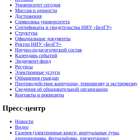
Университет сегодня
Миссия и ценности
Достижения
Символика университета
Сертификаты и свидетельства НИУ «БелГУ»
Структура
Официальные документы
Ректор НИУ «БелГУ»
Научно-педагогический состав
Календарь событий
Эндаумент-фонд
Ресурсы
Электронные услуги
Обращения граждан
Противодействие коррупции, терроризму и экстремизму
Сведения об образовательной организации
Контакты и реквизиты
Пресс-центр
Новости
Видео
Галерея (электронные книги, виртуальные туры,
аэропанорамы, фотоальбомы, презентации)