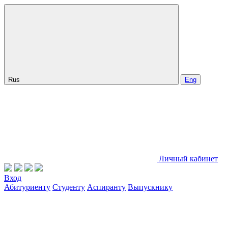
Rus
Eng
Личный кабинет
Вход
Абитуриенту
Студенту
Аспиранту
Выпускнику