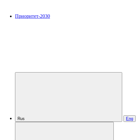
Приоритет-2030
Rus
Eng