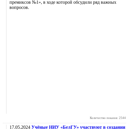
премиксов №1», в ходе которой обсудили ряд важных
вопросов.
Количество показов: 2544
17.05.2024
Учёные НИУ «БелГУ» участвуют в создании