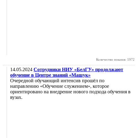
Количество показов: 1972
14.05.2024
Сотрудники НИУ «БелГУ» продолжают
обучение в Центре знаний «Машук»
Очередной обучающий интенсив прошёл по
направлению «Обучение служением», которое
ориентировано на внедрение нового подхода обучения в
вузах.