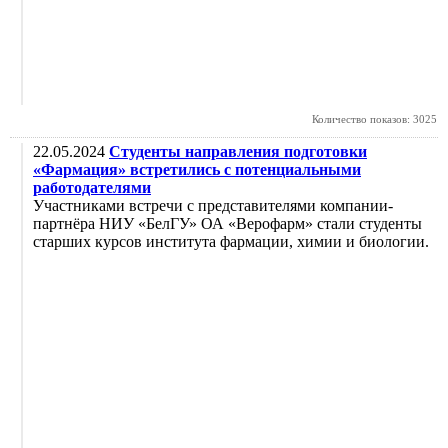
Количество показов: 3025
22.05.2024
Студенты направления подготовки
«Фармация» встретились с потенциальными
работодателями
Участниками встречи с представителями компании-
партнёра НИУ «БелГУ» ОА «Верофарм» стали студенты
старших курсов института фармации, химии и биологии.