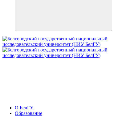
О БелГУ
Образование