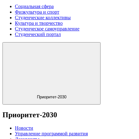
Социальная сфера
Физкультура и спорт
Студенческие коллективы
Культура и творчество
Студенческое самоуправление
Студенческий портал
Приоритет-2030
Приоритет-2030
Новости
Управление программой развития