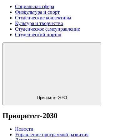
Социальная сфера
Физкультура и спорт
Студенческие коллективы
Культура и творчество
Студенческое самоуправление
Студенческий портал
Приоритет-2030
Приоритет-2030
Новости
Управление программой развития