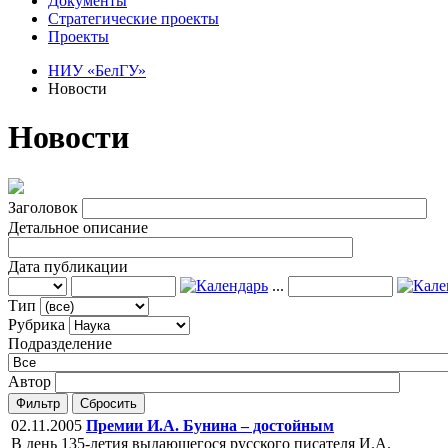
Документы
Стратегические проекты
Проекты
НИУ «БелГУ»
Новости
Новости
Заголовок
Детальное описание
Дата публикации
...
Тип
Рубрика
Подразделение
Автор
Фильтр
Сбросить
02.11.2005
Премии И.А. Бунина – достойным
В день 135-летия выдающегося русского писателя И.А.