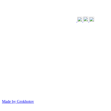
Made by
Grokhotov