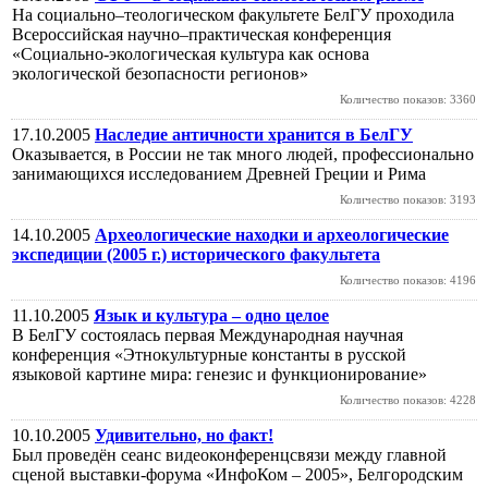
На социально–теологическом факультете БелГУ проходила
Всероссийская научно–практическая конференция
«Социально-экологическая культура как основа
экологической безопасности регионов»
Количество показов: 3360
17.10.2005
Наследие античности хранится в БелГУ
Оказывается, в России не так много людей, профессионально
занимающихся исследованием Древней Греции и Рима
Количество показов: 3193
14.10.2005
Археологические находки и археологические
экспедиции (2005 г.) исторического факультета
Количество показов: 4196
11.10.2005
Язык и культура – одно целое
В БелГУ состоялась первая Международная научная
конференция «Этнокультурные константы в русской
языковой картине мира: генезис и функционирование»
Количество показов: 4228
10.10.2005
Удивительно, но факт!
Был проведён сеанс видеоконференцсвязи между главной
сценой выставки-форума «ИнфоКом – 2005», Белгородским