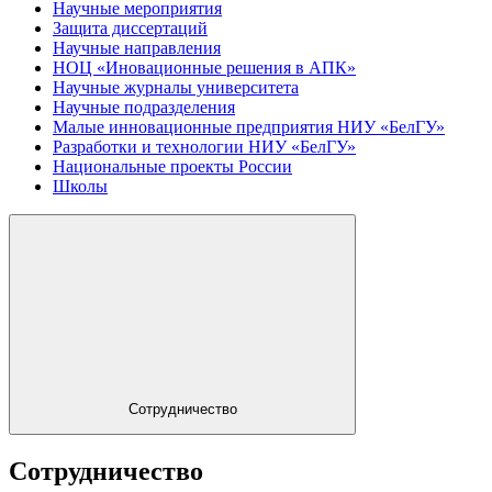
Научные мероприятия
Защита диссертаций
Научные направления
НОЦ «Иновационные решения в АПК»
Научные журналы университета
Научные подразделения
Малые инновационные предприятия НИУ «БелГУ»
Разработки и технологии НИУ «БелГУ»
Национальные проекты России
Школы
Сотрудничество
Сотрудничество