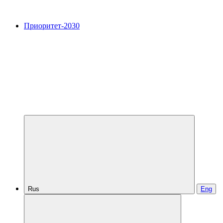
Приоритет-2030
Rus
Eng