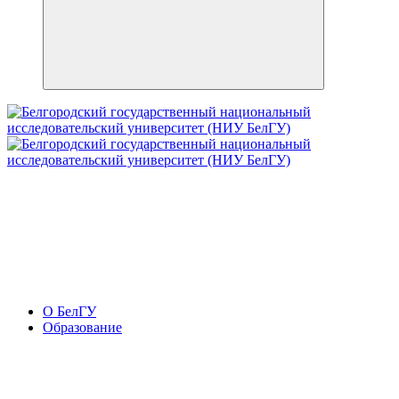
О БелГУ
Образование