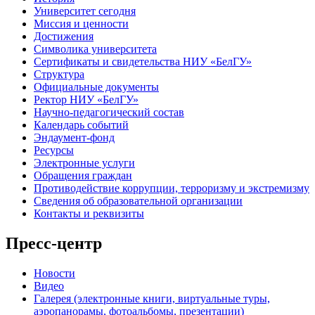
Университет сегодня
Миссия и ценности
Достижения
Символика университета
Сертификаты и свидетельства НИУ «БелГУ»
Структура
Официальные документы
Ректор НИУ «БелГУ»
Научно-педагогический состав
Календарь событий
Эндаумент-фонд
Ресурсы
Электронные услуги
Обращения граждан
Противодействие коррупции, терроризму и экстремизму
Сведения об образовательной организации
Контакты и реквизиты
Пресс-центр
Новости
Видео
Галерея (электронные книги, виртуальные туры,
аэропанорамы, фотоальбомы, презентации)