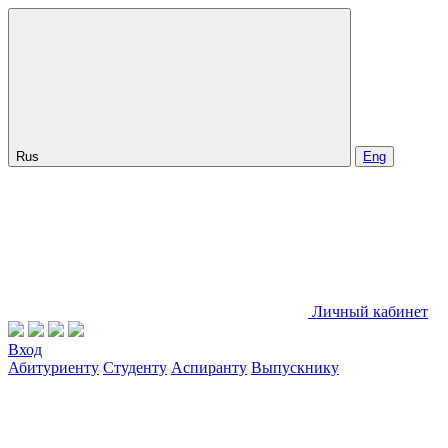
Rus
Eng
Личный кабинет
Вход
Абитуриенту
Студенту
Аспиранту
Выпускнику