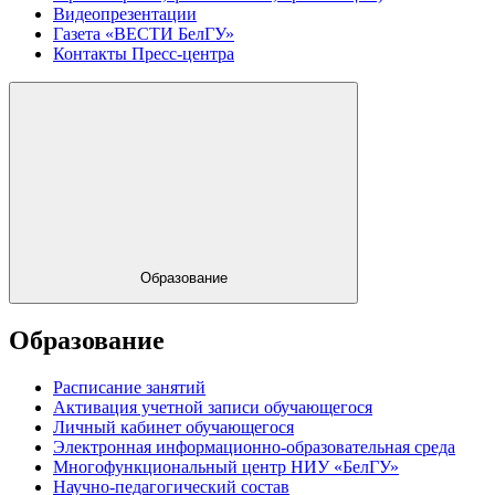
Видеопрезентации
Газета «ВЕСТИ БелГУ»
Контакты Пресс-центра
Образование
Образование
Расписание занятий
Активация учетной записи обучающегося
Личный кабинет обучающегося
Электронная информационно-образовательная среда
Многофункциональный центр НИУ «БелГУ»
Научно-педагогический состав