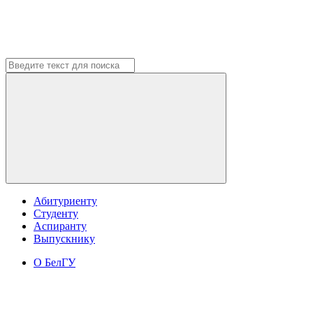
Абитуриенту
Студенту
Аспиранту
Выпускнику
О БелГУ