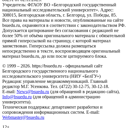
Учредитель: ФГАОУ ВО «Белгородский государственный
национальный исследовательский университет». Адрес:
308015, Белгородская область, г. Белгород, ул. Победы, 85.
Все права на материалы и новости, опубликованные на сайте
bsuedu.ru, охраняются в соответствии с законодательством РФ.
Допускается цитирование без согласования с редакцией не
более 50% от объёма оригинального материала с обязательной
прямой гиперссылкой на страницу, с которой материал
заимствован. Гиперссылка должна размещаться
непосредственно в тексте, воспроизводящем оригинальный
материал bsuedu.ru, до или после цитируемого блока.
© 1999 – 2026. https://bsuedu.ru - официальный сайт
Белгородского государственного национального
исследовательского университета (НИУ «БелГУ»)
Редакция: управление медиакоммуникаций. Главный
редактор М.Г. Усенкова. Тел. (4722) 30-12-75, 30-12-18.
E-mail:
News@bsuedu.ru
(для обращений в редакцию сайта),
Info@bsuedu.ru
(для обращений в администрацию
университета).
Техническая поддержка: департамент разработки и
сопровождения информационных систем. E-mail:
Webmaster@bsuedu.ru
12+