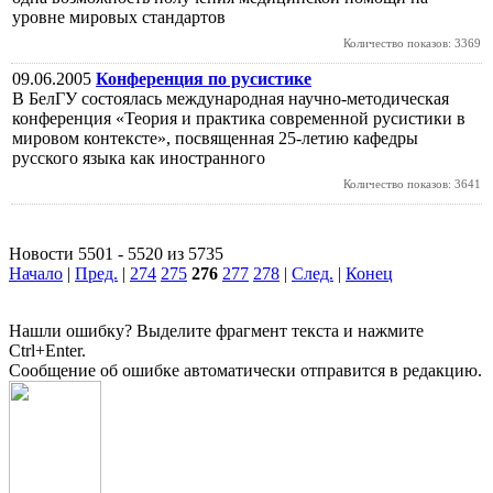
уровне мировых стандартов
Количество показов: 3369
09.06.2005
Конференция по русистике
В БелГУ состоялась международная научно-методическая
конференция «Теория и практика современной русистики в
мировом контексте», посвященная 25-летию кафедры
русского языка как иностранного
Количество показов: 3641
Новости 5501 - 5520 из 5735
Начало
|
Пред.
|
274
275
276
277
278
|
След.
|
Конец
Нашли ошибку? Выделите фрагмент текста и нажмите
Ctrl+Enter.
Сообщение об ошибке автоматически отправится в редакцию.