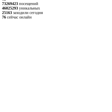
73269423
посещений
46025293
уникальных
25163
заходили сегодня
76
сейчас онлайн