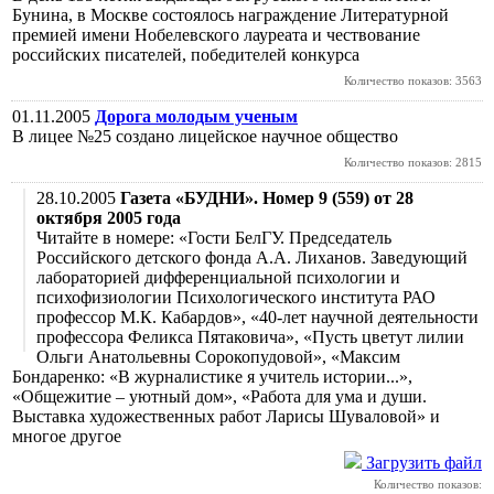
Бунина, в Москве состоялось награждение Литературной
премией имени Нобелевского лауреата и чествование
российских писателей, победителей конкурса
Количество показов: 3563
01.11.2005
Дорога молодым ученым
В лицее №25 создано лицейское научное общество
Количество показов: 2815
28.10.2005
Газета «БУДНИ». Номер 9 (559) от 28
октября 2005 года
Читайте в номере: «Гости БелГУ. Председатель
Российского детского фонда А.А. Лиханов. Заведующий
лабораторией дифференциальной психологии и
психофизиологии Психологического института РАО
профессор М.К. Кабардов», «40-лет научной деятельности
профессора Феликса Пятаковича», «Пусть цветут лилии
Ольги Анатольевны Сорокопудовой», «Максим
Бондаренко: «В журналистике я учитель истории...»,
«Общежитие – уютный дом», «Работа для ума и души.
Выставка художественных работ Ларисы Шуваловой» и
многое другое
Загрузить файл
Количество показов: