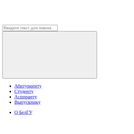
Абитуриенту
Студенту
Аспиранту
Выпускнику
О БелГУ