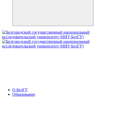
О БелГУ
Образование