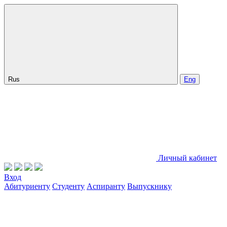
Rus
Eng
Личный кабинет
Вход
Абитуриенту
Студенту
Аспиранту
Выпускнику