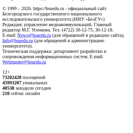
© 1999 – 2026. https://bsuedu.ru - официальный сайт
Белгородского государственного национального
исследовательского университета (НИУ «БелГУ»)
Редакция: управление медиакоммуникаций. Главный
редактор М.Г. Усенкова. Тел. (4722) 30-12-75, 30-12-18.
E-mail:
News@bsuedu.ru
(для обращений в редакцию сайта),
Info@bsuedu.ru
(для обращений в администрацию
университета).
Техническая поддержка: департамент разработки и
сопровождения информационных систем. E-mail:
Webmaster@bsuedu.ru
12+
73202428
посещений
45993207
уникальных
40538
заходили сегодня
210
сейчас онлайн