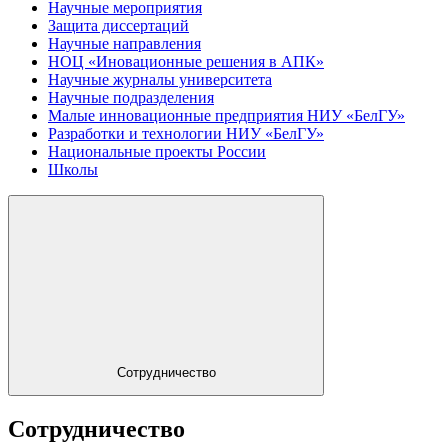
Научные мероприятия
Защита диссертаций
Научные направления
НОЦ «Иновационные решения в АПК»
Научные журналы университета
Научные подразделения
Малые инновационные предприятия НИУ «БелГУ»
Разработки и технологии НИУ «БелГУ»
Национальные проекты России
Школы
Сотрудничество
Сотрудничество