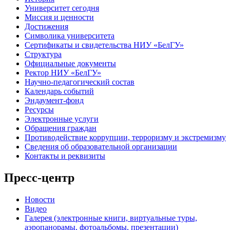
Университет сегодня
Миссия и ценности
Достижения
Символика университета
Сертификаты и свидетельства НИУ «БелГУ»
Структура
Официальные документы
Ректор НИУ «БелГУ»
Научно-педагогический состав
Календарь событий
Эндаумент-фонд
Ресурсы
Электронные услуги
Обращения граждан
Противодействие коррупции, терроризму и экстремизму
Сведения об образовательной организации
Контакты и реквизиты
Пресс-центр
Новости
Видео
Галерея (электронные книги, виртуальные туры,
аэропанорамы, фотоальбомы, презентации)