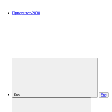
Приоритет-2030
Rus
Eng