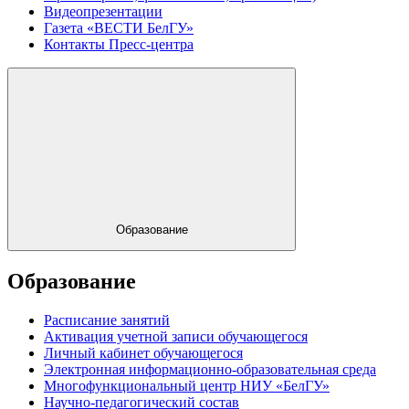
Видеопрезентации
Газета «ВЕСТИ БелГУ»
Контакты Пресс-центра
Образование
Образование
Расписание занятий
Активация учетной записи обучающегося
Личный кабинет обучающегося
Электронная информационно-образовательная среда
Многофункциональный центр НИУ «БелГУ»
Научно-педагогический состав