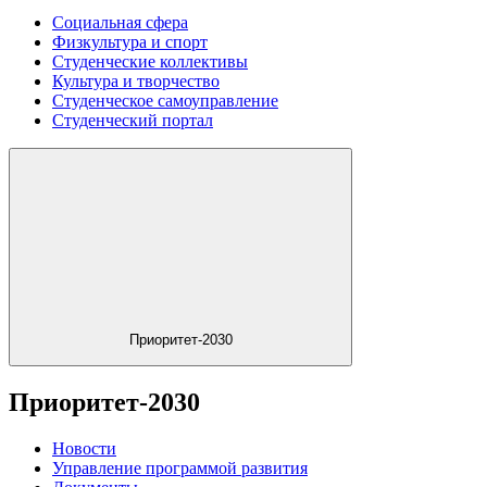
Социальная сфера
Физкультура и спорт
Студенческие коллективы
Культура и творчество
Студенческое самоуправление
Студенческий портал
Приоритет-2030
Приоритет-2030
Новости
Управление программой развития