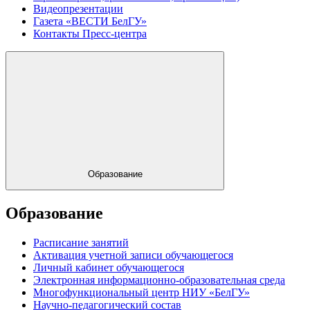
Видеопрезентации
Газета «ВЕСТИ БелГУ»
Контакты Пресс-центра
Образование
Образование
Расписание занятий
Активация учетной записи обучающегося
Личный кабинет обучающегося
Электронная информационно-образовательная среда
Многофункциональный центр НИУ «БелГУ»
Научно-педагогический состав