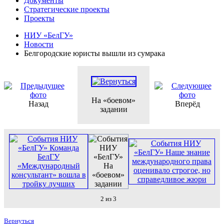
Документы
Стратегические проекты
Проекты
НИУ «БелГУ»
Новости
Белгородские юристы вышли из сумрака
На «боевом»
Назад
Вперёд
задании
2 из 3
Вернуться