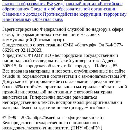
высшего образования РФ
Федеральный портал «Российское
образование»
Сведения об образовательной организации
Сведения о доходах
Противодействие коррупции, терроризму
и экстремизму
Обратная связь
Зарегистрировано Федеральной службой по надзору в сфере
связи, информационных технологий и массовых
коммуникаций (Роскомнадзор).
Свидетельство о регистрации СМИ «белгу.рф»: Эл №ФС77-
86291 от 02.11.2023.
Учредитель: ФГАОУ ВО «Белгородский государственный
национальный исследовательский университет». Адрес:
308015, Белгородская область, г. Белгород, ул. Победы, 85.
Все права на материалы и новости, опубликованные на сайте
bsuedu.ru, охраняются в соответствии с законодательством РФ.
Допускается цитирование без согласования с редакцией не
более 50% от объёма оригинального материала с обязательной
прямой гиперссылкой на страницу, с которой материал
заимствован. Гиперссылка должна размещаться
непосредственно в тексте, воспроизводящем оригинальный
материал bsuedu.ru, до или после цитируемого блока.
© 1999 – 2026. https://bsuedu.ru - официальный сайт
Белгородского государственного национального
исследовательского университета (НИУ «БелГУ»)