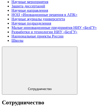
Научные мероприятия
Защита диссертаций
Научные направления
НОЦ «Иновационные решения в АПК»
Научные журналы университета
Научные подразделения
Малые инновационные предприятия НИУ «БелГУ»
Разработки и технологии НИУ «БелГУ»
Национальные проекты России
Школы
Сотрудничество
Сотрудничество