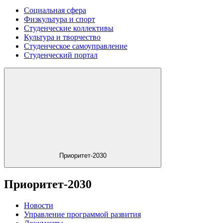
Социальная сфера
Физкультура и спорт
Студенческие коллективы
Культура и творчество
Студенческое самоуправление
Студенческий портал
Приоритет-2030
Приоритет-2030
Новости
Управление программой развития