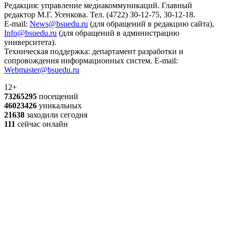
Редакция: управление медиакоммуникаций. Главный
редактор М.Г. Усенкова. Тел. (4722) 30-12-75, 30-12-18.
E-mail:
News@bsuedu.ru
(для обращений в редакцию сайта),
Info@bsuedu.ru
(для обращений в администрацию
университета).
Техническая поддержка: департамент разработки и
сопровождения информационных систем. E-mail:
Webmaster@bsuedu.ru
12+
73265295
посещений
46023426
уникальных
21638
заходили сегодня
111
сейчас онлайн