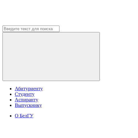
Абитуриенту
Студенту
Аспиранту
Выпускнику
О БелГУ