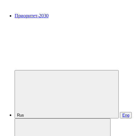
Приоритет-2030
Rus
Eng