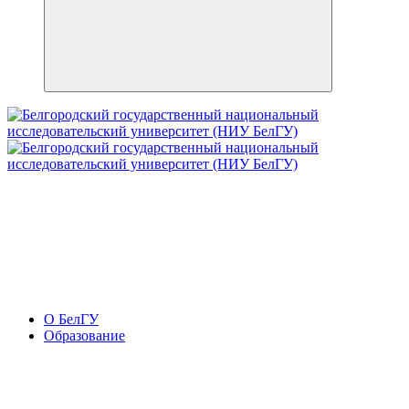
О БелГУ
Образование