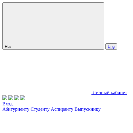
Rus
Eng
Личный кабинет
Вход
Абитуриенту
Студенту
Аспиранту
Выпускнику