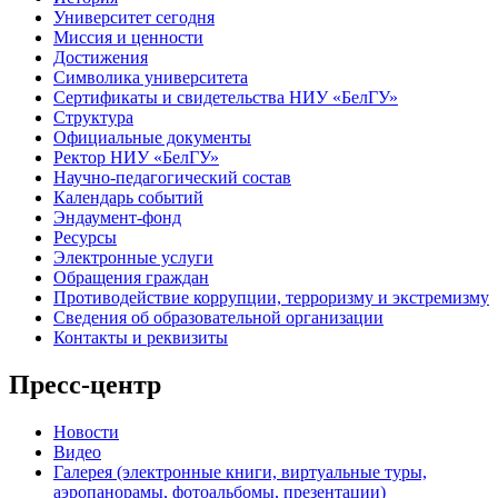
Университет сегодня
Миссия и ценности
Достижения
Символика университета
Сертификаты и свидетельства НИУ «БелГУ»
Структура
Официальные документы
Ректор НИУ «БелГУ»
Научно-педагогический состав
Календарь событий
Эндаумент-фонд
Ресурсы
Электронные услуги
Обращения граждан
Противодействие коррупции, терроризму и экстремизму
Сведения об образовательной организации
Контакты и реквизиты
Пресс-центр
Новости
Видео
Галерея (электронные книги, виртуальные туры,
аэропанорамы, фотоальбомы, презентации)