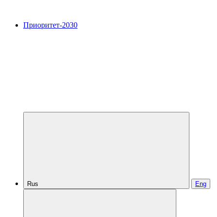
Приоритет-2030
Rus
Eng