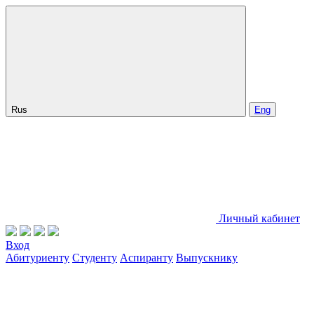
Rus
Eng
Личный кабинет
Вход
Абитуриенту
Студенту
Аспиранту
Выпускнику