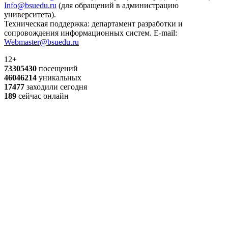
Info@bsuedu.ru
(для обращений в администрацию
университета).
Техническая поддержка: департамент разработки и
сопровождения информационных систем. E-mail:
Webmaster@bsuedu.ru
12+
73305430
посещений
46046214
уникальных
17477
заходили сегодня
189
сейчас онлайн