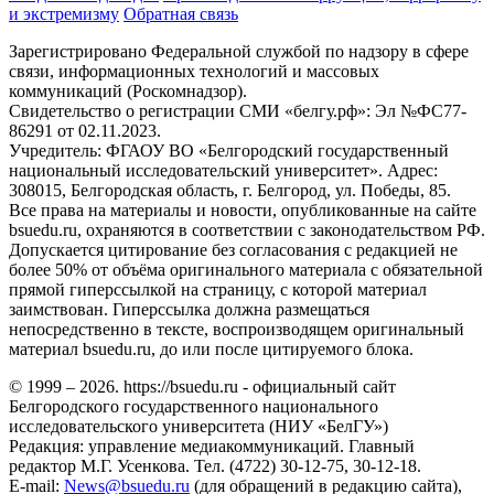
и экстремизму
Обратная связь
Зарегистрировано Федеральной службой по надзору в сфере
связи, информационных технологий и массовых
коммуникаций (Роскомнадзор).
Свидетельство о регистрации СМИ «белгу.рф»: Эл №ФС77-
86291 от 02.11.2023.
Учредитель: ФГАОУ ВО «Белгородский государственный
национальный исследовательский университет». Адрес:
308015, Белгородская область, г. Белгород, ул. Победы, 85.
Все права на материалы и новости, опубликованные на сайте
bsuedu.ru, охраняются в соответствии с законодательством РФ.
Допускается цитирование без согласования с редакцией не
более 50% от объёма оригинального материала с обязательной
прямой гиперссылкой на страницу, с которой материал
заимствован. Гиперссылка должна размещаться
непосредственно в тексте, воспроизводящем оригинальный
материал bsuedu.ru, до или после цитируемого блока.
© 1999 – 2026. https://bsuedu.ru - официальный сайт
Белгородского государственного национального
исследовательского университета (НИУ «БелГУ»)
Редакция: управление медиакоммуникаций. Главный
редактор М.Г. Усенкова. Тел. (4722) 30-12-75, 30-12-18.
E-mail:
News@bsuedu.ru
(для обращений в редакцию сайта),