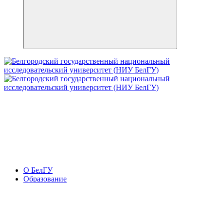
О БелГУ
Образование