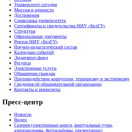
Университет сегодня
Миссия и ценности
Достижения
Символика университета
Сертификаты и свидетельства НИУ «БелГУ»
Структура
Официальные документы
Ректор НИУ «БелГУ»
Научно-педагогический состав
Календарь событий
Эндаумент-фонд
Ресурсы
Электронные услуги
Обращения граждан
Противодействие коррупции, терроризму и экстремизму
Сведения об образовательной организации
Контакты и реквизиты
Пресс-центр
Новости
Видео
Галерея (электронные книги, виртуальные туры,
аэропанорамы, фотоальбомы, презентации)