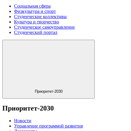
Социальная сфера
Физкультура и спорт
Студенческие коллективы
Культура и творчество
Студенческое самоуправление
Студенческий портал
Приоритет-2030
Приоритет-2030
Новости
Управление программой развития