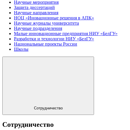
Научные мероприятия
Защита диссертаций
Научные направления
НОЦ «Иновационные решения в АПК»
Научные журналы университета
Научные подразделения
Малые инновационные предприятия НИУ «БелГУ»
Разработки и технологии НИУ «БелГУ»
Национальные проекты России
Школы
Сотрудничество
Сотрудничество