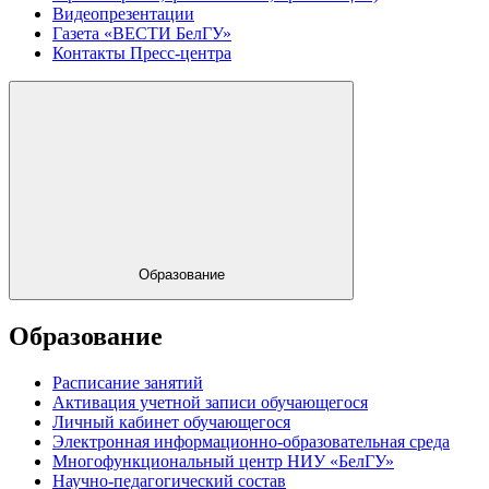
Видеопрезентации
Газета «ВЕСТИ БелГУ»
Контакты Пресс-центра
Образование
Образование
Расписание занятий
Активация учетной записи обучающегося
Личный кабинет обучающегося
Электронная информационно-образовательная среда
Многофункциональный центр НИУ «БелГУ»
Научно-педагогический состав