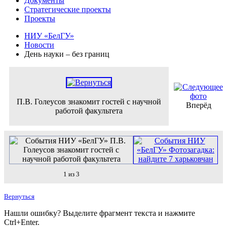
Документы
Стратегические проекты
Проекты
НИУ «БелГУ»
Новости
День науки – без границ
П.В. Голеусов знакомит гостей с научной
Вперёд
работой факультета
1 из 3
Вернуться
Нашли ошибку? Выделите фрагмент текста и нажмите
Ctrl+Enter.