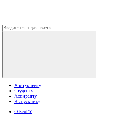
Абитуриенту
Студенту
Аспиранту
Выпускнику
О БелГУ