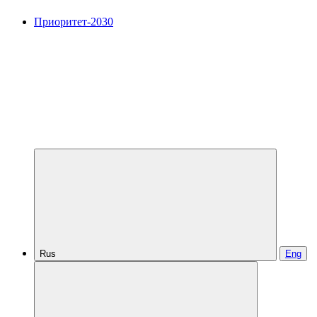
Приоритет-2030
Rus
Eng