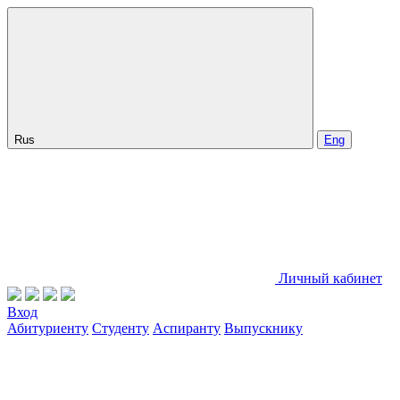
Rus
Eng
Личный кабинет
Вход
Абитуриенту
Студенту
Аспиранту
Выпускнику