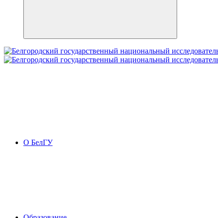
О БелГУ
Образование