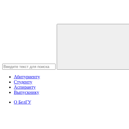
Абитуриенту
Студенту
Аспиранту
Выпускнику
О БелГУ