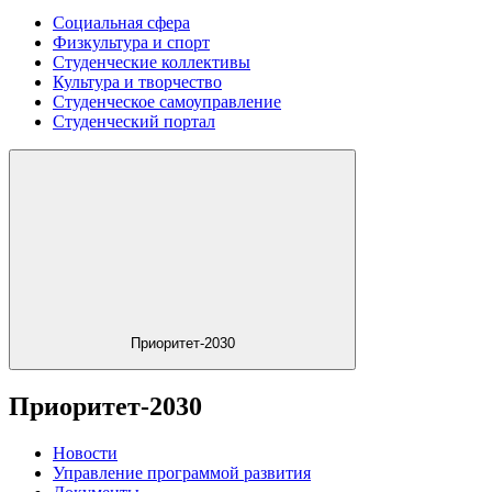
Социальная сфера
Физкультура и спорт
Студенческие коллективы
Культура и творчество
Студенческое самоуправление
Студенческий портал
Приоритет-2030
Приоритет-2030
Новости
Управление программой развития