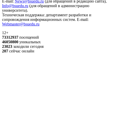
E-mail:
News@bsuedu.ru
(для обращений в редакцию сайта),
Info@bsuedu.ru
(для обращений в администрацию
университета).
Техническая поддержка: департамент разработки и
сопровождения информационных систем. E-mail:
Webmaster@bsuedu.ru
12+
73312937
посещений
46050800
уникальных
23023
заходили сегодня
207
сейчас онлайн