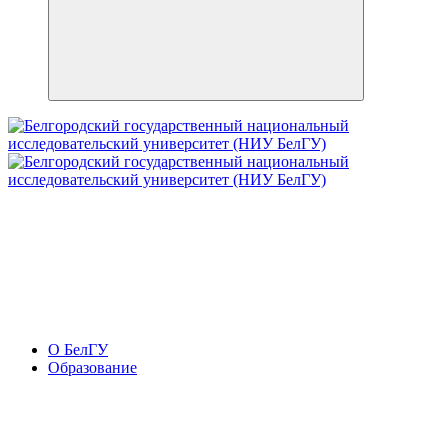
О БелГУ
Образование