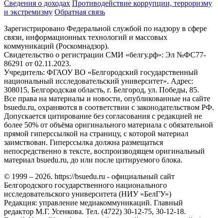
Сведения о доходах
Противодействие коррупции, терроризму
и экстремизму
Обратная связь
Зарегистрировано Федеральной службой по надзору в сфере
связи, информационных технологий и массовых
коммуникаций (Роскомнадзор).
Свидетельство о регистрации СМИ «белгу.рф»: Эл №ФС77-
86291 от 02.11.2023.
Учредитель: ФГАОУ ВО «Белгородский государственный
национальный исследовательский университет». Адрес:
308015, Белгородская область, г. Белгород, ул. Победы, 85.
Все права на материалы и новости, опубликованные на сайте
bsuedu.ru, охраняются в соответствии с законодательством РФ.
Допускается цитирование без согласования с редакцией не
более 50% от объёма оригинального материала с обязательной
прямой гиперссылкой на страницу, с которой материал
заимствован. Гиперссылка должна размещаться
непосредственно в тексте, воспроизводящем оригинальный
материал bsuedu.ru, до или после цитируемого блока.
© 1999 – 2026. https://bsuedu.ru - официальный сайт
Белгородского государственного национального
исследовательского университета (НИУ «БелГУ»)
Редакция: управление медиакоммуникаций. Главный
редактор М.Г. Усенкова. Тел. (4722) 30-12-75, 30-12-18.