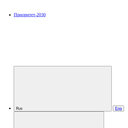
Приоритет-2030
Rus
Eng