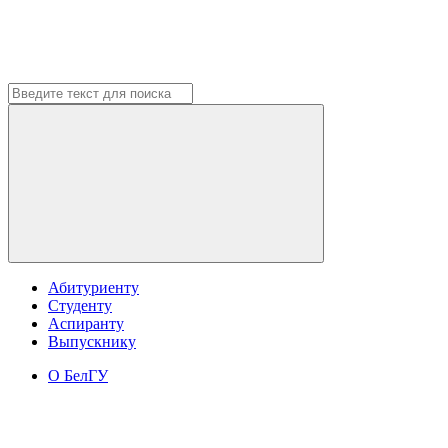
Абитуриенту
Студенту
Аспиранту
Выпускнику
О БелГУ