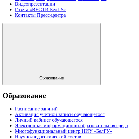
Видеопрезентации
Газета «ВЕСТИ БелГУ»
Контакты Пресс-центра
Образование
Образование
Расписание занятий
Активация учетной записи обучающегося
Личный кабинет обучающегося
Электронная информационно-образовательная среда
Многофункциональный центр НИУ «БелГУ»
Научно-педагогический состав