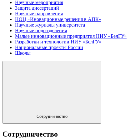
Научные мероприятия
Защита диссертаций
Научные направления
НОЦ «Иновационные решения в АПК»
Научные журналы университета
Научные подразделения
Малые инновационные предприятия НИУ «БелГУ»
Разработки и технологии НИУ «БелГУ»
Национальные проекты России
Школы
Сотрудничество
Сотрудничество