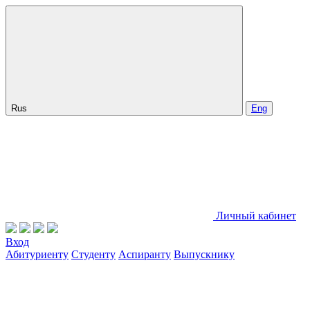
Rus
Eng
Личный кабинет
Вход
Абитуриенту
Студенту
Аспиранту
Выпускнику