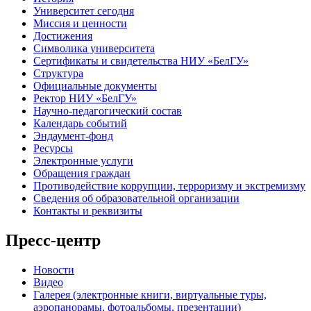
Университет сегодня
Миссия и ценности
Достижения
Символика университета
Сертификаты и свидетельства НИУ «БелГУ»
Структура
Официальные документы
Ректор НИУ «БелГУ»
Научно-педагогический состав
Календарь событий
Эндаумент-фонд
Ресурсы
Электронные услуги
Обращения граждан
Противодействие коррупции, терроризму и экстремизму
Сведения об образовательной организации
Контакты и реквизиты
Пресс-центр
Новости
Видео
Галерея (электронные книги, виртуальные туры,
аэропанорамы, фотоальбомы, презентации)