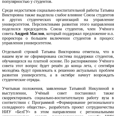
популярностью у студентов.
Среди недостатков социально-воспитательной работы Татьяна
Викторовна также выделила слабое влияние Союза студентов
и других студенческих организаций на управление
университетом. Перспективами развития этого направления
поделился председатель Союза студентов, член Учёного
совета
Андрей Маслов
, который поддержал предложение и.о.
проректора о большем включении студентов в процесс
управления университетом.
Отдельной строкой Татьяна Викторовна отметила, что в
нашем вузе не сформирована система поддержки студентов,
обучающихся на платной основе. По распоряжению Учёного
совета этот вопрос будет решён до конца лета, с сентября
молодёжь будут привлекать к решению актуальных проблем
развития университета, а в октябре начнут возрождать
студенческие отряды.
Учитывая положения, заявленные Татьяной Никулиной в
выступлении, Учёный совет постановил также
скорректировать социально-воспитательную работу вуза в
соответствии с Программой «Формирование регионального
солидарного общества», разработать проект сотрудничества
НИУ «БелГУ» в этом направлении с региональными