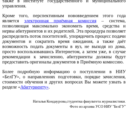
также в институте государственного и муниципального
управления.
Кроме того, перспективным нововведением этого года
является
электронная приёмная комиссия
– система,
позволяющая максимально экономить время, средства и
нервы абитуриентов и их родителей. Эта процедура позволяет
распределить поток посетителей, упорядочить процесс подачи
документов и сократить время ожидания, а также даёт
возможность подать документы в вуз, не выходя из дома,
просто воспользовавшись Интернетом, а затем уже, в случае
рекомендации к зачислению, абитуриенты должны будут
предоставить оригиналы документов в Приёмную комиссию.
Более подробную информацию о поступлении в НИУ
«БелГУ», о направлениях подготовки, порядке зачисления,
стоимости обучения и других вопросах Вы можете узнать в
разделе «
Абитуриенту»
.
Наталья Кондаурова,студентка факультета журналистики.
Фото из архива УСО НИУ "БелГУ"