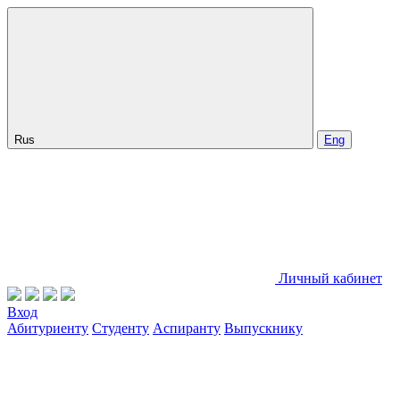
Rus
Eng
Личный кабинет
Вход
Абитуриенту
Студенту
Аспиранту
Выпускнику