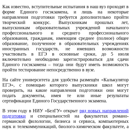
Как известно, вступительные испытания в наш вуз проходят в
форме Единого госэкзамена, и лишь на некоторые
направления подготовки требуется дополнительно пройти
творческий конкурс. Выпускникам прошлых лет,
выпускникам образовательных учреждений начального
профессионального и среднего профессионального
образования, гражданам, имеющим среднее (полное) общее
образование, полученное в образовательных учреждениях
иностранных государств, не имевших возможности
участвовать в ЕГЭ в основные сроки, до 5 июля
включительно необходимо зарегистрироваться для сдачи
Единого госэкзамена – тогда они будут иметь возможность
пройти тестирование непосредственно в вузе.
На сайте университета для удобства размещён «Калькулятор
ЕГЭ», с помощью которого выпускники школ могут
проверить, на какие направления подготовки они могут
подать документы, имея те или иные результаты
сертификации Единого Государственного экзамена.
В этом году в НИУ «БелГУ» открыт
ряд новых направлений
подготовки
и специальностей на факультетах романо-
германской филологии, бизнеса и сервиса, компьютерных
наук и телекоммуникаций, биолого-химическом факультете, а