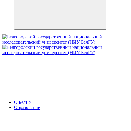
О БелГУ
Образование