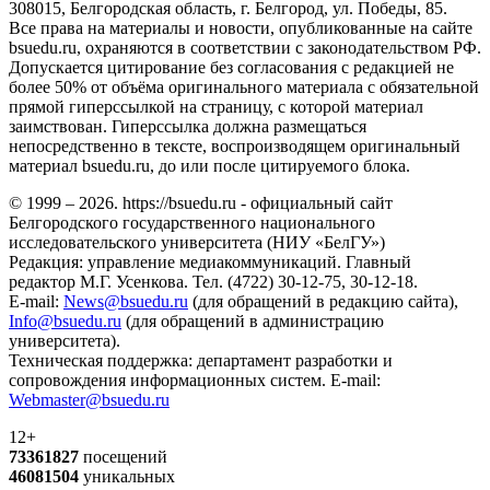
308015, Белгородская область, г. Белгород, ул. Победы, 85.
Все права на материалы и новости, опубликованные на сайте
bsuedu.ru, охраняются в соответствии с законодательством РФ.
Допускается цитирование без согласования с редакцией не
более 50% от объёма оригинального материала с обязательной
прямой гиперссылкой на страницу, с которой материал
заимствован. Гиперссылка должна размещаться
непосредственно в тексте, воспроизводящем оригинальный
материал bsuedu.ru, до или после цитируемого блока.
© 1999 – 2026. https://bsuedu.ru - официальный сайт
Белгородского государственного национального
исследовательского университета (НИУ «БелГУ»)
Редакция: управление медиакоммуникаций. Главный
редактор М.Г. Усенкова. Тел. (4722) 30-12-75, 30-12-18.
E-mail:
News@bsuedu.ru
(для обращений в редакцию сайта),
Info@bsuedu.ru
(для обращений в администрацию
университета).
Техническая поддержка: департамент разработки и
сопровождения информационных систем. E-mail:
Webmaster@bsuedu.ru
12+
73361827
посещений
46081504
уникальных