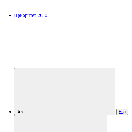
Приоритет-2030
Rus
Eng