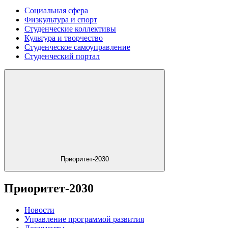
Социальная сфера
Физкультура и спорт
Студенческие коллективы
Культура и творчество
Студенческое самоуправление
Студенческий портал
Приоритет-2030
Приоритет-2030
Новости
Управление программой развития