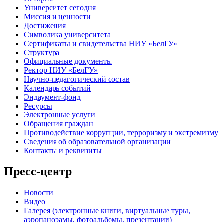
Университет сегодня
Миссия и ценности
Достижения
Символика университета
Сертификаты и свидетельства НИУ «БелГУ»
Структура
Официальные документы
Ректор НИУ «БелГУ»
Научно-педагогический состав
Календарь событий
Эндаумент-фонд
Ресурсы
Электронные услуги
Обращения граждан
Противодействие коррупции, терроризму и экстремизму
Сведения об образовательной организации
Контакты и реквизиты
Пресс-центр
Новости
Видео
Галерея (электронные книги, виртуальные туры,
аэропанорамы, фотоальбомы, презентации)