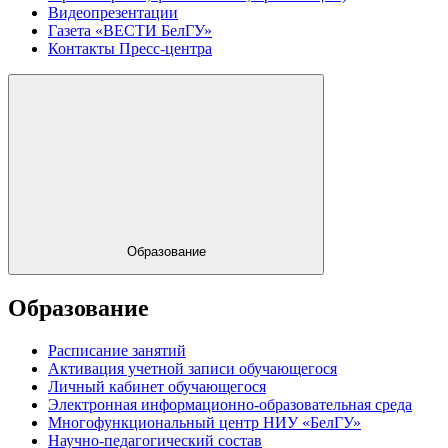
Видеопрезентации
Газета «ВЕСТИ БелГУ»
Контакты Пресс-центра
Образование
Образование
Расписание занятий
Активация учетной записи обучающегося
Личный кабинет обучающегося
Электронная информационно-образовательная среда
Многофункциональный центр НИУ «БелГУ»
Научно-педагогический состав