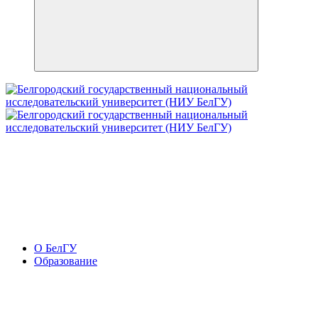
О БелГУ
Образование