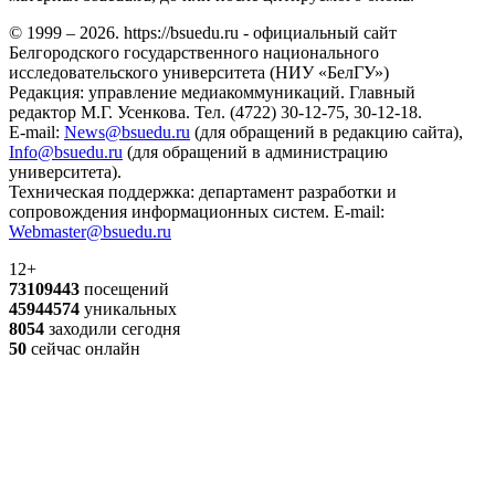
© 1999 – 2026. https://bsuedu.ru - официальный сайт
Белгородского государственного национального
исследовательского университета (НИУ «БелГУ»)
Редакция: управление медиакоммуникаций. Главный
редактор М.Г. Усенкова. Тел. (4722) 30-12-75, 30-12-18.
E-mail:
News@bsuedu.ru
(для обращений в редакцию сайта),
Info@bsuedu.ru
(для обращений в администрацию
университета).
Техническая поддержка: департамент разработки и
сопровождения информационных систем. E-mail:
Webmaster@bsuedu.ru
12+
73109443
посещений
45944574
уникальных
8054
заходили сегодня
50
сейчас онлайн