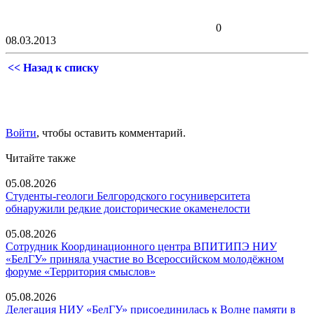
0
08.03.2013
<< Назад к списку
Войти
, чтобы оставить комментарий.
Читайте также
05.08.2026
Студенты-геологи Белгородского госуниверситета
обнаружили редкие доисторические окаменелости
05.08.2026
Сотрудник Координационного центра ВПИТИПЭ НИУ
«БелГУ» приняла участие во Всероссийском молодёжном
форуме «Территория смыслов»
05.08.2026
Делегация НИУ «БелГУ» присоединилась к Волне памяти в