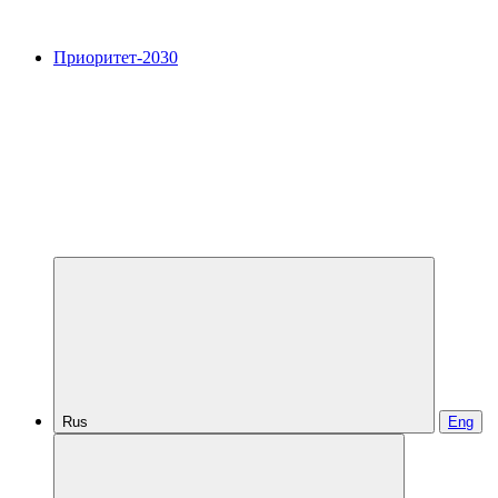
Приоритет-2030
Rus
Eng