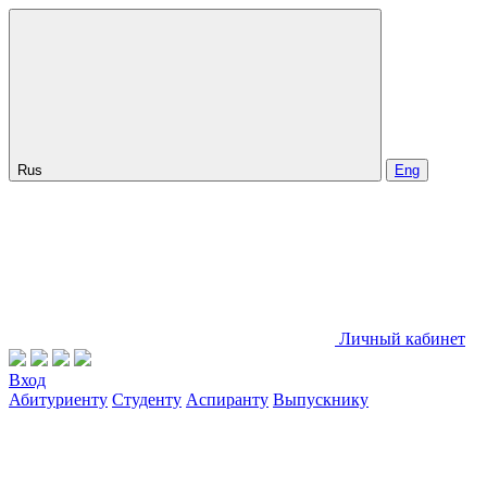
Rus
Eng
Личный кабинет
Вход
Абитуриенту
Студенту
Аспиранту
Выпускнику