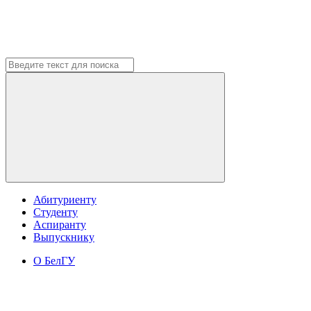
Абитуриенту
Студенту
Аспиранту
Выпускнику
О БелГУ