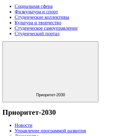
Социальная сфера
Физкультура и спорт
Студенческие коллективы
Культура и творчество
Студенческое самоуправление
Студенческий портал
Приоритет-2030
Приоритет-2030
Новости
Управление программой развития