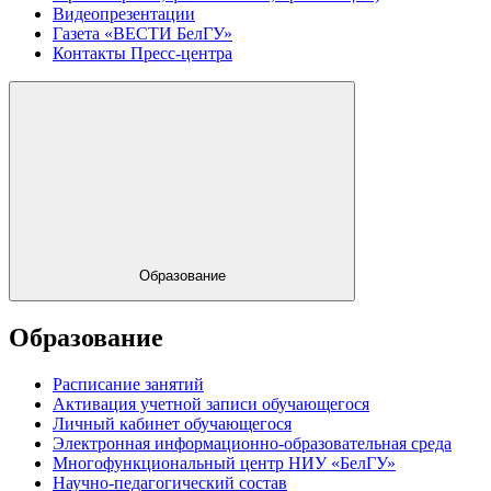
Видеопрезентации
Газета «ВЕСТИ БелГУ»
Контакты Пресс-центра
Образование
Образование
Расписание занятий
Активация учетной записи обучающегося
Личный кабинет обучающегося
Электронная информационно-образовательная среда
Многофункциональный центр НИУ «БелГУ»
Научно-педагогический состав