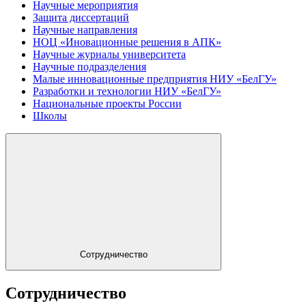
Научные мероприятия
Защита диссертаций
Научные направления
НОЦ «Иновационные решения в АПК»
Научные журналы университета
Научные подразделения
Малые инновационные предприятия НИУ «БелГУ»
Разработки и технологии НИУ «БелГУ»
Национальные проекты России
Школы
Сотрудничество
Сотрудничество