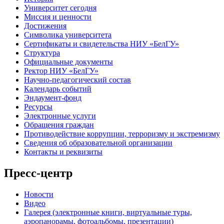
Университет сегодня
Миссия и ценности
Достижения
Символика университета
Сертификаты и свидетельства НИУ «БелГУ»
Структура
Официальные документы
Ректор НИУ «БелГУ»
Научно-педагогический состав
Календарь событий
Эндаумент-фонд
Ресурсы
Электронные услуги
Обращения граждан
Противодействие коррупции, терроризму и экстремизму
Сведения об образовательной организации
Контакты и реквизиты
Пресс-центр
Новости
Видео
Галерея (электронные книги, виртуальные туры,
аэропанорамы, фотоальбомы, презентации)