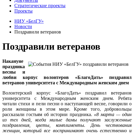
Документы
Стратегические проекты
Проекты
НИУ «БелГУ»
Новости
Поздравили ветеранов
Поздравили ветеранов
Накануне
праздника
весны и
любви корпус волонтеров «БлагоДать» поздравил
ветеранов университета с Международным женским днем
Волонтерский корпус «БлагоДать» поздравил ветеранов
университета с Международным женским днем. Ребята
читали стихи и пели песни о наступающей весне, говорили о
роли женщины в этом мире. Кроме того, добровольцы
рассказали гостьям об истории праздника.
«8 марта — один
из тех дней, когда милые дамы получают заслуженные
поздравления, цветы, комплименты. День чествования
женщин, который все воспринимают очень естественно и