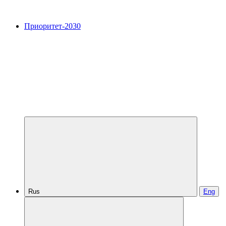
Приоритет-2030
Rus
Eng