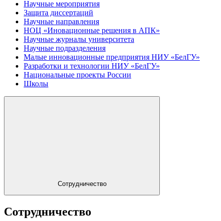
Научные мероприятия
Защита диссертаций
Научные направления
НОЦ «Иновационные решения в АПК»
Научные журналы университета
Научные подразделения
Малые инновационные предприятия НИУ «БелГУ»
Разработки и технологии НИУ «БелГУ»
Национальные проекты России
Школы
Сотрудничество
Сотрудничество