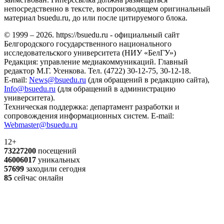
непосредственно в тексте, воспроизводящем оригинальный
материал bsuedu.ru, до или после цитируемого блока.
© 1999 – 2026. https://bsuedu.ru - официальный сайт
Белгородского государственного национального
исследовательского университета (НИУ «БелГУ»)
Редакция: управление медиакоммуникаций. Главный
редактор М.Г. Усенкова. Тел. (4722) 30-12-75, 30-12-18.
E-mail:
News@bsuedu.ru
(для обращений в редакцию сайта),
Info@bsuedu.ru
(для обращений в администрацию
университета).
Техническая поддержка: департамент разработки и
сопровождения информационных систем. E-mail:
Webmaster@bsuedu.ru
12+
73227200
посещений
46006017
уникальных
57699
заходили сегодня
85
сейчас онлайн