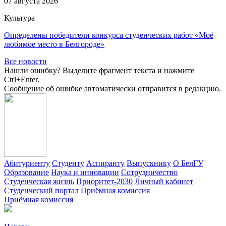
07 августа 2026
Культура
Определены победители конкурса студенческих работ «Моё
любимое место в Белгороде»
Все новости
Нашли ошибку? Выделите фрагмент текста и нажмите
Ctrl+Enter.
Сообщение об ошибке автоматически отправится в редакцию.
Абитуриенту
Студенту
Аспиранту
Выпускнику
О БелГУ
Образование
Наука и инновации
Сотрудничество
Студенческая жизнь
Приоритет-2030
Личный кабинет
Студенческий портал
Приёмная комиссия
Приёмная комиссия