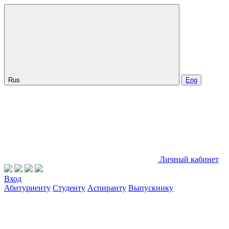
Rus
Eng
Личный кабинет
Вход
Абитуриенту
Студенту
Аспиранту
Выпускнику