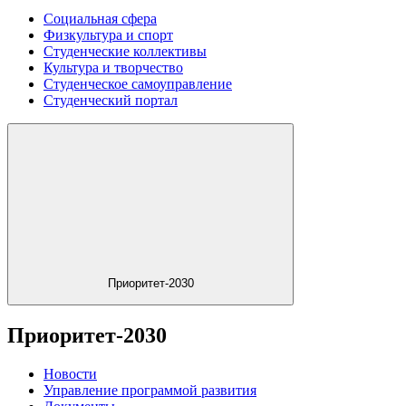
Социальная сфера
Физкультура и спорт
Студенческие коллективы
Культура и творчество
Студенческое самоуправление
Студенческий портал
Приоритет-2030
Приоритет-2030
Новости
Управление программой развития