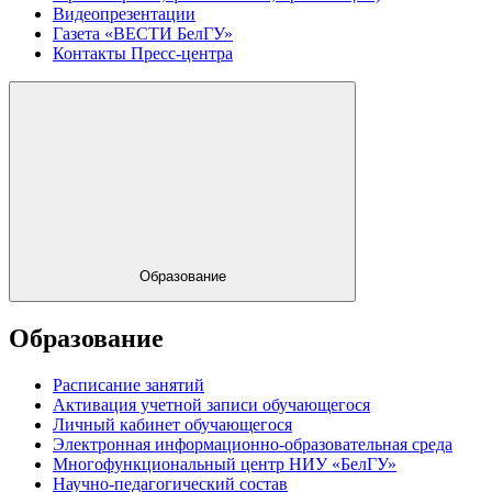
Видеопрезентации
Газета «ВЕСТИ БелГУ»
Контакты Пресс-центра
Образование
Образование
Расписание занятий
Активация учетной записи обучающегося
Личный кабинет обучающегося
Электронная информационно-образовательная среда
Многофункциональный центр НИУ «БелГУ»
Научно-педагогический состав