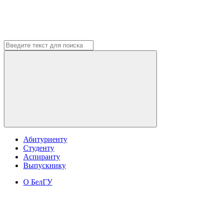
Абитуриенту
Студенту
Аспиранту
Выпускнику
О БелГУ