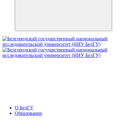
О БелГУ
Образование