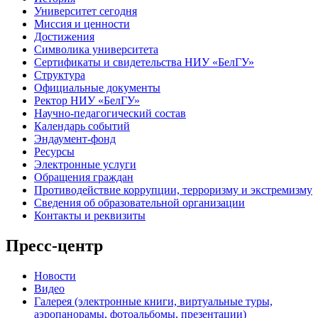
Университет сегодня
Миссия и ценности
Достижения
Символика университета
Сертификаты и свидетельства НИУ «БелГУ»
Структура
Официальные документы
Ректор НИУ «БелГУ»
Научно-педагогический состав
Календарь событий
Эндаумент-фонд
Ресурсы
Электронные услуги
Обращения граждан
Противодействие коррупции, терроризму и экстремизму
Сведения об образовательной организации
Контакты и реквизиты
Пресс-центр
Новости
Видео
Галерея (электронные книги, виртуальные туры,
аэропанорамы, фотоальбомы, презентации)