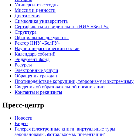
Университет сегодня
Миссия и ценности
Достижения
Символика университета
Сертификаты и свидетельства НИУ «БелГУ»
Структура
Официальные документы
Ректор НИУ «БелГУ»
Научно-педагогический состав
Календарь событий
Эндаумент-фонд
Ресурсы
Электронные услуги
Обращения граждан
Противодействие коррупции, терроризму и экстремизму
Сведения об образовательной организации
Контакты и реквизиты
Пресс-центр
Новости
Видео
Галерея (электронные книги, виртуальные туры,
аэропанорамы, фотоальбомы, презентации)