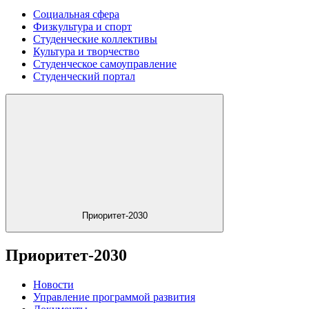
Социальная сфера
Физкультура и спорт
Студенческие коллективы
Культура и творчество
Студенческое самоуправление
Студенческий портал
Приоритет-2030
Приоритет-2030
Новости
Управление программой развития