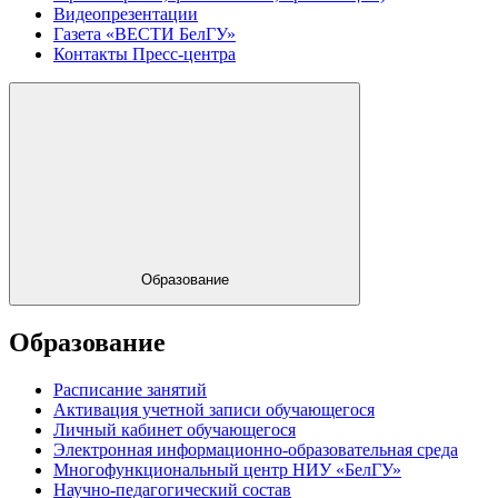
Видеопрезентации
Газета «ВЕСТИ БелГУ»
Контакты Пресс-центра
Образование
Образование
Расписание занятий
Активация учетной записи обучающегося
Личный кабинет обучающегося
Электронная информационно-образовательная среда
Многофункциональный центр НИУ «БелГУ»
Научно-педагогический состав