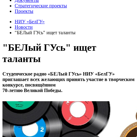
Документы
Стратегические проекты
Проекты
НИУ «БелГУ»
Новости
"БЕЛый ГУсь" ищет таланты
"БЕЛый ГУсь" ищет
таланты
Студенческое радио «БЕЛый ГУсь» НИУ «БелГУ»
приглашает всех желающих принять участие в творческом
конкурсе, посвящённом
70-летию Великой Победы.