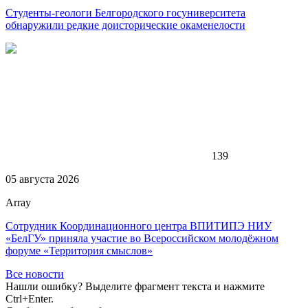
Студенты-геологи Белгородского госуниверситета
обнаружили редкие доисторические окаменелости
139
05 августа 2026
Array
Сотрудник Координационного центра ВПИТИПЭ НИУ
«БелГУ» приняла участие во Всероссийском молодёжном
форуме «Территория смыслов»
Все новости
Нашли ошибку? Выделите фрагмент текста и нажмите
Ctrl+Enter.