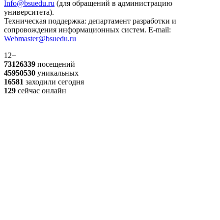
Info@bsuedu.ru
(для обращений в администрацию
университета).
Техническая поддержка: департамент разработки и
сопровождения информационных систем. E-mail:
Webmaster@bsuedu.ru
12+
73126339
посещений
45950530
уникальных
16581
заходили сегодня
129
сейчас онлайн