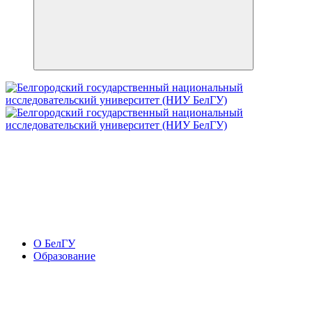
О БелГУ
Образование