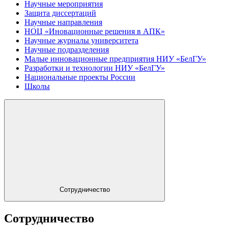
Научные мероприятия
Защита диссертаций
Научные направления
НОЦ «Иновационные решения в АПК»
Научные журналы университета
Научные подразделения
Малые инновационные предприятия НИУ «БелГУ»
Разработки и технологии НИУ «БелГУ»
Национальные проекты России
Школы
Сотрудничество
Сотрудничество