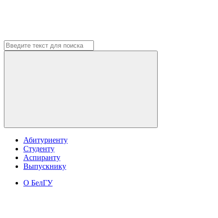
Абитуриенту
Студенту
Аспиранту
Выпускнику
О БелГУ