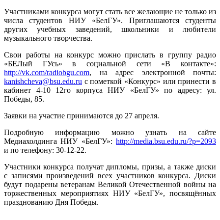
Участниками конкурса могут стать все желающие не только из
числа студентов НИУ «БелГУ». Приглашаются студенты
других учебных заведений, школьники и любители
музыкального творчества.
Свои работы на конкурс можно прислать в группу радио
«БЕЛый ГУсь» в социальной сети «В контакте»:
http://vk.com/radiobgu.com
, на адрес электронной почты:
kanishcheva@bsu.edu.ru
с пометкой «Конкурс» или принести в
кабинет 4-10 12го корпуса НИУ «БелГУ» по адресу: ул.
Победы, 85.
Заявки на участие принимаются до 27 апреля.
Подробную информацию можно узнать на сайте
Медиахолдинга НИУ «БелГУ»:
http://media.bsu.edu.ru/?p=2093
и по телефону: 30-12-22.
Участники конкурса получат дипломы, призы, а также диски
с записями произведений всех участников конкурса. Диски
будут подарены ветеранам Великой Отечественной войны на
торжественных мероприятиях НИУ «БелГУ», посвящённых
празднованию Дня Победы.