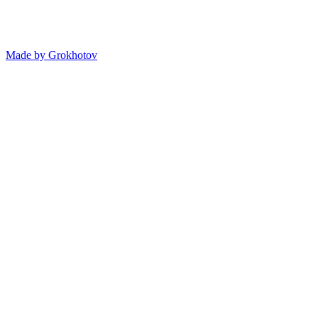
Made by
Grokhotov