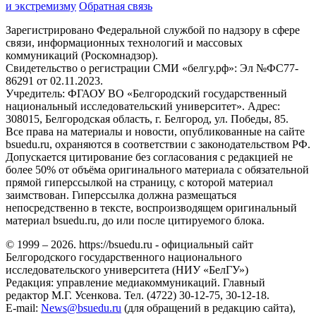
и экстремизму
Обратная связь
Зарегистрировано Федеральной службой по надзору в сфере
связи, информационных технологий и массовых
коммуникаций (Роскомнадзор).
Свидетельство о регистрации СМИ «белгу.рф»: Эл №ФС77-
86291 от 02.11.2023.
Учредитель: ФГАОУ ВО «Белгородский государственный
национальный исследовательский университет». Адрес:
308015, Белгородская область, г. Белгород, ул. Победы, 85.
Все права на материалы и новости, опубликованные на сайте
bsuedu.ru, охраняются в соответствии с законодательством РФ.
Допускается цитирование без согласования с редакцией не
более 50% от объёма оригинального материала с обязательной
прямой гиперссылкой на страницу, с которой материал
заимствован. Гиперссылка должна размещаться
непосредственно в тексте, воспроизводящем оригинальный
материал bsuedu.ru, до или после цитируемого блока.
© 1999 – 2026. https://bsuedu.ru - официальный сайт
Белгородского государственного национального
исследовательского университета (НИУ «БелГУ»)
Редакция: управление медиакоммуникаций. Главный
редактор М.Г. Усенкова. Тел. (4722) 30-12-75, 30-12-18.
E-mail:
News@bsuedu.ru
(для обращений в редакцию сайта),