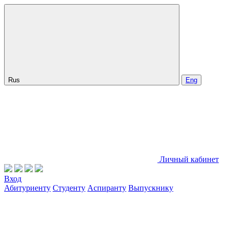
Rus
Eng
Личный кабинет
Вход
Абитуриенту
Студенту
Аспиранту
Выпускнику