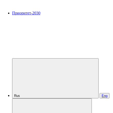
Приоритет-2030
Rus
Eng