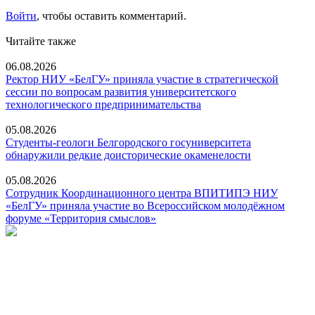
Войти
, чтобы оставить комментарий.
Читайте также
06.08.2026
Ректор НИУ «БелГУ» приняла участие в стратегической
сессии по вопросам развития университетского
технологического предпринимательства
05.08.2026
Студенты-геологи Белгородского госуниверситета
обнаружили редкие доисторические окаменелости
05.08.2026
Сотрудник Координационного центра ВПИТИПЭ НИУ
«БелГУ» приняла участие во Всероссийском молодёжном
форуме «Территория смыслов»