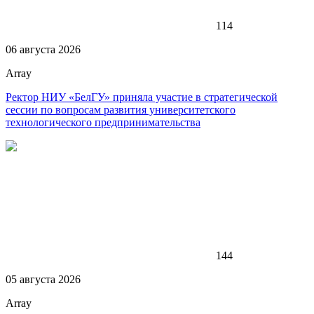
114
06 августа 2026
Array
Ректор НИУ «БелГУ» приняла участие в стратегической
сессии по вопросам развития университетского
технологического предпринимательства
144
05 августа 2026
Array