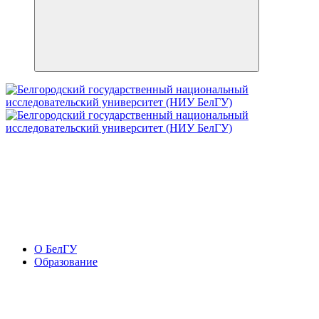
О БелГУ
Образование