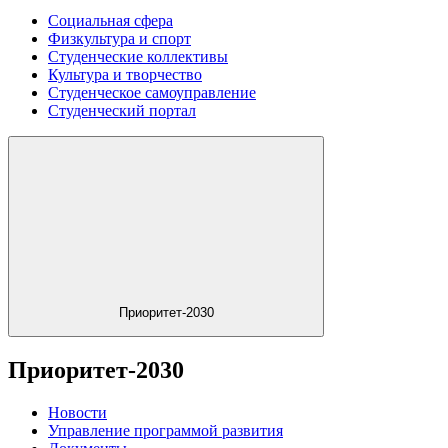
Социальная сфера
Физкультура и спорт
Студенческие коллективы
Культура и творчество
Студенческое самоуправление
Студенческий портал
Приоритет-2030
Приоритет-2030
Новости
Управление программой развития