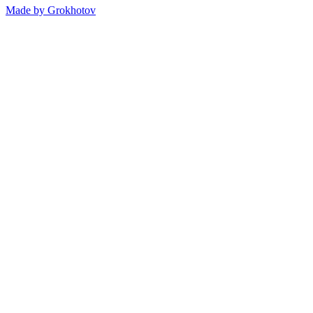
Made by
Grokhotov