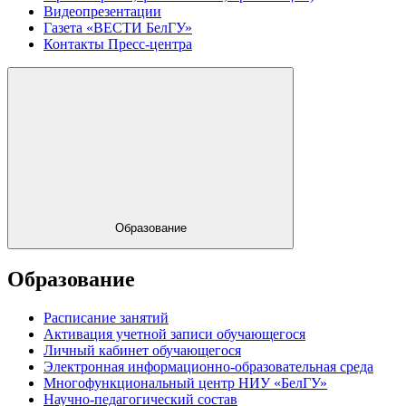
Видеопрезентации
Газета «ВЕСТИ БелГУ»
Контакты Пресс-центра
Образование
Образование
Расписание занятий
Активация учетной записи обучающегося
Личный кабинет обучающегося
Электронная информационно-образовательная среда
Многофункциональный центр НИУ «БелГУ»
Научно-педагогический состав