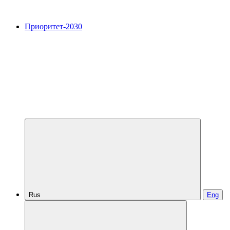
Приоритет-2030
Rus
Eng