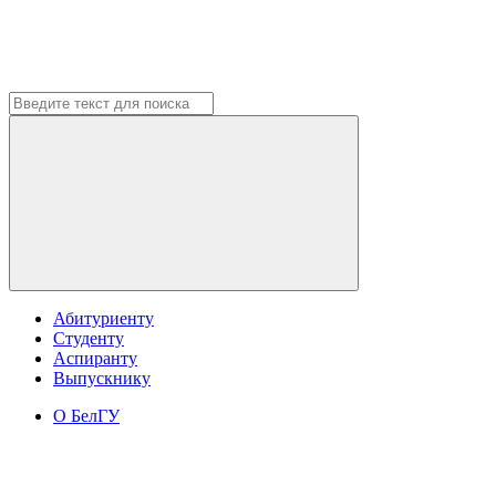
Абитуриенту
Студенту
Аспиранту
Выпускнику
О БелГУ