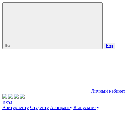
Rus
Eng
Личный кабинет
Вход
Абитуриенту
Студенту
Аспиранту
Выпускнику