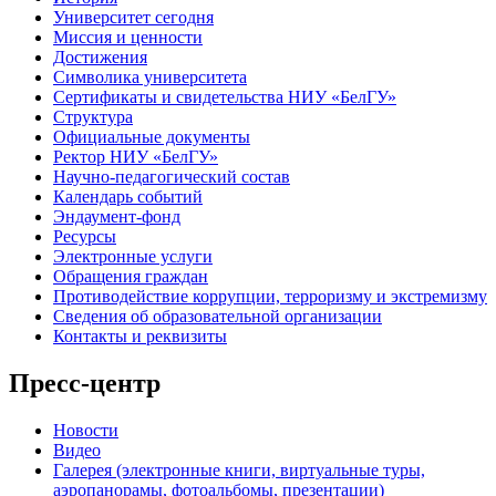
Университет сегодня
Миссия и ценности
Достижения
Символика университета
Сертификаты и свидетельства НИУ «БелГУ»
Структура
Официальные документы
Ректор НИУ «БелГУ»
Научно-педагогический состав
Календарь событий
Эндаумент-фонд
Ресурсы
Электронные услуги
Обращения граждан
Противодействие коррупции, терроризму и экстремизму
Сведения об образовательной организации
Контакты и реквизиты
Пресс-центр
Новости
Видео
Галерея (электронные книги, виртуальные туры,
аэропанорамы, фотоальбомы, презентации)