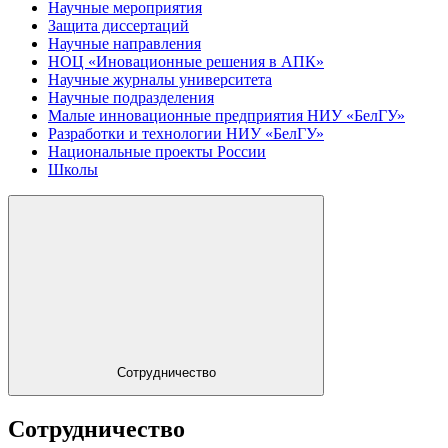
Научные мероприятия
Защита диссертаций
Научные направления
НОЦ «Иновационные решения в АПК»
Научные журналы университета
Научные подразделения
Малые инновационные предприятия НИУ «БелГУ»
Разработки и технологии НИУ «БелГУ»
Национальные проекты России
Школы
Сотрудничество
Сотрудничество