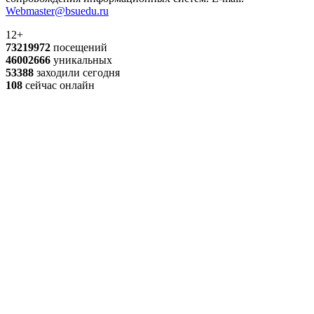
Webmaster@bsuedu.ru
12+
73219972
посещений
46002666
уникальных
53388
заходили сегодня
108
сейчас онлайн