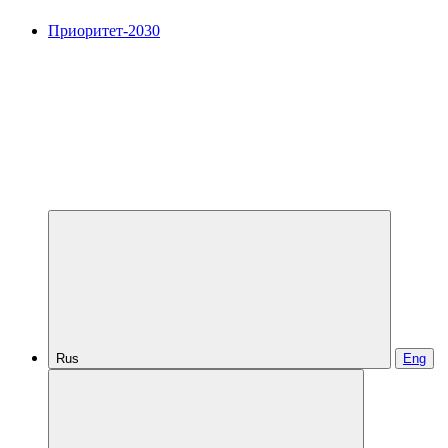
Приоритет-2030
Rus
Eng