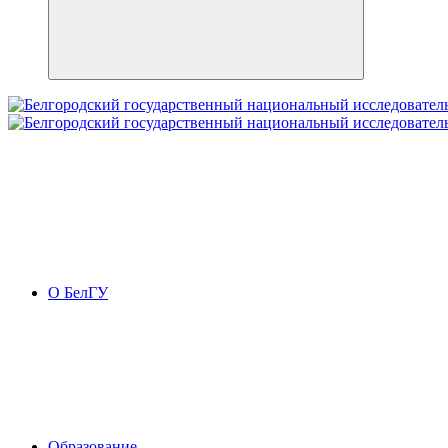
О БелГУ
Образование