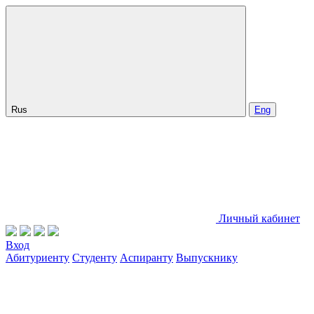
Rus
Eng
Личный кабинет
Вход
Абитуриенту
Студенту
Аспиранту
Выпускнику