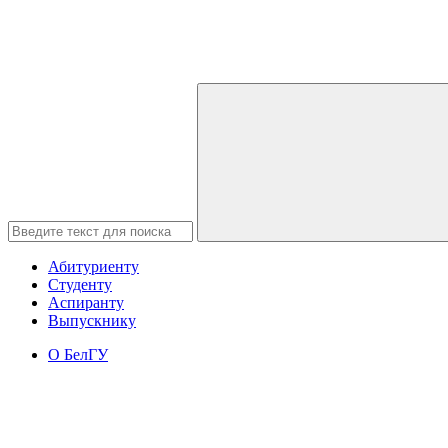
Абитуриенту
Студенту
Аспиранту
Выпускнику
О БелГУ