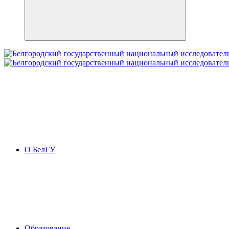
О БелГУ
Образование