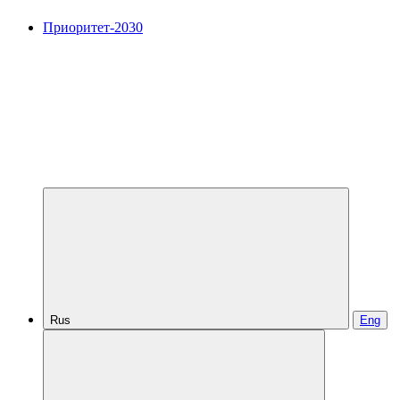
Приоритет-2030
Rus
Eng