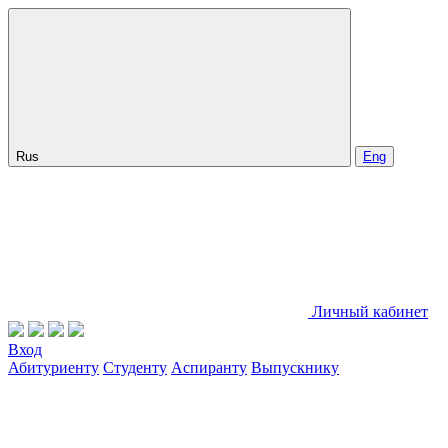
Rus
Eng
Личный кабинет
Вход
Абитуриенту
Студенту
Аспиранту
Выпускнику