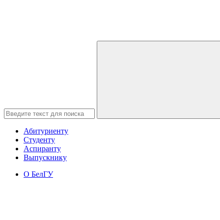
Абитуриенту
Студенту
Аспиранту
Выпускнику
О БелГУ