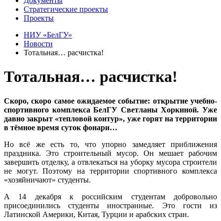
Документы
Стратегические проекты
Проекты
НИУ «БелГУ»
Новости
Тотальная… расчистка!
Тотальная… расчистка!
Скоро, скоро самое ожидаемое событие: открытие учебно-
спортивного комплекса БелГУ Светланы Хоркиной. Уже
давно закрыт «тепловой контур», уже горят на территории
в тёмное время суток фонари…
Но всё же есть то, что упорно замедляет приближения
праздника. Это строительный мусор. Он мешает рабочим
завершить отделку, а отвлекаться на уборку мусора строители
не могут. Поэтому на территории спортивного комплекса
«хозяйничают» студенты.
А 14 декабря к российским студентам добровольно
присоединились студенты иностранные. Это гости из
Латинской Америки, Китая, Турции и арабских стран.