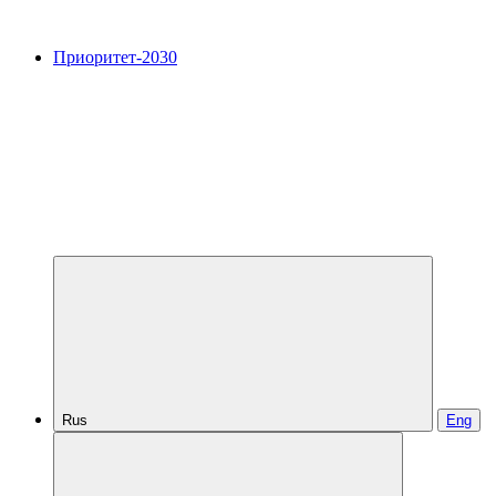
Приоритет-2030
Rus
Eng