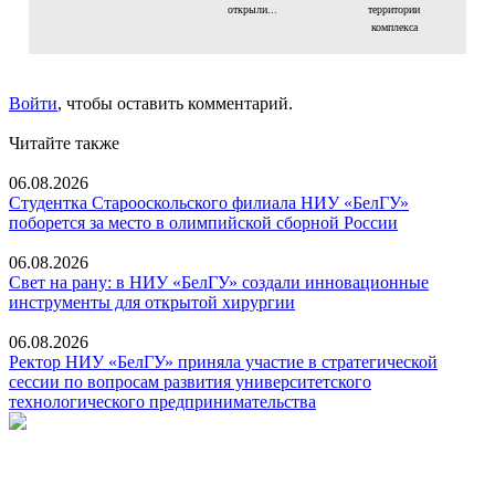
открыли...
территории
комплекса
Войти
, чтобы оставить комментарий.
Читайте также
06.08.2026
Студентка Старооскольского филиала НИУ «БелГУ»
поборется за место в олимпийской сборной России
06.08.2026
Свет на рану: в НИУ «БелГУ» создали инновационные
инструменты для открытой хирургии
06.08.2026
Ректор НИУ «БелГУ» приняла участие в стратегической
сессии по вопросам развития университетского
технологического предпринимательства