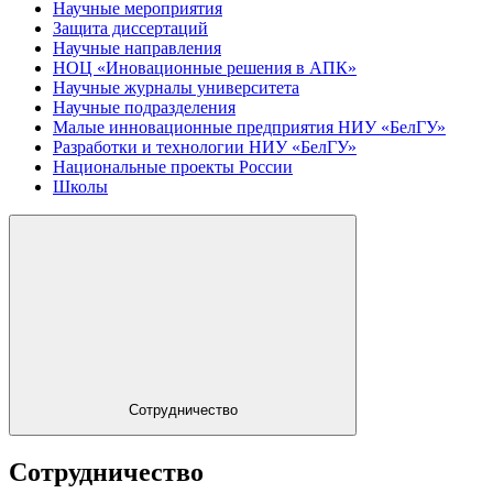
Научные мероприятия
Защита диссертаций
Научные направления
НОЦ «Иновационные решения в АПК»
Научные журналы университета
Научные подразделения
Малые инновационные предприятия НИУ «БелГУ»
Разработки и технологии НИУ «БелГУ»
Национальные проекты России
Школы
Сотрудничество
Сотрудничество