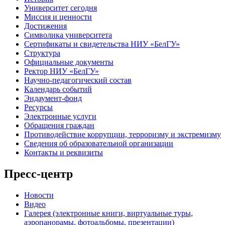
Университет сегодня
Миссия и ценности
Достижения
Символика университета
Сертификаты и свидетельства НИУ «БелГУ»
Структура
Официальные документы
Ректор НИУ «БелГУ»
Научно-педагогический состав
Календарь событий
Эндаумент-фонд
Ресурсы
Электронные услуги
Обращения граждан
Противодействие коррупции, терроризму и экстремизму
Сведения об образовательной организации
Контакты и реквизиты
Пресс-центр
Новости
Видео
Галерея (электронные книги, виртуальные туры,
аэропанорамы, фотоальбомы, презентации)