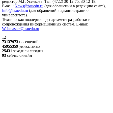
редактор М.Г. Усенкова. Тел. (4722) 30-12-75, 30-12-18.
E-mail:
News@bsuedu.ru
(для обращений в редакцию сайта),
Info@bsuedu.ru
(для обращений в администрацию
университета).
Техническая поддержка: департамент разработки и
сопровождения информационных систем. E-mail:
Webmaster@bsuedu.ru
12+
73137973
посещений
45955359
уникальных
25431
заходили сегодня
93
сейчас онлайн