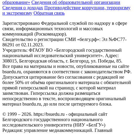
образование»
Сведения об образовательной организации
Сведения о доходах
Противодействие коррупции, терроризму
и экстремизму
Обратная связь
Зарегистрировано Федеральной службой по надзору в сфере
связи, информационных технологий и массовых
коммуникаций (Роскомнадзор).
Свидетельство о регистрации СМИ «белгу.рф»: Эл №ФС77-
86291 от 02.11.2023.
Учредитель: ФГАОУ ВО «Белгородский государственный
национальный исследовательский университет». Адрес:
308015, Белгородская область, г. Белгород, ул. Победы, 85.
Все права на материалы и новости, опубликованные на сайте
bsuedu.ru, охраняются в соответствии с законодательством РФ.
Допускается цитирование без согласования с редакцией не
более 50% от объёма оригинального материала с обязательной
прямой гиперссылкой на страницу, с которой материал
заимствован. Гиперссылка должна размещаться
непосредственно в тексте, воспроизводящем оригинальный
материал bsuedu.ru, до или после цитируемого блока.
© 1999 – 2026. https://bsuedu.ru - официальный сайт
Белгородского государственного национального
исследовательского университета (НИУ «БелГУ»)
Редакция: управление медиакоммуникаций. Главный