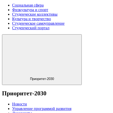
Социальная сфера
Физкультура и спорт
Студенческие коллективы
Культура и творчество
Студенческое самоуправление
Студенческий портал
Приоритет-2030
Приоритет-2030
Новости
Управление программой развития