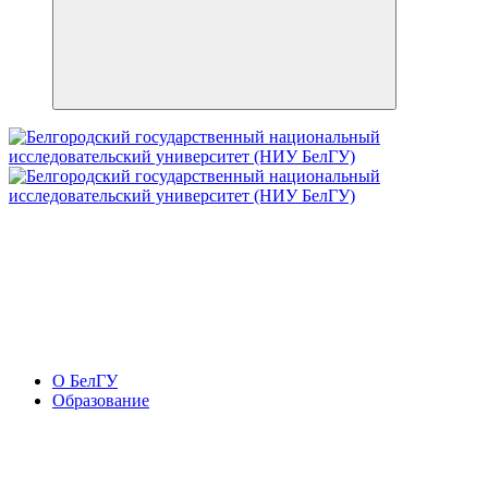
О БелГУ
Образование