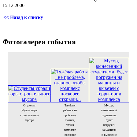
15.12.2006
<< Назад к списку
Фотогалерея события
Студенты
Тяжёлая
Мусор,
убрали горы
работа - не
вынесенный
строительного
проблема,
студентами,
мусора
главное,
будет
чтобы
погружен
комплекс
на машины
поскорее
и вывезен с