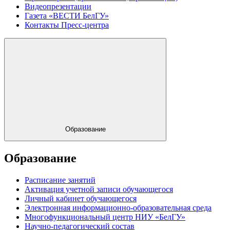
Видеопрезентации
Газета «ВЕСТИ БелГУ»
Контакты Пресс-центра
Образование
Образование
Расписание занятий
Активация учетной записи обучающегося
Личный кабинет обучающегося
Электронная информационно-образовательная среда
Многофункциональный центр НИУ «БелГУ»
Научно-педагогический состав