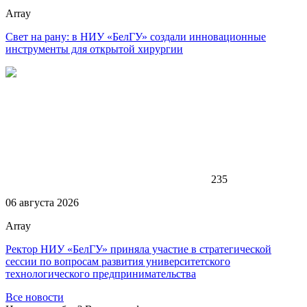
Array
Свет на рану: в НИУ «БелГУ» создали инновационные
инструменты для открытой хирургии
235
06 августа 2026
Array
Ректор НИУ «БелГУ» приняла участие в стратегической
сессии по вопросам развития университетского
технологического предпринимательства
Все новости