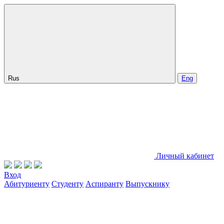
Rus
Eng
Личный кабинет
Вход
Абитуриенту
Студенту
Аспиранту
Выпускнику