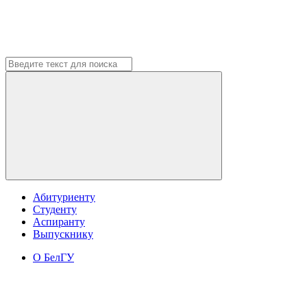
Абитуриенту
Студенту
Аспиранту
Выпускнику
О БелГУ