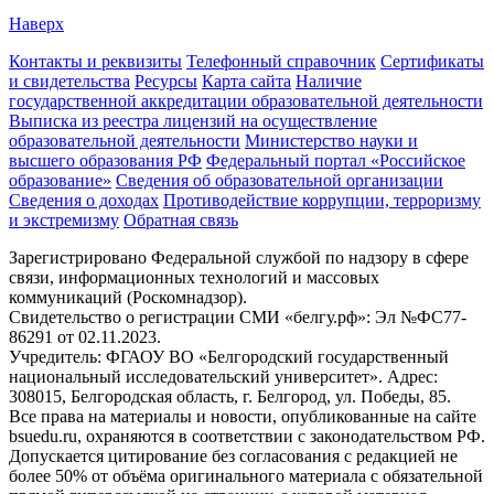
Наверх
Контакты и реквизиты
Телефонный справочник
Сертификаты
и свидетельства
Ресурсы
Карта сайта
Наличие
государственной аккредитации образовательной деятельности
Выписка из реестра лицензий на осуществление
образовательной деятельности
Министерствo науки и
высшего образования РФ
Федеральный портал «Российское
образование»
Сведения об образовательной организации
Сведения о доходах
Противодействие коррупции, терроризму
и экстремизму
Обратная связь
Зарегистрировано Федеральной службой по надзору в сфере
связи, информационных технологий и массовых
коммуникаций (Роскомнадзор).
Свидетельство о регистрации СМИ «белгу.рф»: Эл №ФС77-
86291 от 02.11.2023.
Учредитель: ФГАОУ ВО «Белгородский государственный
национальный исследовательский университет». Адрес:
308015, Белгородская область, г. Белгород, ул. Победы, 85.
Все права на материалы и новости, опубликованные на сайте
bsuedu.ru, охраняются в соответствии с законодательством РФ.
Допускается цитирование без согласования с редакцией не
более 50% от объёма оригинального материала с обязательной