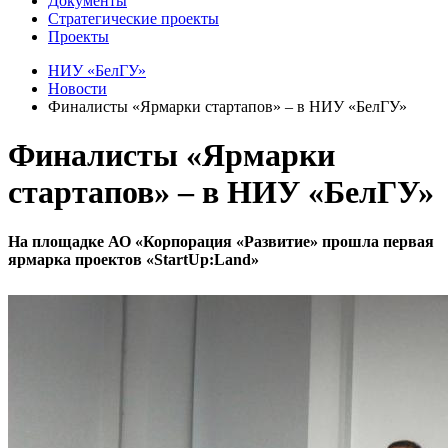
Документы
Стратегические проекты
Проекты
НИУ «БелГУ»
Новости
Финалисты «Ярмарки стартапов» – в НИУ «БелГУ»
Финалисты «Ярмарки
стартапов» – в НИУ «БелГУ»
На площадке АО «Корпорация «Развитие» прошла первая
ярмарка проектов «StartUp:Land»