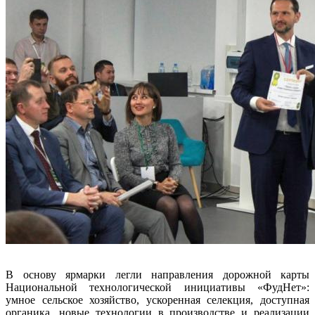
В основу ярмарки легли направления дорожной карты
Национальной технологической инициативы «ФудНет»:
умное сельское хозяйство, ускоренная селекция, доступная
органика, новые технологии в производстве и реализации