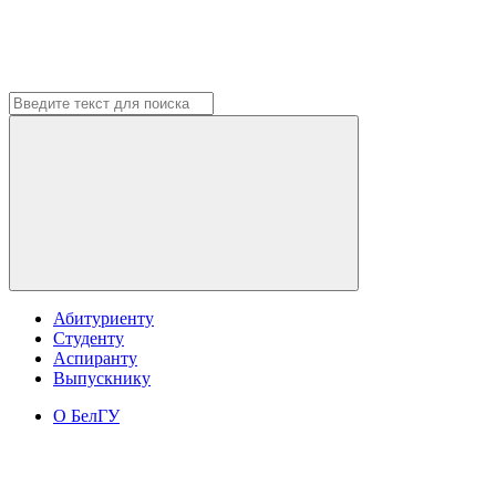
Абитуриенту
Студенту
Аспиранту
Выпускнику
О БелГУ