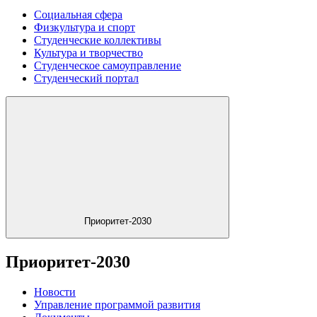
Социальная сфера
Физкультура и спорт
Студенческие коллективы
Культура и творчество
Студенческое самоуправление
Студенческий портал
Приоритет-2030
Приоритет-2030
Новости
Управление программой развития