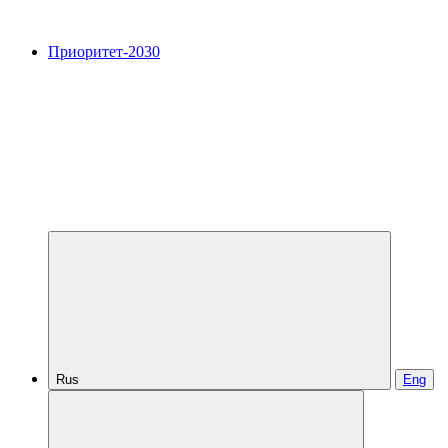
Приоритет-2030
Rus
Eng