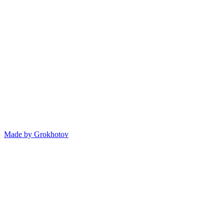
Made by
Grokhotov