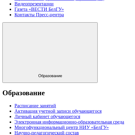
Видеопрезентации
Газета «ВЕСТИ БелГУ»
Контакты Пресс-центра
Образование
Образование
Расписание занятий
Активация учетной записи обучающегося
Личный кабинет обучающегося
Электронная информационно-образовательная среда
Многофункциональный центр НИУ «БелГУ»
Научно-педагогический состав