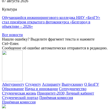
07 августа 2026
Культура
Обучающийся инжинирингового колледжа НИУ «БелГУ»
стал призёром открытого фотоконкурса «Белгород в
объективе – 2026»
Все новости
Нашли ошибку? Выделите фрагмент текста и нажмите
Ctrl+Enter.
Сообщение об ошибке автоматически отправится в редакцию.
Абитуриенту
Студенту
Аспиранту
Выпускнику
О БелГУ
Образование
Наука и инновации
Сотрудничество
Студенческая жизнь
Приоритет-2030
Личный кабинет
Студенческий портал
Приёмная комиссия
Приёмная комиссия