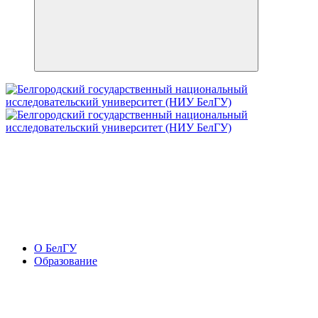
О БелГУ
Образование