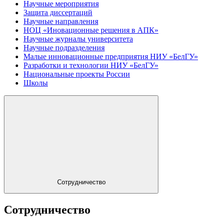
Научные мероприятия
Защита диссертаций
Научные направления
НОЦ «Иновационные решения в АПК»
Научные журналы университета
Научные подразделения
Малые инновационные предприятия НИУ «БелГУ»
Разработки и технологии НИУ «БелГУ»
Национальные проекты России
Школы
Сотрудничество
Сотрудничество