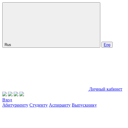
Rus
Eng
Личный кабинет
Вход
Абитуриенту
Студенту
Аспиранту
Выпускнику