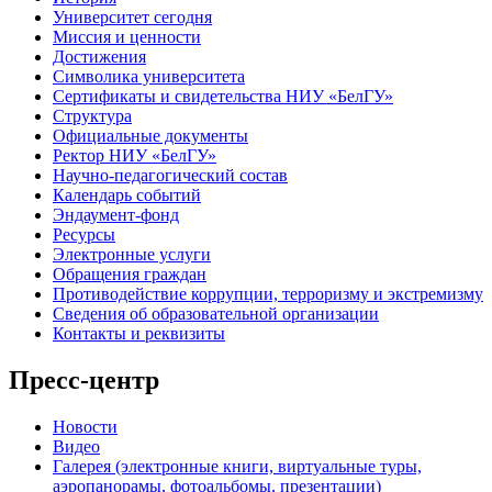
Университет сегодня
Миссия и ценности
Достижения
Символика университета
Сертификаты и свидетельства НИУ «БелГУ»
Структура
Официальные документы
Ректор НИУ «БелГУ»
Научно-педагогический состав
Календарь событий
Эндаумент-фонд
Ресурсы
Электронные услуги
Обращения граждан
Противодействие коррупции, терроризму и экстремизму
Сведения об образовательной организации
Контакты и реквизиты
Пресс-центр
Новости
Видео
Галерея (электронные книги, виртуальные туры,
аэропанорамы, фотоальбомы, презентации)