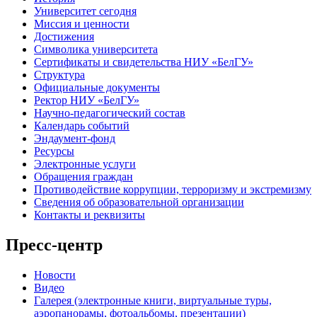
Университет сегодня
Миссия и ценности
Достижения
Символика университета
Сертификаты и свидетельства НИУ «БелГУ»
Структура
Официальные документы
Ректор НИУ «БелГУ»
Научно-педагогический состав
Календарь событий
Эндаумент-фонд
Ресурсы
Электронные услуги
Обращения граждан
Противодействие коррупции, терроризму и экстремизму
Сведения об образовательной организации
Контакты и реквизиты
Пресс-центр
Новости
Видео
Галерея (электронные книги, виртуальные туры,
аэропанорамы, фотоальбомы, презентации)