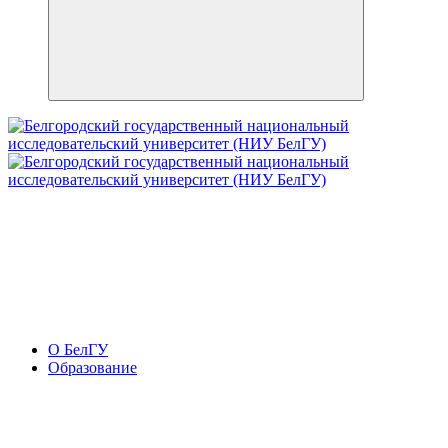
О БелГУ
Образование