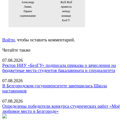
Александр
Жуй Жуй
Лапин.
принесла
Парное
победу
соревнование
команде
БелГУ
Войти
, чтобы оставить комментарий.
Читайте также
07.08.2026
Ректор НИУ «БелГУ» подписала приказы о зачислении на
бюджетные места студентов бакалавриата и специалитета
07.08.2026
В Белгородском госуниверситете завершилась Школа
наставников
07.08.2026
Определены победители конкурса студенческих работ «Моё
любимое место в Белгороде»