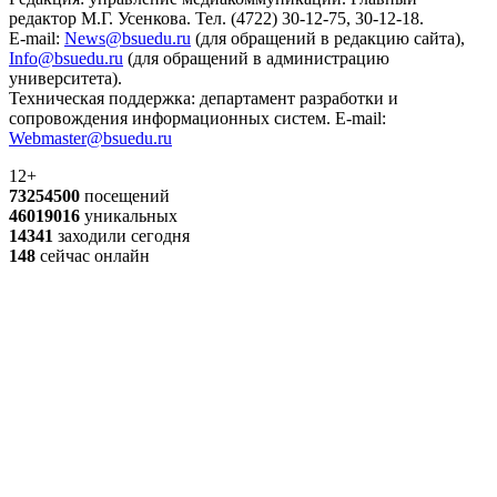
редактор М.Г. Усенкова. Тел. (4722) 30-12-75, 30-12-18.
E-mail:
News@bsuedu.ru
(для обращений в редакцию сайта),
Info@bsuedu.ru
(для обращений в администрацию
университета).
Техническая поддержка: департамент разработки и
сопровождения информационных систем. E-mail:
Webmaster@bsuedu.ru
12+
73254500
посещений
46019016
уникальных
14341
заходили сегодня
148
сейчас онлайн