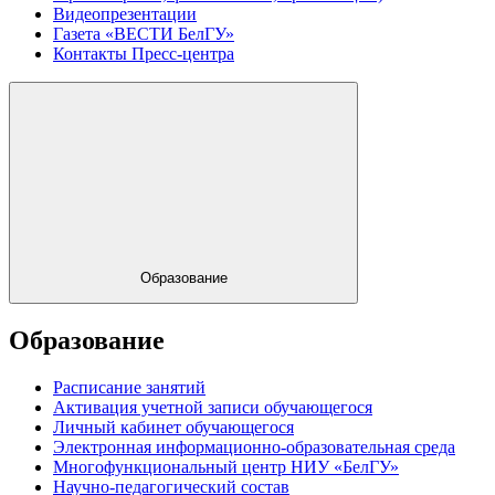
Видеопрезентации
Газета «ВЕСТИ БелГУ»
Контакты Пресс-центра
Образование
Образование
Расписание занятий
Активация учетной записи обучающегося
Личный кабинет обучающегося
Электронная информационно-образовательная среда
Многофункциональный центр НИУ «БелГУ»
Научно-педагогический состав