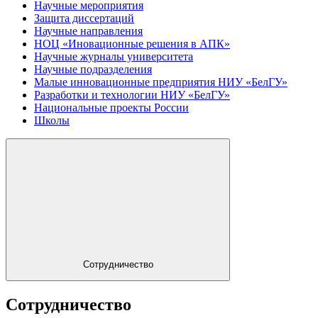
Научные мероприятия
Защита диссертаций
Научные направления
НОЦ «Иновационные решения в АПК»
Научные журналы университета
Научные подразделения
Малые инновационные предприятия НИУ «БелГУ»
Разработки и технологии НИУ «БелГУ»
Национальные проекты России
Школы
Сотрудничество
Сотрудничество