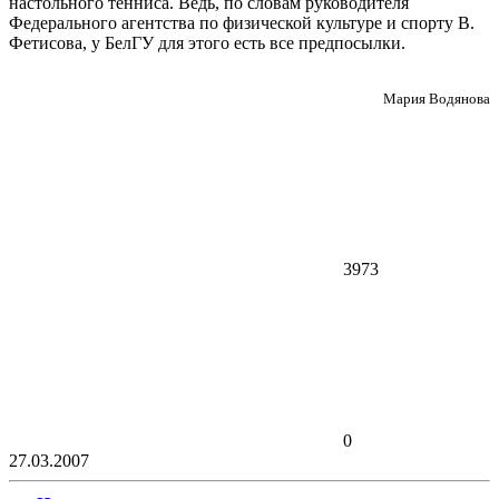
настольного тенниса. Ведь, по словам руководителя
Федерального агентства по физической культуре и спорту В.
Фетисова, у БелГУ для этого есть все предпосылки.
Мария Водянова
3973
0
27.03.2007