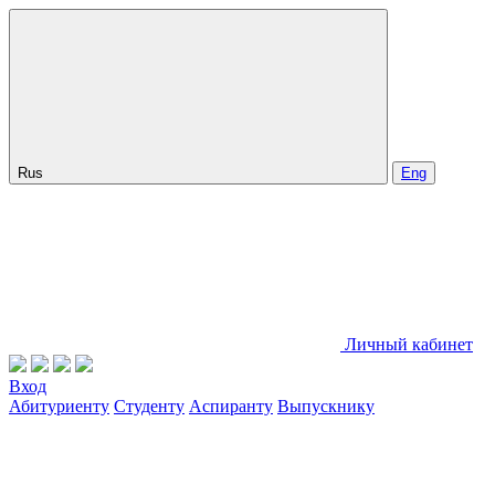
Rus
Eng
Личный кабинет
Вход
Абитуриенту
Студенту
Аспиранту
Выпускнику