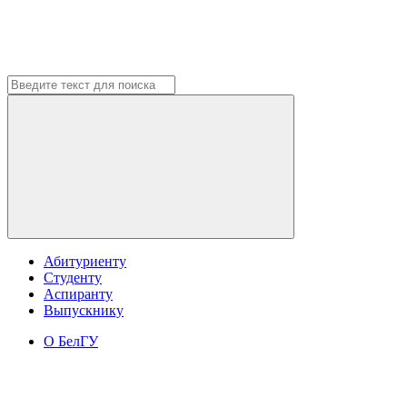
Абитуриенту
Студенту
Аспиранту
Выпускнику
О БелГУ