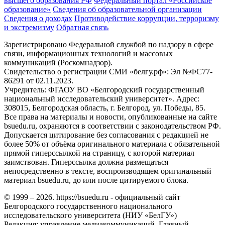
высшего образования РФ
Федеральный портал «Российское
образование»
Сведения об образовательной организации
Сведения о доходах
Противодействие коррупции, терроризму
и экстремизму
Обратная связь
Зарегистрировано Федеральной службой по надзору в сфере
связи, информационных технологий и массовых
коммуникаций (Роскомнадзор).
Свидетельство о регистрации СМИ «белгу.рф»: Эл №ФС77-
86291 от 02.11.2023.
Учредитель: ФГАОУ ВО «Белгородский государственный
национальный исследовательский университет». Адрес:
308015, Белгородская область, г. Белгород, ул. Победы, 85.
Все права на материалы и новости, опубликованные на сайте
bsuedu.ru, охраняются в соответствии с законодательством РФ.
Допускается цитирование без согласования с редакцией не
более 50% от объёма оригинального материала с обязательной
прямой гиперссылкой на страницу, с которой материал
заимствован. Гиперссылка должна размещаться
непосредственно в тексте, воспроизводящем оригинальный
материал bsuedu.ru, до или после цитируемого блока.
© 1999 – 2026. https://bsuedu.ru - официальный сайт
Белгородского государственного национального
исследовательского университета (НИУ «БелГУ»)
Редакция: управление медиакоммуникаций. Главный