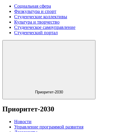
Социальная сфера
Физкультура и спорт
Студенческие коллективы
Культура и творчество
Студенческое самоуправление
Студенческий портал
Приоритет-2030
Приоритет-2030
Новости
Управление программой развития