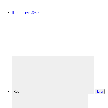
Приоритет-2030
Rus
Eng