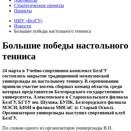
Документы
Стратегические проекты
Проекты
НИУ «БелГУ»
Новости
Большие победы настольного тенниса
Большие победы настольного
тенниса
24 марта в Учебно-спортивном комплексе БелГУ
состоялось закрытие традиционной межвузовской
универсиады по настольному теннису. В соревновании
приняли участие восемь сборных команд области, среди
которых представители Белгородского государственного
университета, Алексеевского и Старооскольского филиала
БелГУ, БГТУ им. Шухова, БУПК, Белгородского филиала
МЭСИ, БЮИ и филиала МИСиС (г. Старый Оскол).
Организатором универсиады выступил спортивный клуб
БелГУ.
По словам одного из организаторов универсиады В.Н.