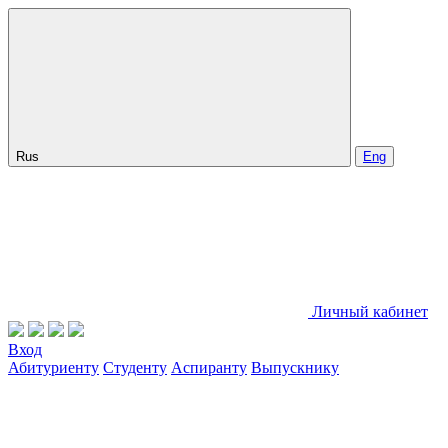
Rus
Eng
Личный кабинет
Вход
Абитуриенту
Студенту
Аспиранту
Выпускнику