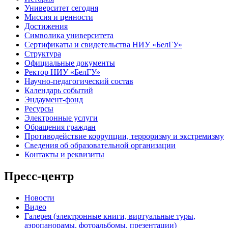
Университет сегодня
Миссия и ценности
Достижения
Символика университета
Сертификаты и свидетельства НИУ «БелГУ»
Структура
Официальные документы
Ректор НИУ «БелГУ»
Научно-педагогический состав
Календарь событий
Эндаумент-фонд
Ресурсы
Электронные услуги
Обращения граждан
Противодействие коррупции, терроризму и экстремизму
Сведения об образовательной организации
Контакты и реквизиты
Пресс-центр
Новости
Видео
Галерея (электронные книги, виртуальные туры,
аэропанорамы, фотоальбомы, презентации)