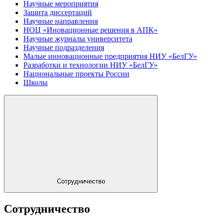
Научные мероприятия
Защита диссертаций
Научные направления
НОЦ «Иновационные решения в АПК»
Научные журналы университета
Научные подразделения
Малые инновационные предприятия НИУ «БелГУ»
Разработки и технологии НИУ «БелГУ»
Национальные проекты России
Школы
Сотрудничество
Сотрудничество