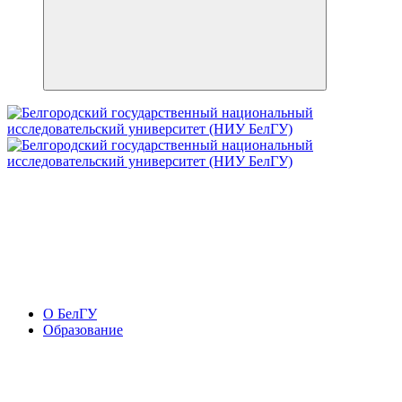
О БелГУ
Образование