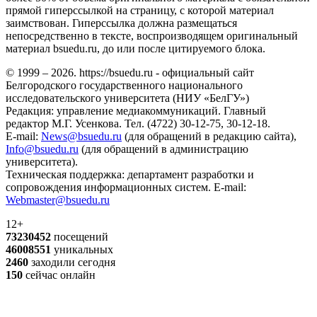
прямой гиперссылкой на страницу, с которой материал
заимствован. Гиперссылка должна размещаться
непосредственно в тексте, воспроизводящем оригинальный
материал bsuedu.ru, до или после цитируемого блока.
© 1999 – 2026. https://bsuedu.ru - официальный сайт
Белгородского государственного национального
исследовательского университета (НИУ «БелГУ»)
Редакция: управление медиакоммуникаций. Главный
редактор М.Г. Усенкова. Тел. (4722) 30-12-75, 30-12-18.
E-mail:
News@bsuedu.ru
(для обращений в редакцию сайта),
Info@bsuedu.ru
(для обращений в администрацию
университета).
Техническая поддержка: департамент разработки и
сопровождения информационных систем. E-mail:
Webmaster@bsuedu.ru
12+
73230452
посещений
46008551
уникальных
2460
заходили сегодня
150
сейчас онлайн