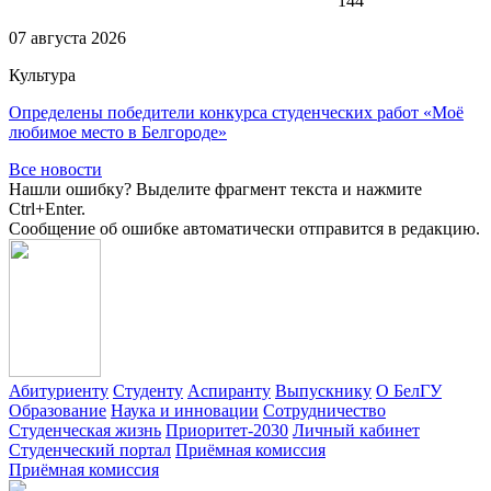
144
07 августа 2026
Культура
Определены победители конкурса студенческих работ «Моё
любимое место в Белгороде»
Все новости
Нашли ошибку? Выделите фрагмент текста и нажмите
Ctrl+Enter.
Сообщение об ошибке автоматически отправится в редакцию.
Абитуриенту
Студенту
Аспиранту
Выпускнику
О БелГУ
Образование
Наука и инновации
Сотрудничество
Студенческая жизнь
Приоритет-2030
Личный кабинет
Студенческий портал
Приёмная комиссия
Приёмная комиссия