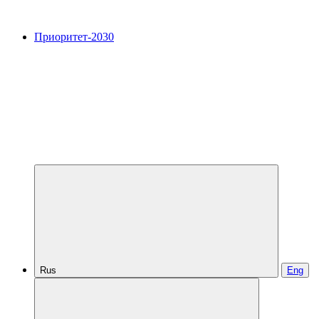
Приоритет-2030
Rus
Eng