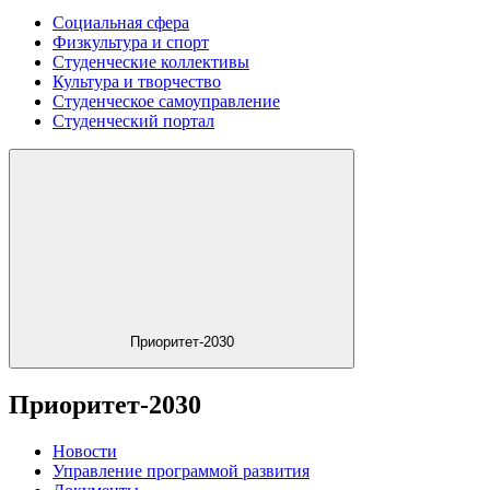
Социальная сфера
Физкультура и спорт
Студенческие коллективы
Культура и творчество
Студенческое самоуправление
Студенческий портал
Приоритет-2030
Приоритет-2030
Новости
Управление программой развития