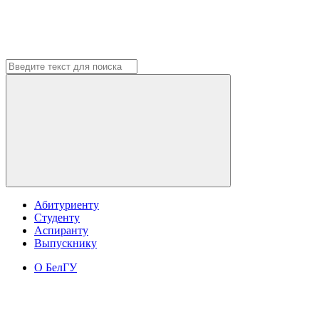
Абитуриенту
Студенту
Аспиранту
Выпускнику
О БелГУ