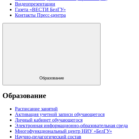
Видеопрезентации
Газета «ВЕСТИ БелГУ»
Контакты Пресс-центра
Образование
Образование
Расписание занятий
Активация учетной записи обучающегося
Личный кабинет обучающегося
Электронная информационно-образовательная среда
Многофункциональный центр НИУ «БелГУ»
Научно-педагогический состав