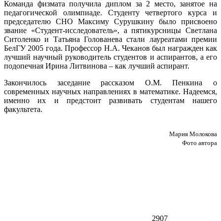
Команда физмата получила диплом за 2 место, занятое на
педагогической олимпиаде. Студенту четвертого курса и
председателю СНО Максиму Сурушкину было присвоено
звание «Студент-исследователь», а пятикурсницы Светлана
Ситоленко и Татьяна Голованева стали лауреатами премии
БелГУ 2005 года. Профессор Н.А. Чеканов был награжден как
лучший научный руководитель студентов и аспирантов, а его
подопечная Ирина Литвинова – как лучший аспирант.
Закончилось заседание рассказом О.М. Пенкина о
современных научных направлениях в математике. Надеемся,
именно их и предстоит развивать студентам нашего
факультета.
Мария Молокова
Фото автора
2907