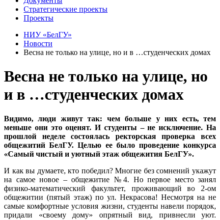
Документы
Стратегические проекты
Проекты
НИУ «БелГУ»
Новости
Весна не только на улице, но и в …студенческих домах
Весна не только на улице, но
и в …студенческих домах
Видимо, люди живут так: чем больше у них есть, тем
меньше они это оценят. И студенты – не исключение. На
прошлой неделе состоялась ректорская проверка всех
общежитий БелГУ. Целью ее было проведение конкурса
«Самый чистый и уютный этаж общежития БелГУ».
И как вы думаете, кто победил? Многие без сомнений укажут
на самое новое – общежитие №4. Но первое место занял
физико-математический факультет, проживающий во 2-ом
общежитии (пятый этаж) по ул. Некрасова! Несмотря на не
самые комфортные условия жизни, студенты навели порядок,
придали «своему дому» опрятный вид, привнесли уют.