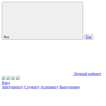
Rus
Eng
Личный кабинет
Вход
Абитуриенту
Студенту
Аспиранту
Выпускнику