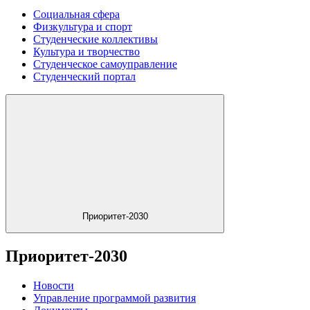
Социальная сфера
Физкультура и спорт
Студенческие коллективы
Культура и творчество
Студенческое самоуправление
Студенческий портал
Приоритет-2030
Приоритет-2030
Новости
Управление программой развития