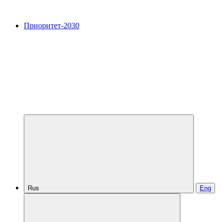
Приоритет-2030
Rus
Eng