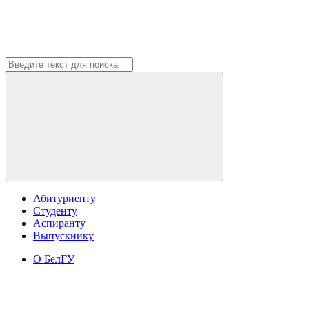
Абитуриенту
Студенту
Аспиранту
Выпускнику
О БелГУ