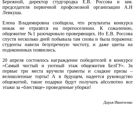
Бережной, директор студгородка Е.В. Россова и зам.
председателя первичной профсоюзной организации А.Н
Левкуша.
Елена Владимировна сообщила, что результаты конкурса
никак не отразятся на перепоселении. К сожалению,
общежитие №1 разочаровало проверяющих. Но Е.В. Россова
спустя несколько дней побывала там снова и была поражена:
студенты навели безупречную чистоту, и даже цветы на
подоконниках появились.
20 апреля состоялось награждение победителей в конкурсе
«Самый чистый и уютный этаж общежития БелГУ». За
первые три места вручили грамоты и сладкие призы –
великолепные торты! А в будущем, надеется руководство
общежитий, такие подарки будут получать абсолютно все
этажи за «блестяще» проведенные уборки!
Дарья Иванченко