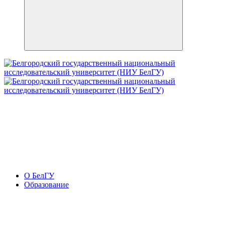
О БелГУ
Образование