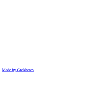
Made by
Grokhotov