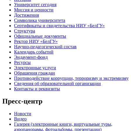
Университет сегодня
Миссия и ценности
Достижения
Символика университета
Сертификаты и свидетельства НИУ «БелГУ»
Структура
Официальные документы
Ректор НИУ «БелГУ»
Научно-педагогический состав
Календарь событий
Эндаумент-фонд
Ресурсы
Электронные услуги
Обращения граждан
Противодействие коррупции, терроризму и экстремизму
Сведения об образовательной организации
Контакты и реквизиты
Пресс-центр
Новости
Видео
Галерея (электронные книги, виртуальные туры,
аэропанорамы, фотоальбомы, презентации)