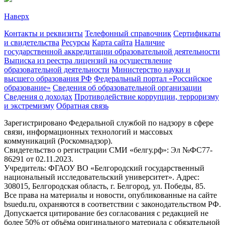
Наверх
Контакты и реквизиты
Телефонный справочник
Сертификаты
и свидетельства
Ресурсы
Карта сайта
Наличие
государственной аккредитации образовательной деятельности
Выписка из реестра лицензий на осуществление
образовательной деятельности
Министерствo науки и
высшего образования РФ
Федеральный портал «Российское
образование»
Сведения об образовательной организации
Сведения о доходах
Противодействие коррупции, терроризму
и экстремизму
Обратная связь
Зарегистрировано Федеральной службой по надзору в сфере
связи, информационных технологий и массовых
коммуникаций (Роскомнадзор).
Свидетельство о регистрации СМИ «белгу.рф»: Эл №ФС77-
86291 от 02.11.2023.
Учредитель: ФГАОУ ВО «Белгородский государственный
национальный исследовательский университет». Адрес:
308015, Белгородская область, г. Белгород, ул. Победы, 85.
Все права на материалы и новости, опубликованные на сайте
bsuedu.ru, охраняются в соответствии с законодательством РФ.
Допускается цитирование без согласования с редакцией не
более 50% от объёма оригинального материала с обязательной