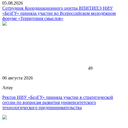
05.08.2026
Сотрудник Координационного центра ВПИТИПЭ НИУ
«БелГУ» приняла участие во Всероссийском молодёжном
форуме «Территория смыслов»
49
06 августа 2026
Array
Ректор НИУ «БелГУ» приняла участие в стратегической
сессии по вопросам развития университетского
технологического предпринимательства