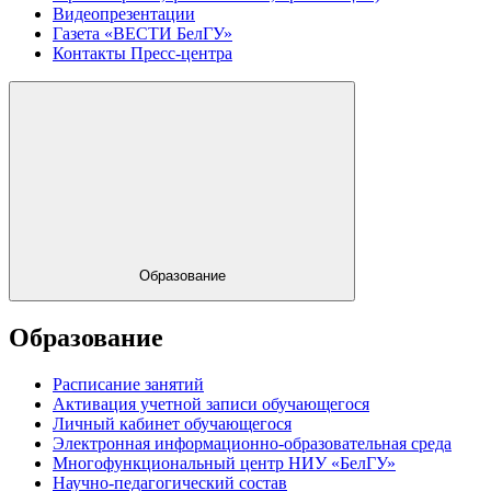
Видеопрезентации
Газета «ВЕСТИ БелГУ»
Контакты Пресс-центра
Образование
Образование
Расписание занятий
Активация учетной записи обучающегося
Личный кабинет обучающегося
Электронная информационно-образовательная среда
Многофункциональный центр НИУ «БелГУ»
Научно-педагогический состав