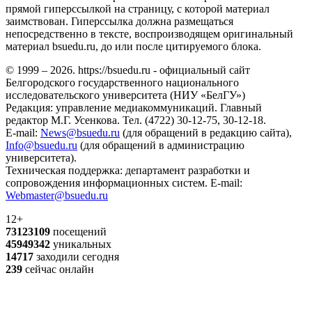
прямой гиперссылкой на страницу, с которой материал
заимствован. Гиперссылка должна размещаться
непосредственно в тексте, воспроизводящем оригинальный
материал bsuedu.ru, до или после цитируемого блока.
© 1999 – 2026. https://bsuedu.ru - официальный сайт
Белгородского государственного национального
исследовательского университета (НИУ «БелГУ»)
Редакция: управление медиакоммуникаций. Главный
редактор М.Г. Усенкова. Тел. (4722) 30-12-75, 30-12-18.
E-mail:
News@bsuedu.ru
(для обращений в редакцию сайта),
Info@bsuedu.ru
(для обращений в администрацию
университета).
Техническая поддержка: департамент разработки и
сопровождения информационных систем. E-mail:
Webmaster@bsuedu.ru
12+
73123109
посещений
45949342
уникальных
14717
заходили сегодня
239
сейчас онлайн