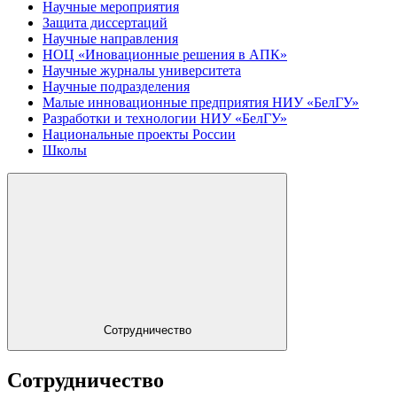
Научные мероприятия
Защита диссертаций
Научные направления
НОЦ «Иновационные решения в АПК»
Научные журналы университета
Научные подразделения
Малые инновационные предприятия НИУ «БелГУ»
Разработки и технологии НИУ «БелГУ»
Национальные проекты России
Школы
Сотрудничество
Сотрудничество