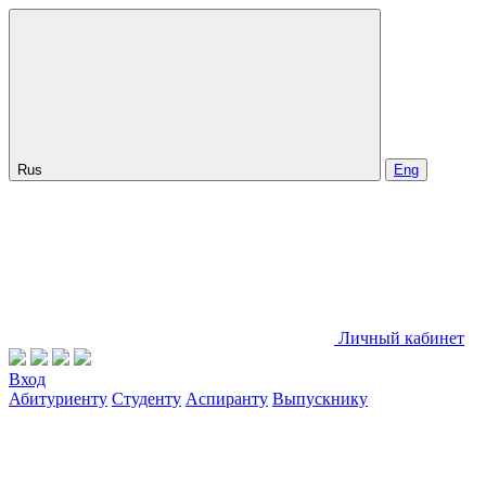
Rus
Eng
Личный кабинет
Вход
Абитуриенту
Студенту
Аспиранту
Выпускнику