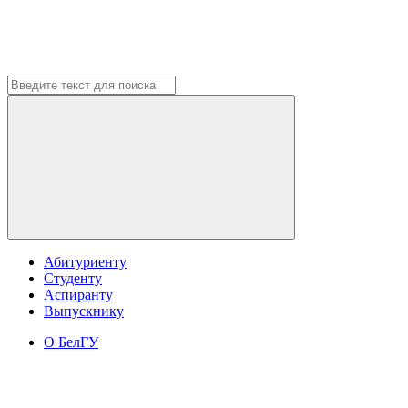
Абитуриенту
Студенту
Аспиранту
Выпускнику
О БелГУ