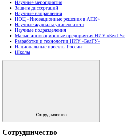
Научные мероприятия
Защита диссертаций
Научные направления
НОЦ «Иновационные решения в АПК»
Научные журналы университета
Научные подразделения
Малые инновационные предприятия НИУ «БелГУ»
Разработки и технологии НИУ «БелГУ»
Национальные проекты России
Школы
Сотрудничество
Сотрудничество