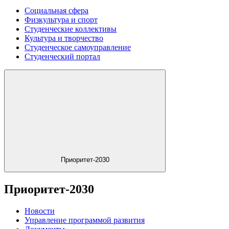
Социальная сфера
Физкультура и спорт
Студенческие коллективы
Культура и творчество
Студенческое самоуправление
Студенческий портал
Приоритет-2030
Приоритет-2030
Новости
Управление программой развития