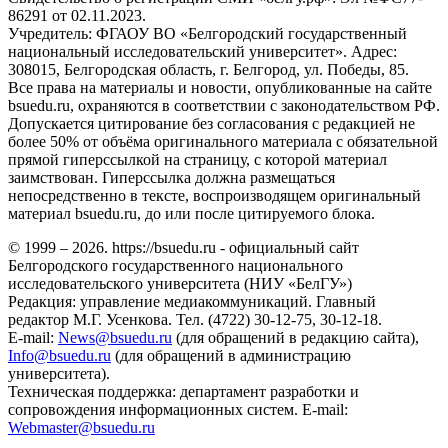
86291 от 02.11.2023.
Учредитель: ФГАОУ ВО «Белгородский государственный
национальный исследовательский университет». Адрес:
308015, Белгородская область, г. Белгород, ул. Победы, 85.
Все права на материалы и новости, опубликованные на сайте
bsuedu.ru, охраняются в соответствии с законодательством РФ.
Допускается цитирование без согласования с редакцией не
более 50% от объёма оригинального материала с обязательной
прямой гиперссылкой на страницу, с которой материал
заимствован. Гиперссылка должна размещаться
непосредственно в тексте, воспроизводящем оригинальный
материал bsuedu.ru, до или после цитируемого блока.
© 1999 – 2026. https://bsuedu.ru - официальный сайт
Белгородского государственного национального
исследовательского университета (НИУ «БелГУ»)
Редакция: управление медиакоммуникаций. Главный
редактор М.Г. Усенкова. Тел. (4722) 30-12-75, 30-12-18.
E-mail:
News@bsuedu.ru
(для обращений в редакцию сайта),
Info@bsuedu.ru
(для обращений в администрацию
университета).
Техническая поддержка: департамент разработки и
сопровождения информационных систем. E-mail:
Webmaster@bsuedu.ru