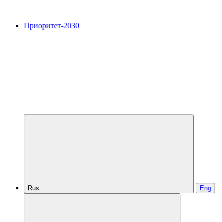
Приоритет-2030
Rus
Eng