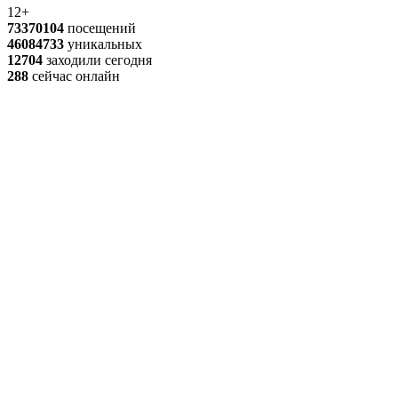
12+
73370104
посещений
46084733
уникальных
12704
заходили сегодня
288
сейчас онлайн