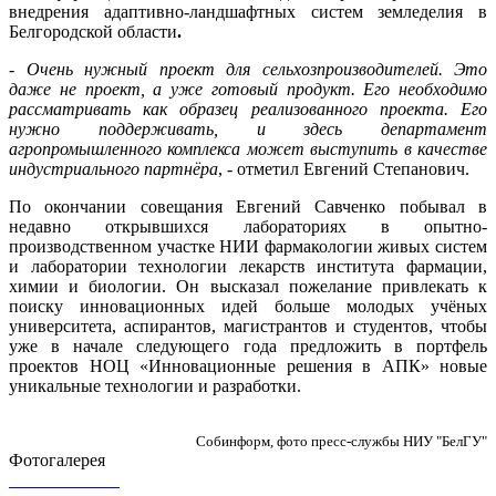
внедрения адаптивно-ландшафтных систем земледелия в
Белгородской области
.
-
Очень нужный проект для сельхозпроизводителей. Это
даже не проект, а уже готовый продукт. Его необходимо
рассматривать как образец реализованного проекта. Его
нужно поддерживать, и здесь департамент
агропромышленного комплекса может выступить в качестве
индустриального партнёра
, - отметил Евгений Степанович.
По окончании совещания Евгений Савченко побывал в
недавно открывшихся лабораториях в опытно-
производственном участке НИИ фармакологии живых систем
и лаборатории технологии лекарств института фармации,
химии и биологии. Он высказал пожелание привлекать к
поиску инновационных идей больше молодых учёных
университета, аспирантов, магистрантов и студентов, чтобы
уже в начале следующего года предложить в портфель
проектов НОЦ «Инновационные решения в АПК» новые
уникальные технологии и разработки.
Собинформ, фото пресс-службы НИУ "БелГУ"
Фотогалерея