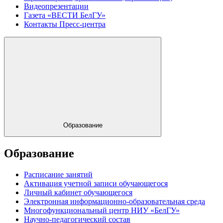
Видеопрезентации
Газета «ВЕСТИ БелГУ»
Контакты Пресс-центра
Образование
Образование
Расписание занятий
Активация учетной записи обучающегося
Личный кабинет обучающегося
Электронная информационно-образовательная среда
Многофункциональный центр НИУ «БелГУ»
Научно-педагогический состав