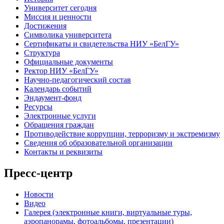
Университет сегодня
Миссия и ценности
Достижения
Символика университета
Сертификаты и свидетельства НИУ «БелГУ»
Структура
Официальные документы
Ректор НИУ «БелГУ»
Научно-педагогический состав
Календарь событий
Эндаумент-фонд
Ресурсы
Электронные услуги
Обращения граждан
Противодействие коррупции, терроризму и экстремизму
Сведения об образовательной организации
Контакты и реквизиты
Пресс-центр
Новости
Видео
Галерея (электронные книги, виртуальные туры,
аэропанорамы, фотоальбомы, презентации)