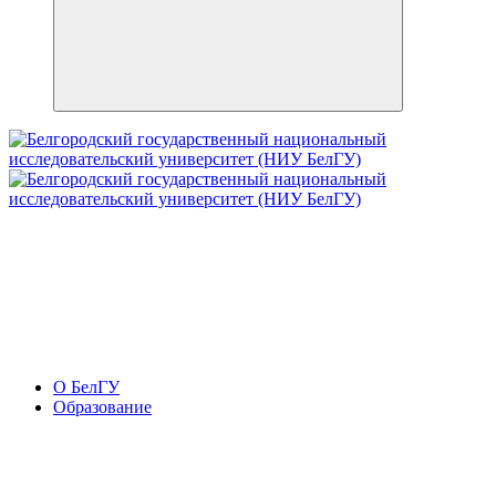
О БелГУ
Образование