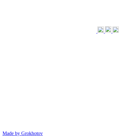
Made by
Grokhotov