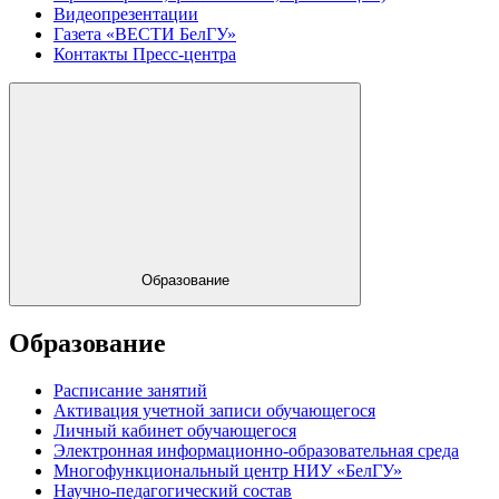
Видеопрезентации
Газета «ВЕСТИ БелГУ»
Контакты Пресс-центра
Образование
Образование
Расписание занятий
Активация учетной записи обучающегося
Личный кабинет обучающегося
Электронная информационно-образовательная среда
Многофункциональный центр НИУ «БелГУ»
Научно-педагогический состав