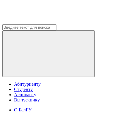
Абитуриенту
Студенту
Аспиранту
Выпускнику
О БелГУ