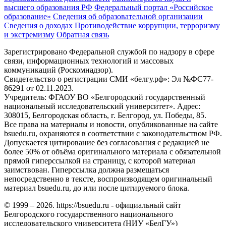
высшего образования РФ
Федеральный портал «Российское
образование»
Сведения об образовательной организации
Сведения о доходах
Противодействие коррупции, терроризму
и экстремизму
Обратная связь
Зарегистрировано Федеральной службой по надзору в сфере
связи, информационных технологий и массовых
коммуникаций (Роскомнадзор).
Свидетельство о регистрации СМИ «белгу.рф»: Эл №ФС77-
86291 от 02.11.2023.
Учредитель: ФГАОУ ВО «Белгородский государственный
национальный исследовательский университет». Адрес:
308015, Белгородская область, г. Белгород, ул. Победы, 85.
Все права на материалы и новости, опубликованные на сайте
bsuedu.ru, охраняются в соответствии с законодательством РФ.
Допускается цитирование без согласования с редакцией не
более 50% от объёма оригинального материала с обязательной
прямой гиперссылкой на страницу, с которой материал
заимствован. Гиперссылка должна размещаться
непосредственно в тексте, воспроизводящем оригинальный
материал bsuedu.ru, до или после цитируемого блока.
© 1999 – 2026. https://bsuedu.ru - официальный сайт
Белгородского государственного национального
исследовательского университета (НИУ «БелГУ»)