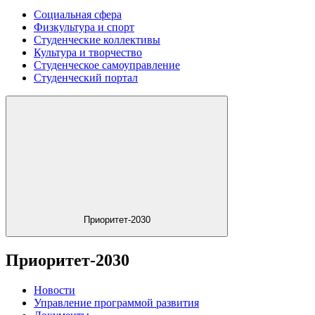
Социальная сфера
Физкультура и спорт
Студенческие коллективы
Культура и творчество
Студенческое самоуправление
Студенческий портал
Приоритет-2030
Приоритет-2030
Новости
Управление программой развития