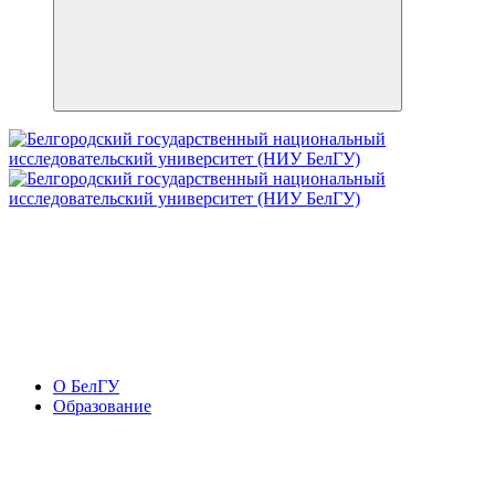
О БелГУ
Образование