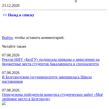
0
23.12.2020
<< Назад к списку
Войти
, чтобы оставить комментарий.
Читайте также
07.08.2026
Ректор НИУ «БелГУ» подписала приказы о зачислении на
бюджетные места студентов бакалавриата и специалитета
07.08.2026
В Белгородском госуниверситете завершилась Школа
наставников
07.08.2026
Определены победители конкурса студенческих работ «Моё
любимое место в Белгороде»