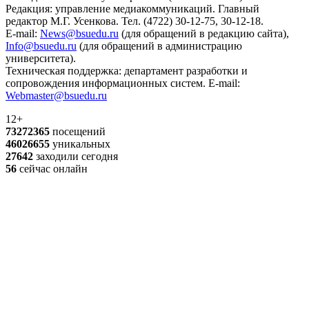
Редакция: управление медиакоммуникаций. Главный
редактор М.Г. Усенкова. Тел. (4722) 30-12-75, 30-12-18.
E-mail:
News@bsuedu.ru
(для обращений в редакцию сайта),
Info@bsuedu.ru
(для обращений в администрацию
университета).
Техническая поддержка: департамент разработки и
сопровождения информационных систем. E-mail:
Webmaster@bsuedu.ru
12+
73272365
посещений
46026655
уникальных
27642
заходили сегодня
56
сейчас онлайн