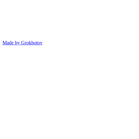
Made by
Grokhotov