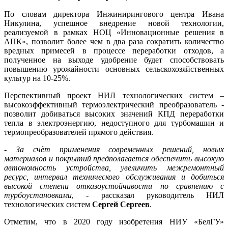
По словам директора Инжинирингового центра Ивана
Никулина, успешное внедрение новой технологии,
реализуемой в рамках НОЦ «Инновационные решения в
АПК», позволит более чем в два раза сократить количество
вредных примесей в процессе переработки отходов, а
полученное на выходе удобрение будет способствовать
повышению урожайности основных сельскохозяйственных
культур на 10-25%.
Перспективный проект НИЛ технологических систем –
высокоэффективный термоэлектрический преобразователь -
позволит добиваться высоких значений КПД переработки
тепла в электроэнергию, недоступного для турбомашин и
термопреобразователей прямого действия.
-
За счёт применения современных решений, новых
материалов и покрытий предполагается обеспечить высокую
автономность устройства, увеличить межремонтный
ресурс, интервал технического обслуживания и добиться
высокой степени отказоустойчивости по сравнению с
турбоустановками
, - рассказал руководитель НИЛ
технологических систем
Сергей Сергеев
.
Отметим, что в 2020 году изобретения НИУ «БелГУ»