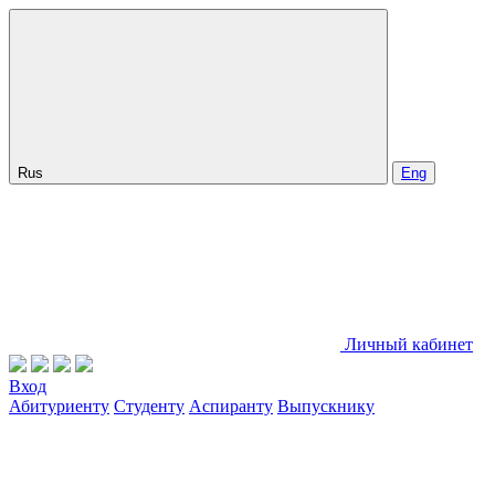
Rus
Eng
Личный кабинет
Вход
Абитуриенту
Студенту
Аспиранту
Выпускнику