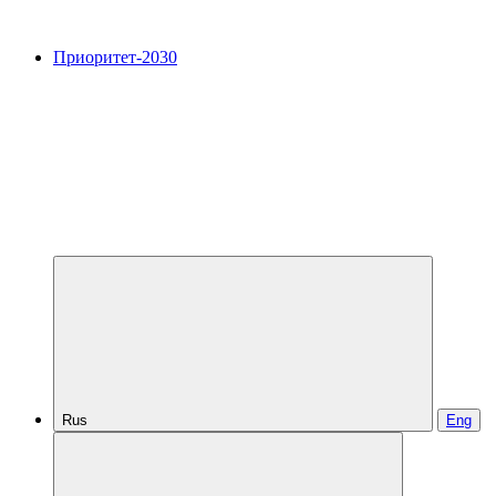
Приоритет-2030
Rus
Eng