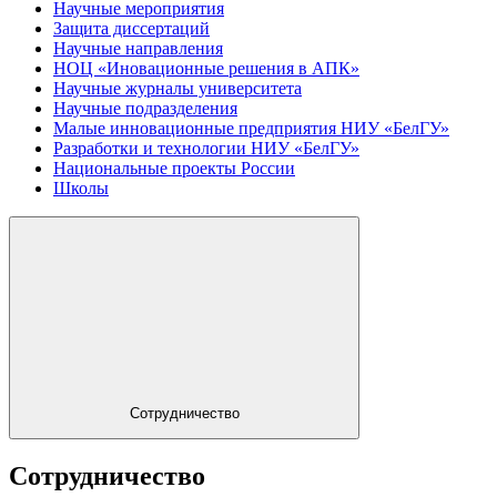
Научные мероприятия
Защита диссертаций
Научные направления
НОЦ «Иновационные решения в АПК»
Научные журналы университета
Научные подразделения
Малые инновационные предприятия НИУ «БелГУ»
Разработки и технологии НИУ «БелГУ»
Национальные проекты России
Школы
Сотрудничество
Сотрудничество