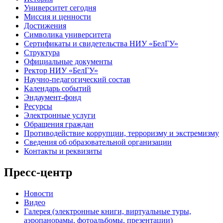
Университет сегодня
Миссия и ценности
Достижения
Символика университета
Сертификаты и свидетельства НИУ «БелГУ»
Структура
Официальные документы
Ректор НИУ «БелГУ»
Научно-педагогический состав
Календарь событий
Эндаумент-фонд
Ресурсы
Электронные услуги
Обращения граждан
Противодействие коррупции, терроризму и экстремизму
Сведения об образовательной организации
Контакты и реквизиты
Пресс-центр
Новости
Видео
Галерея (электронные книги, виртуальные туры,
аэропанорамы, фотоальбомы, презентации)