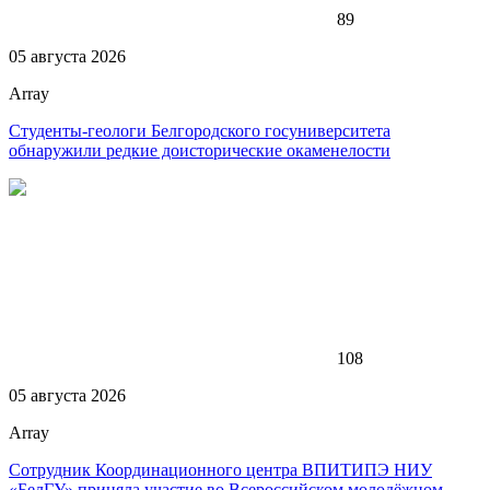
89
05 августа 2026
Array
Студенты-геологи Белгородского госуниверситета
обнаружили редкие доисторические окаменелости
108
05 августа 2026
Array
Сотрудник Координационного центра ВПИТИПЭ НИУ
«БелГУ» приняла участие во Всероссийском молодёжном