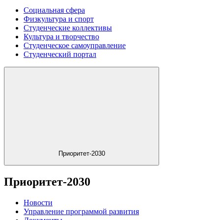
Социальная сфера
Физкультура и спорт
Студенческие коллективы
Культура и творчество
Студенческое самоуправление
Студенческий портал
Приоритет-2030
Приоритет-2030
Новости
Управление программой развития