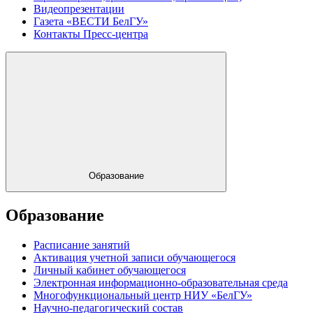
Видеопрезентации
Газета «ВЕСТИ БелГУ»
Контакты Пресс-центра
Образование
Образование
Расписание занятий
Активация учетной записи обучающегося
Личный кабинет обучающегося
Электронная информационно-образовательная среда
Многофункциональный центр НИУ «БелГУ»
Научно-педагогический состав