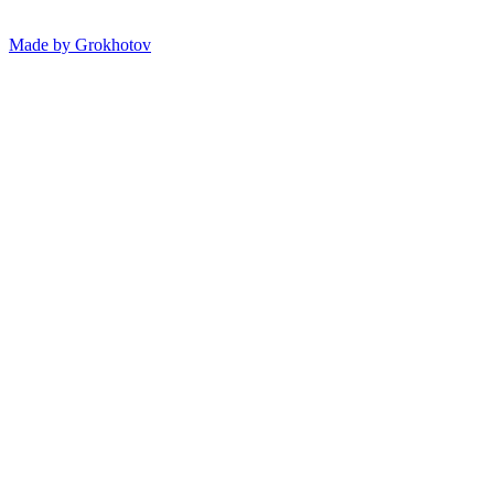
Made by
Grokhotov