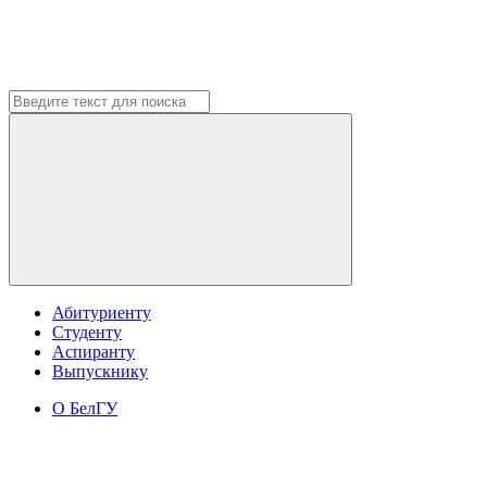
Абитуриенту
Студенту
Аспиранту
Выпускнику
О БелГУ