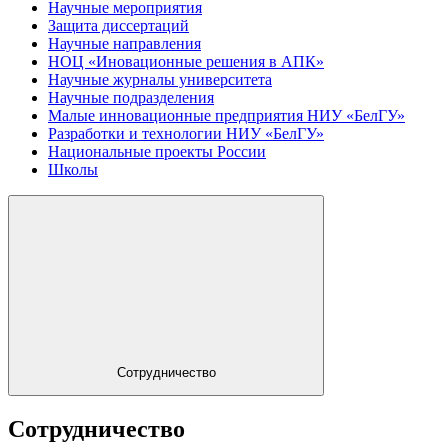
Научные мероприятия
Защита диссертаций
Научные направления
НОЦ «Иновационные решения в АПК»
Научные журналы университета
Научные подразделения
Малые инновационные предприятия НИУ «БелГУ»
Разработки и технологии НИУ «БелГУ»
Национальные проекты России
Школы
Сотрудничество
Сотрудничество