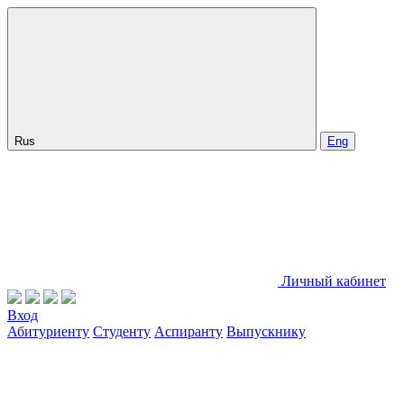
Rus
Eng
Личный кабинет
Вход
Абитуриенту
Студенту
Аспиранту
Выпускнику