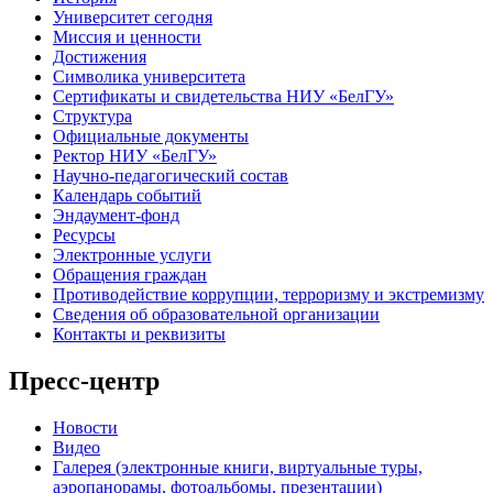
Университет сегодня
Миссия и ценности
Достижения
Символика университета
Сертификаты и свидетельства НИУ «БелГУ»
Структура
Официальные документы
Ректор НИУ «БелГУ»
Научно-педагогический состав
Календарь событий
Эндаумент-фонд
Ресурсы
Электронные услуги
Обращения граждан
Противодействие коррупции, терроризму и экстремизму
Сведения об образовательной организации
Контакты и реквизиты
Пресс-центр
Новости
Видео
Галерея (электронные книги, виртуальные туры,
аэропанорамы, фотоальбомы, презентации)