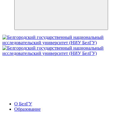
О БелГУ
Образование