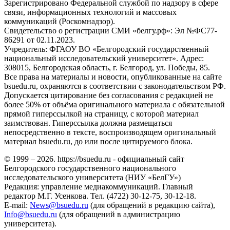
Зарегистрировано Федеральной службой по надзору в сфере
связи, информационных технологий и массовых
коммуникаций (Роскомнадзор).
Свидетельство о регистрации СМИ «белгу.рф»: Эл №ФС77-
86291 от 02.11.2023.
Учредитель: ФГАОУ ВО «Белгородский государственный
национальный исследовательский университет». Адрес:
308015, Белгородская область, г. Белгород, ул. Победы, 85.
Все права на материалы и новости, опубликованные на сайте
bsuedu.ru, охраняются в соответствии с законодательством РФ.
Допускается цитирование без согласования с редакцией не
более 50% от объёма оригинального материала с обязательной
прямой гиперссылкой на страницу, с которой материал
заимствован. Гиперссылка должна размещаться
непосредственно в тексте, воспроизводящем оригинальный
материал bsuedu.ru, до или после цитируемого блока.
© 1999 – 2026. https://bsuedu.ru - официальный сайт
Белгородского государственного национального
исследовательского университета (НИУ «БелГУ»)
Редакция: управление медиакоммуникаций. Главный
редактор М.Г. Усенкова. Тел. (4722) 30-12-75, 30-12-18.
E-mail:
News@bsuedu.ru
(для обращений в редакцию сайта),
Info@bsuedu.ru
(для обращений в администрацию
университета).