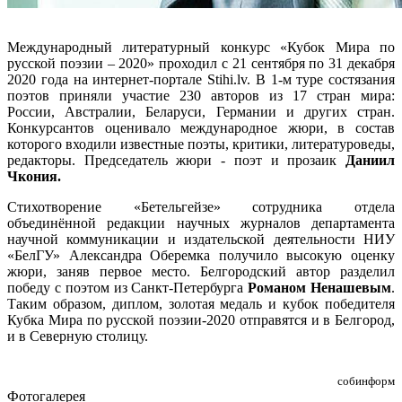
Международный литературный конкурс «Кубок Мира по
русской поэзии – 2020» проходил с 21 сентября по 31 декабря
2020 года на интернет-портале Stihi.lv. В 1-м туре состязания
поэтов приняли участие 230 авторов из 17 стран мира:
России, Австралии, Беларуси, Германии и других стран.
Конкурсантов оценивало международное жюри, в состав
которого входили известные поэты, критики, литературоведы,
редакторы. Председатель жюри - поэт и прозаик
Даниил
Чкония.
Стихотворение «Бетельгейзе» сотрудника отдела
объединённой редакции научных журналов департамента
научной коммуникации и издательской деятельности НИУ
«БелГУ» Александра Оберемка получило высокую оценку
жюри, заняв первое место. Белгородский автор разделил
победу с поэтом из Санкт-Петербурга
Романом Ненашевым
.
Таким образом, диплом, золотая медаль и кубок победителя
Кубка Мира по русской поэзии-2020 отправятся и в Белгород,
и в Северную столицу.
собинформ
Фотогалерея