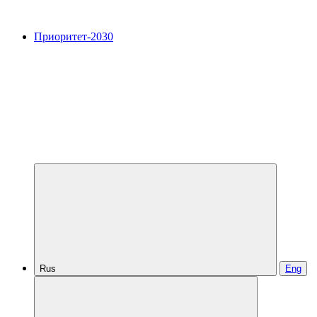
Приоритет-2030
Rus
Eng