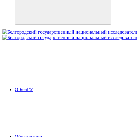
О БелГУ
Образование