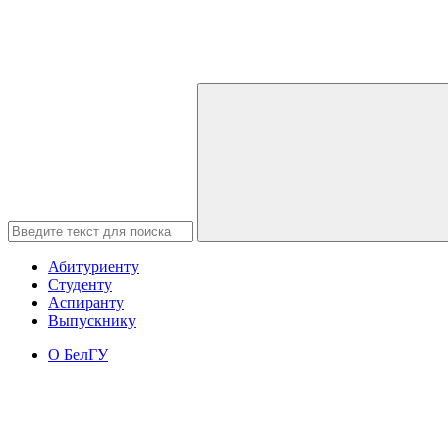
Абитуриенту
Студенту
Аспиранту
Выпускнику
О БелГУ