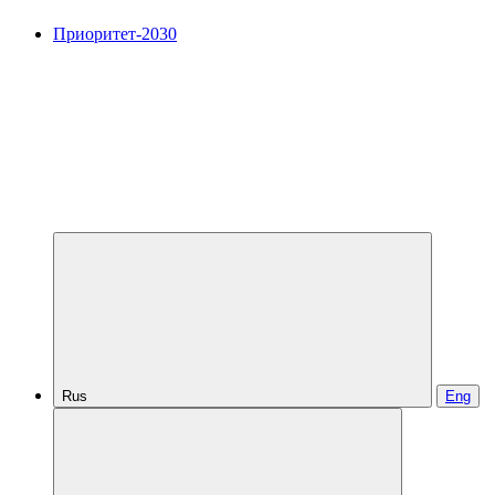
Приоритет-2030
Rus
Eng