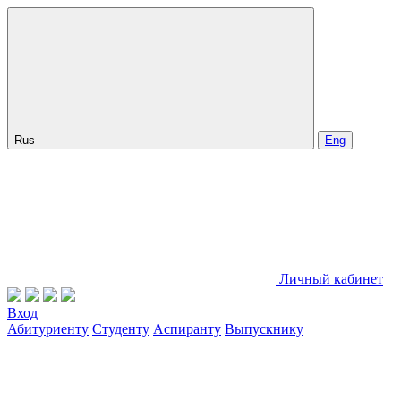
Rus
Eng
Личный кабинет
Вход
Абитуриенту
Студенту
Аспиранту
Выпускнику