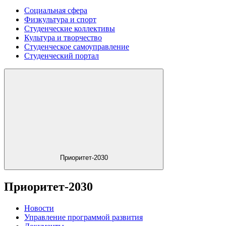
Социальная сфера
Физкультура и спорт
Студенческие коллективы
Культура и творчество
Студенческое самоуправление
Студенческий портал
Приоритет-2030
Приоритет-2030
Новости
Управление программой развития