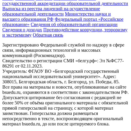
государственной аккредитации образовательной деятельности
Выписка из реестра лицензий на осуществление
образовательной деятельности
Министерствo науки и
высшего образования РФ
Федеральный портал «Российское
образование»
Сведения об образовательной организации
Сведения о доходах
Противодействие коррупции, терроризму
и экстремизму
Обратная связь
Зарегистрировано Федеральной службой по надзору в сфере
связи, информационных технологий и массовых
коммуникаций (Роскомнадзор).
Свидетельство о регистрации СМИ «белгу.рф»: Эл №ФС77-
86291 от 02.11.2023.
Учредитель: ФГАОУ ВО «Белгородский государственный
национальный исследовательский университет». Адрес:
308015, Белгородская область, г. Белгород, ул. Победы, 85.
Все права на материалы и новости, опубликованные на сайте
bsuedu.ru, охраняются в соответствии с законодательством РФ.
Допускается цитирование без согласования с редакцией не
более 50% от объёма оригинального материала с обязательной
прямой гиперссылкой на страницу, с которой материал
заимствован. Гиперссылка должна размещаться
непосредственно в тексте, воспроизводящем оригинальный
материал bsuedu.ru, до или после цитируемого блока.