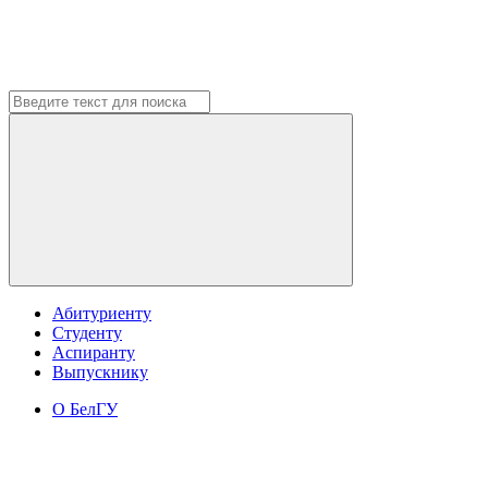
Абитуриенту
Студенту
Аспиранту
Выпускнику
О БелГУ