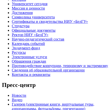
Университет сегодня
Миссия и ценности
Достижения
Символика университета
Сертификаты и свидетельства НИУ «БелГУ»
Структура
Официальные документы
Ректор НИУ «БелГУ»
Научно-педагогический состав
Календарь событий
Эндаумент-фонд
Ресурсы
Электронные услуги
Обращения граждан
Противодействие коррупции, терроризму и экстремизму
Сведения об образовательной организации
Контакты и реквизиты
Пресс-центр
Новости
Видео
Галерея (электронные книги, виртуальные туры,
аэропанорамы, фотоальбомы, презентации)