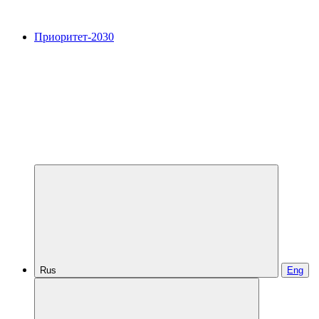
Приоритет-2030
Rus
Eng