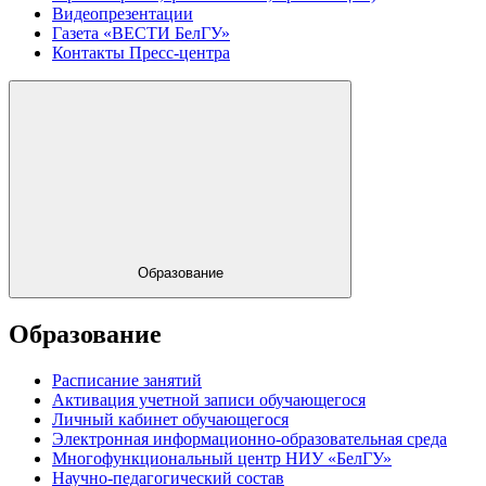
Видеопрезентации
Газета «ВЕСТИ БелГУ»
Контакты Пресс-центра
Образование
Образование
Расписание занятий
Активация учетной записи обучающегося
Личный кабинет обучающегося
Электронная информационно-образовательная среда
Многофункциональный центр НИУ «БелГУ»
Научно-педагогический состав