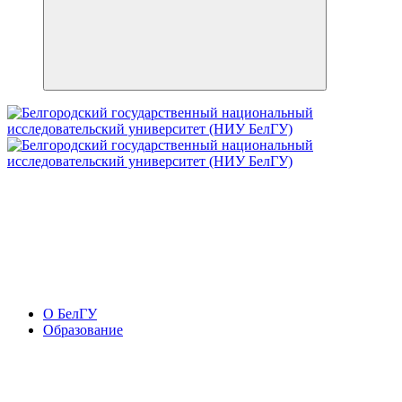
О БелГУ
Образование