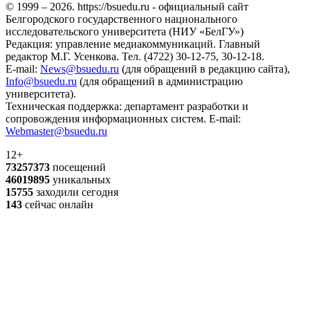
© 1999 – 2026. https://bsuedu.ru - официальный сайт
Белгородского государственного национального
исследовательского университета (НИУ «БелГУ»)
Редакция: управление медиакоммуникаций. Главный
редактор М.Г. Усенкова. Тел. (4722) 30-12-75, 30-12-18.
E-mail:
News@bsuedu.ru
(для обращений в редакцию сайта),
Info@bsuedu.ru
(для обращений в администрацию
университета).
Техническая поддержка: департамент разработки и
сопровождения информационных систем. E-mail:
Webmaster@bsuedu.ru
12+
73257373
посещений
46019895
уникальных
15755
заходили сегодня
143
сейчас онлайн