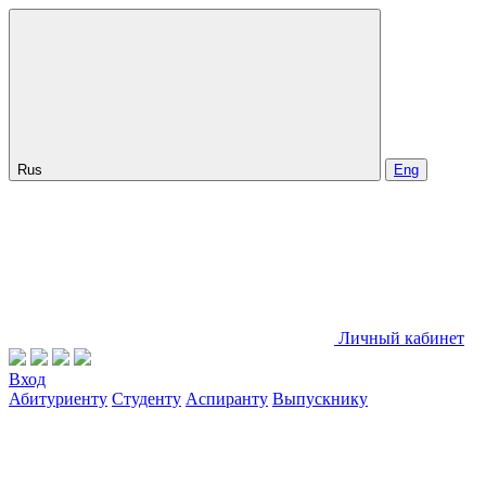
Rus
Eng
Личный кабинет
Вход
Абитуриенту
Студенту
Аспиранту
Выпускнику