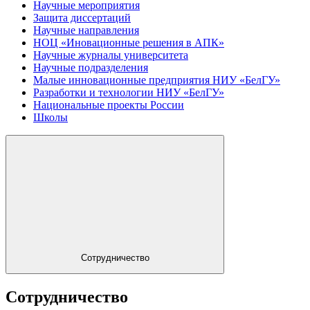
Научные мероприятия
Защита диссертаций
Научные направления
НОЦ «Иновационные решения в АПК»
Научные журналы университета
Научные подразделения
Малые инновационные предприятия НИУ «БелГУ»
Разработки и технологии НИУ «БелГУ»
Национальные проекты России
Школы
Сотрудничество
Сотрудничество