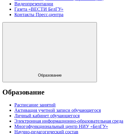
Видеопрезентации
Газета «ВЕСТИ БелГУ»
Контакты Пресс-центра
Образование
Образование
Расписание занятий
Активация учетной записи обучающегося
Личный кабинет обучающегося
Электронная информационно-образовательная среда
Многофункциональный центр НИУ «БелГУ»
Научно-педагогический состав