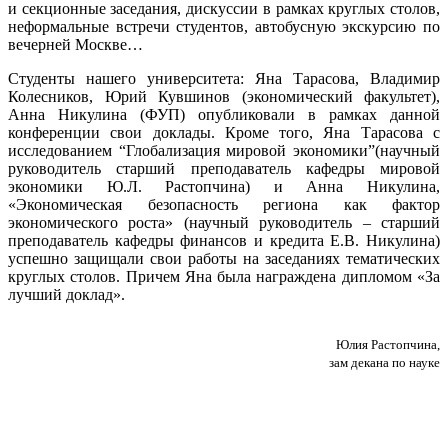
и секционные заседания, дискуссии в рамках круглых столов,
неформальные встречи студентов, автобусную экскурсию по
вечерней Москве…
Студенты нашего университета: Яна Тарасова, Владимир
Колесников, Юрий Кувшинов (экономический факультет),
Анна Никулина (ФУП) опубликовали в рамках данной
конференции свои доклады. Кроме того, Яна Тарасова с
исследованием “Глобализация мировой экономики”(научный
руководитель старший преподаватель кафедры мировой
экономики Ю.Л. Растопчина) и Анна Никулина,
«Экономическая безопасность региона как фактор
экономического роста» (научный руководитель – старший
преподаватель кафедры финансов и кредита Е.В. Никулина)
успешно защищали свои работы на заседаниях тематических
круглых столов. Причем Яна была награждена дипломом «За
лучший доклад».
Юлия Растопчина,
зам декана по науке