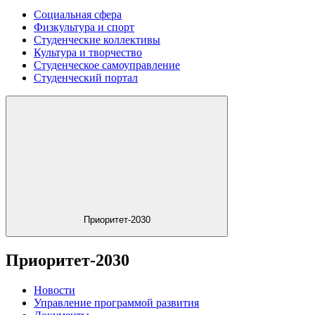
Социальная сфера
Физкультура и спорт
Студенческие коллективы
Культура и творчество
Студенческое самоуправление
Студенческий портал
Приоритет-2030
Приоритет-2030
Новости
Управление программой развития