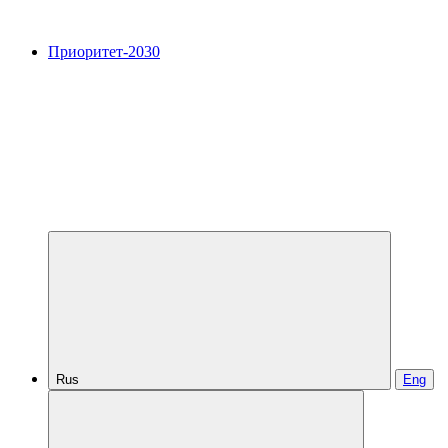
Приоритет-2030
Rus
Eng