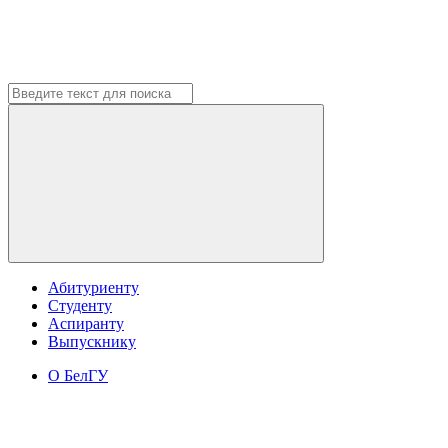
Абитуриенту
Студенту
Аспиранту
Выпускнику
О БелГУ