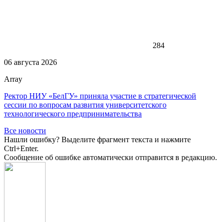
284
06 августа 2026
Array
Ректор НИУ «БелГУ» приняла участие в стратегической
сессии по вопросам развития университетского
технологического предпринимательства
Все новости
Нашли ошибку? Выделите фрагмент текста и нажмите
Ctrl+Enter.
Сообщение об ошибке автоматически отправится в редакцию.