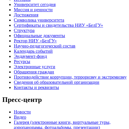
Университет сегодня
Миссия и ценности
Достижения
Символика университета
Сертификаты и свидетельства НИУ «БелГУ»
Структура
Официальные документы
Ректор НИУ «БелГУ»
Научно-педагогический состав
Календарь событий
Эндаумент-фонд
Ресурсы
Электронные услуги
Обращения граждан
Противодействие коррупции, терроризму и экстремизму
Сведения об образовательной организации
Контакты и реквизиты
Пресс-центр
Новости
Видео
Галерея (электронные книги, виртуальные туры,
аэропанорамы, фотоальбомы, презентации)