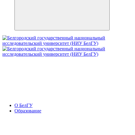
О БелГУ
Образование