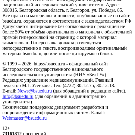
национальный исследовательский университет». Адрес:
308015, Белгородская область, г. Белгород, ул. Победы, 85.
Все права на материалы и новости, опубликованные на сайте
bsuedu.ru, охраняются в соответствии с законодательством РФ.
Допускается цитирование без согласования с редакцией не
более 50% от объёма оригинального материала с обязательной
прямой гиперссылкой на страницу, с которой материал
заимствован. Гиперссылка должна размещаться
непосредственно в тексте, воспроизводящем оригинальный
материал bsuedu.ru, до или после цитируемого блока.
© 1999 – 2026. https://bsuedu.ru - официальный сайт
Белгородского государственного национального
исследовательского университета (НИУ «БелГУ»)
Редакция: управление медиакоммуникаций. Главный
редактор М.Г. Усенкова. Тел. (4722) 30-12-75, 30-12-18.
E-mail:
News@bsuedu.ru
(для обращений в редакцию сайта),
Info@bsuedu.ru
(для обращений в администрацию
университета).
Техническая поддержка: департамент разработки и
сопровождения информационных систем. E-mail:
Webmaster@bsuedu.ru
12+
73161812
посещений