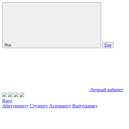
Rus
Eng
Личный кабинет
Вход
Абитуриенту
Студенту
Аспиранту
Выпускнику