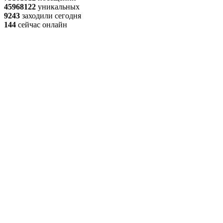
45968122
уникальных
9243
заходили сегодня
144
сейчас онлайн