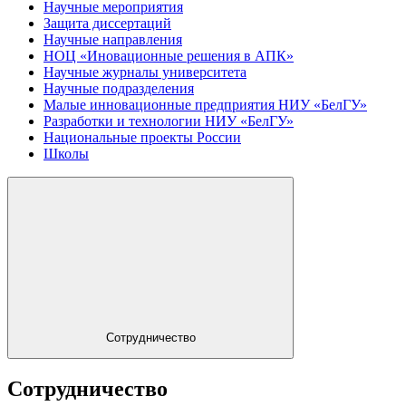
Научные мероприятия
Защита диссертаций
Научные направления
НОЦ «Иновационные решения в АПК»
Научные журналы университета
Научные подразделения
Малые инновационные предприятия НИУ «БелГУ»
Разработки и технологии НИУ «БелГУ»
Национальные проекты России
Школы
Сотрудничество
Сотрудничество