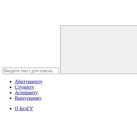
Абитуриенту
Студенту
Аспиранту
Выпускнику
О БелГУ