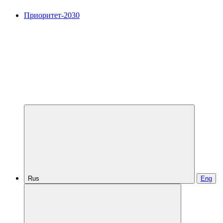
Приоритет-2030
Rus
Eng