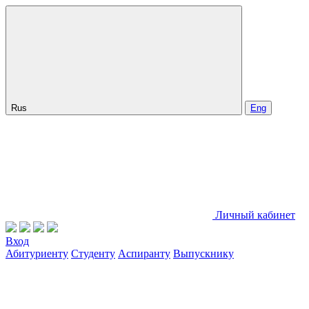
Rus
Eng
Личный кабинет
Вход
Абитуриенту
Студенту
Аспиранту
Выпускнику