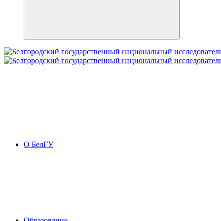
О БелГУ
Образование