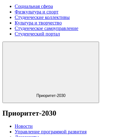
Социальная сфера
Физкультура и спорт
Студенческие коллективы
Культура и творчество
Студенческое самоуправление
Студенческий портал
Приоритет-2030
Приоритет-2030
Новости
Управление программой развития