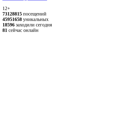
12+
73128815
посещений
45951658
уникальных
18596
заходили сегодня
81
сейчас онлайн