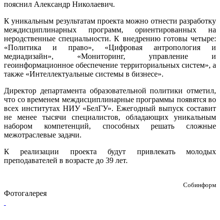
пояснил Александр Николаевич.
К уникальным результатам проекта можно отнести разработку
междисциплинарных программ, ориентированных на
неродственные специальности. К внедрению готовы четыре:
«Политика и право», «Цифровая антропология и
медиадизайн», «Мониторинг, управление и
геоинформационное обеспечение территориальных систем», а
также «Интеллектуальные системы в бизнесе».
Директор департамента образовательной политики отметил,
что со временем междисциплинарные программы появятся во
всех институтах НИУ «БелГУ». Ежегодный выпуск составит
не менее тысячи специалистов, обладающих уникальным
набором компетенций, способных решать сложные
межотраслевые задачи.
К реализации проекта будут привлекать молодых
преподавателей в возрасте до 39 лет.
Собинформ
Фотогалерея