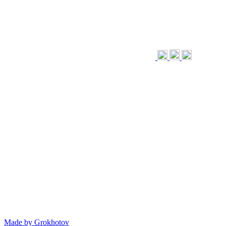
Made by
Grokhotov