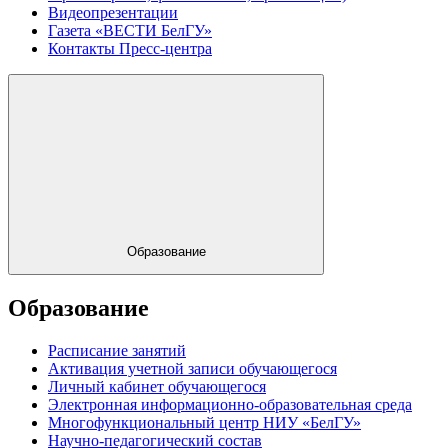
Видеопрезентации
Газета «ВЕСТИ БелГУ»
Контакты Пресс-центра
Образование
Образование
Расписание занятий
Активация учетной записи обучающегося
Личный кабинет обучающегося
Электронная информационно-образовательная среда
Многофункциональный центр НИУ «БелГУ»
Научно-педагогический состав