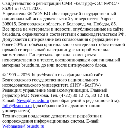
Свидетельство о регистрации СМИ «белгу.рф»: Эл №ФС77-
86291 от 02.11.2023.
Учредитель: ФГАОУ ВО «Белгородский государственный
национальный исследовательский университет». Адрес:
308015, Белгородская область, г. Белгород, ул. Победы, 85.
Все права на материалы и новости, опубликованные на сайте
bsuedu.ru, охраняются в соответствии с законодательством РФ.
Допускается цитирование без согласования с редакцией не
более 50% от объёма оригинального материала с обязательной
прямой гиперссылкой на страницу, с которой материал
заимствован. Гиперссылка должна размещаться
непосредственно в тексте, воспроизводящем оригинальный
материал bsuedu.ru, до или после цитируемого блока.
© 1999 – 2026. https://bsuedu.ru - официальный сайт
Белгородского государственного национального
исследовательского университета (НИУ «БелГУ»)
Редакция: управление медиакоммуникаций. Главный
редактор М.Г. Усенкова. Тел. (4722) 30-12-75, 30-12-18.
E-mail:
News@bsuedu.ru
(для обращений в редакцию сайта),
Info@bsuedu.ru
(для обращений в администрацию
университета).
Техническая поддержка: департамент разработки и
сопровождения информационных систем. E-mail:
Webmaster@bsuedu.ru