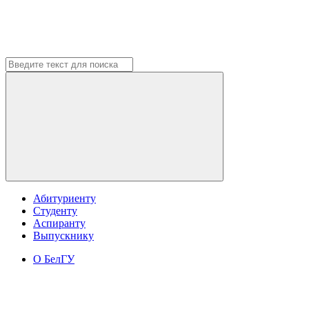
Абитуриенту
Студенту
Аспиранту
Выпускнику
О БелГУ