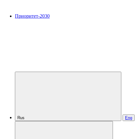
Приоритет-2030
Rus
Eng