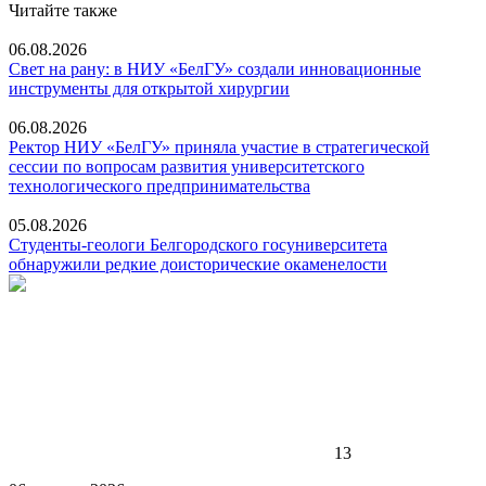
Читайте также
06.08.2026
Свет на рану: в НИУ «БелГУ» создали инновационные
инструменты для открытой хирургии
06.08.2026
Ректор НИУ «БелГУ» приняла участие в стратегической
сессии по вопросам развития университетского
технологического предпринимательства
05.08.2026
Студенты-геологи Белгородского госуниверситета
обнаружили редкие доисторические окаменелости
13