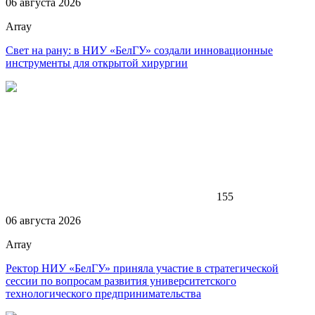
06 августа 2026
Array
Свет на рану: в НИУ «БелГУ» создали инновационные
инструменты для открытой хирургии
155
06 августа 2026
Array
Ректор НИУ «БелГУ» приняла участие в стратегической
сессии по вопросам развития университетского
технологического предпринимательства