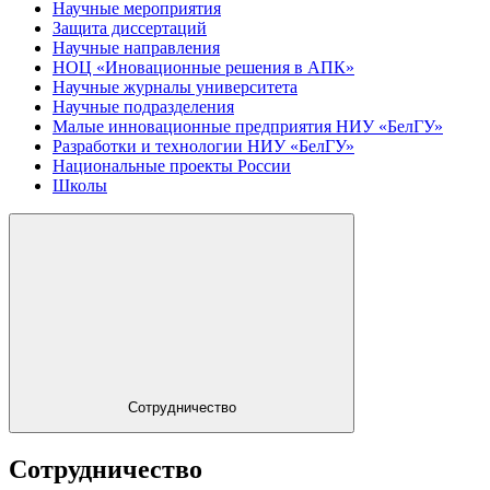
Научные мероприятия
Защита диссертаций
Научные направления
НОЦ «Иновационные решения в АПК»
Научные журналы университета
Научные подразделения
Малые инновационные предприятия НИУ «БелГУ»
Разработки и технологии НИУ «БелГУ»
Национальные проекты России
Школы
Сотрудничество
Сотрудничество