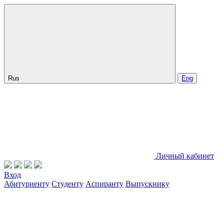
Rus
Eng
Личный кабинет
Вход
Абитуриенту
Студенту
Аспиранту
Выпускнику