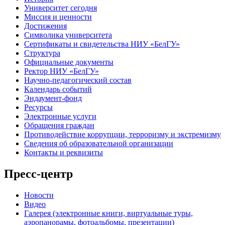
Университет сегодня
Миссия и ценности
Достижения
Символика университета
Сертификаты и свидетельства НИУ «БелГУ»
Структура
Официальные документы
Ректор НИУ «БелГУ»
Научно-педагогический состав
Календарь событий
Эндаумент-фонд
Ресурсы
Электронные услуги
Обращения граждан
Противодействие коррупции, терроризму и экстремизму
Сведения об образовательной организации
Контакты и реквизиты
Пресс-центр
Новости
Видео
Галерея (электронные книги, виртуальные туры,
аэропанорамы, фотоальбомы, презентации)