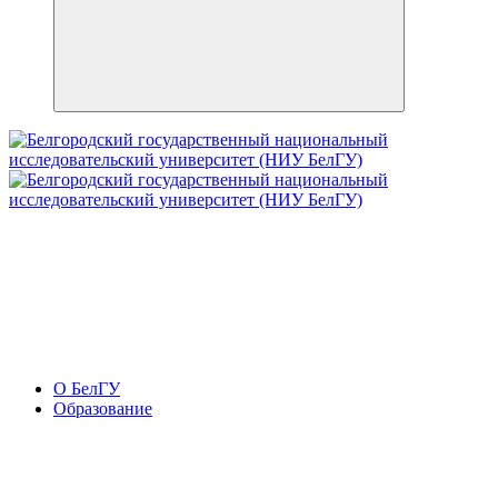
О БелГУ
Образование