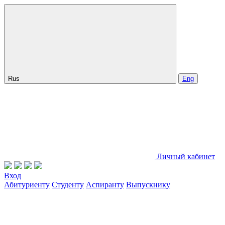
Rus
Eng
Личный кабинет
Вход
Абитуриенту
Студенту
Аспиранту
Выпускнику