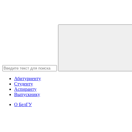
Абитуриенту
Студенту
Аспиранту
Выпускнику
О БелГУ