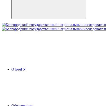
О БелГУ
Образование