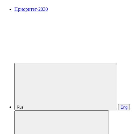
Приоритет-2030
Rus
Eng