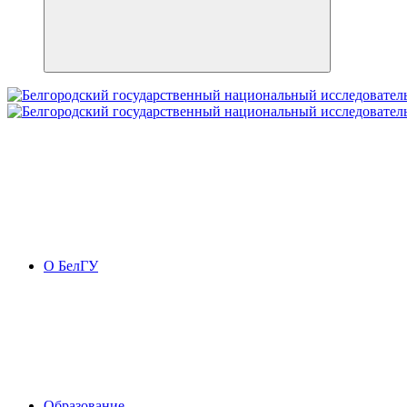
О БелГУ
Образование