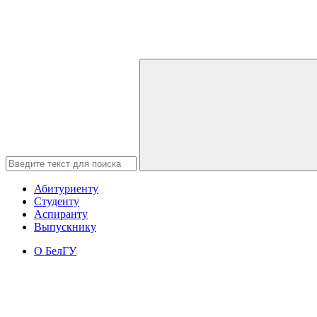
Абитуриенту
Студенту
Аспиранту
Выпускнику
О БелГУ