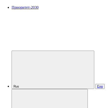
Приоритет-2030
Rus
Eng