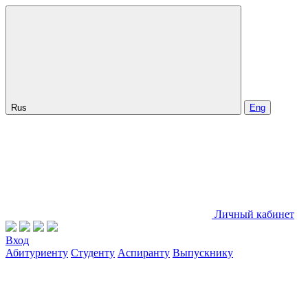
Rus
Eng
Личный кабинет
Вход
Абитуриенту
Студенту
Аспиранту
Выпускнику