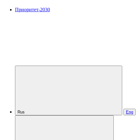
Приоритет-2030
Rus
Eng