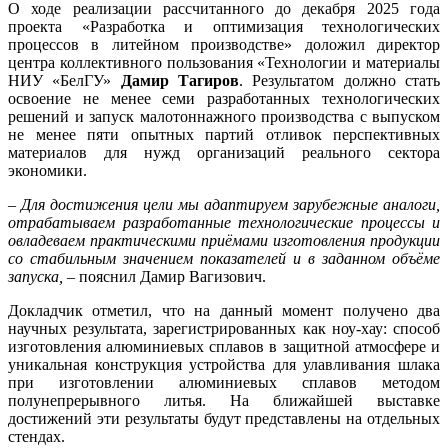
О ходе реализации рассчитанного до декабря 2025 года
проекта «Разработка и оптимизация технологических
процессов в литейном производстве» доложил директор
центра коллективного пользования «Технологии и материалы
НИУ «БелГУ»
Дамир Тагиров
. Результатом должно стать
освоение не менее семи разработанных технологических
решений и запуск малотоннажного производства с выпуском
не менее пяти опытных партий отливок перспективных
материалов для нужд организаций реального сектора
экономики.
– Для достижения цели мы адаптируем зарубежные аналоги,
отрабатываем разработанные технологические процессы и
овладеваем практическими приёмами изготовления продукции
со стабильным значением показателей и в заданном объёме
запуска, –
пояснил Дамир Вагизович.
Докладчик отметил, что на данный момент получено два
научных результата, зарегистрированных как ноу-хау: способ
изготовления алюминиевых сплавов в защитной атмосфере и
уникальная конструкция устройства для улавливания шлака
при изготовлении алюминиевых сплавов методом
полунепрерывного литья. На ближайшей выставке
достижений эти результаты будут представлены на отдельных
стендах.