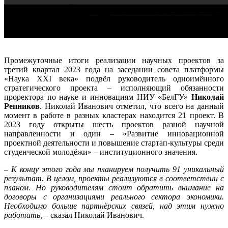
Промежуточные итоги реализации научных проектов за
третий квартал 2023 года на заседании совета платформы
«Наука XXI века» подвёл руководитель одноимённого
стратегического проекта – исполняющий обязанности
проректора по науке и инновациям НИУ «БелГУ»
Николай
Репников
. Николай Иванович отметил, что всего на данный
момент в работе в разных кластерах находится 21 проект. В
2023 году открыты шесть проектов разной научной
направленности и один – «Развитие инновационной
проектной деятельности и повышение стартап-культуры среди
студенческой молодёжи» – институционного значения.
– К концу этого года мы планируем получить 91 уникальный
результат. В целом, проекты реализуются в соответствии с
планом. Но руководителям стоит обратить внимание на
договоры с организациями реального сектора экономики.
Необходимо больше партнёрских связей, над этим нужно
работать, –
сказал Николай Иванович.