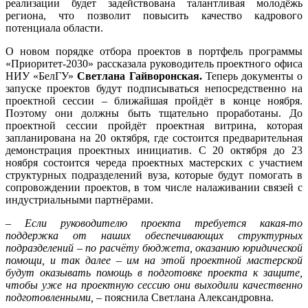
реализации будет задействована талантливая молодёжь
региона, что позволит повысить качество кадрового
потенциала области.
О новом порядке отбора проектов в портфель программы
«Приоритет-2030» рассказала руководитель проектного офиса
НИУ «БелГУ»
Светлана Гайворонская.
Теперь документы о
запуске проектов будут подписываться непосредственно на
проектной сессии – ближайшая пройдёт в конце ноября.
Поэтому они должны быть тщательно проработаны. До
проектной сессии пройдёт проектная витрина, которая
запланирована на 20 октября, где состоится предварительная
демонстрация проектных инициатив. С 20 октября до 23
ноября состоится череда проектных мастерских с участием
структурных подразделений вуза, которые будут помогать в
сопровождении проектов, в том числе налаживании связей с
индустриальными партнёрами.
–
Если руководителю проекта требуется какая-то
поддержка от наших обеспечивающих структурных
подразделений – по расчёту бюджета, оказанию юридической
помощи, и так далее – им на этой проектной мастерской
будут оказывать помощь в подготовке проекта к защите,
чтобы уже на проектную сессию они выходили качественно
подготовленными,
– пояснила Светлана Александровна.