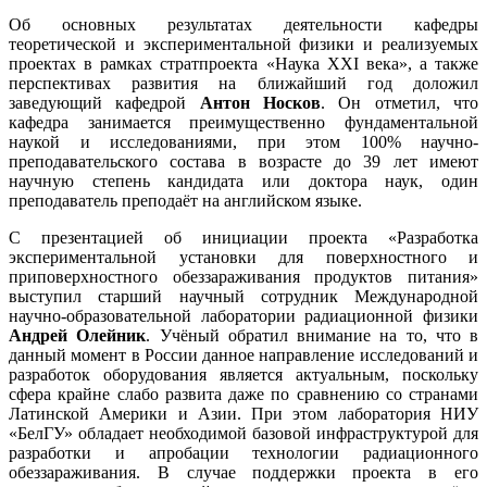
Об основных результатах деятельности кафедры
теоретической и экспериментальной физики и реализуемых
проектах в рамках стратпроекта «Наука XXI века», а также
перспективах развития на ближайший год доложил
заведующий кафедрой
Антон Носков
. Он отметил, что
кафедра занимается преимущественно фундаментальной
наукой и исследованиями, при этом 100% научно-
преподавательского состава в возрасте до 39 лет имеют
научную степень кандидата или доктора наук, один
преподаватель преподаёт на английском языке.
С презентацией об инициации проекта «Разработка
экспериментальной установки для поверхностного и
приповерхностного обеззараживания продуктов питания»
выступил старший научный сотрудник Международной
научно-образовательной лаборатории радиационной физики
Андрей Олейник
. Учёный обратил внимание на то, что в
данный момент в России данное направление исследований и
разработок оборудования является актуальным, поскольку
сфера крайне слабо развита даже по сравнению со странами
Латинской Америки и Азии. При этом лаборатория НИУ
«БелГУ» обладает необходимой базовой инфраструктурой для
разработки и апробации технологии радиационного
обеззараживания. В случае поддержки проекта в его