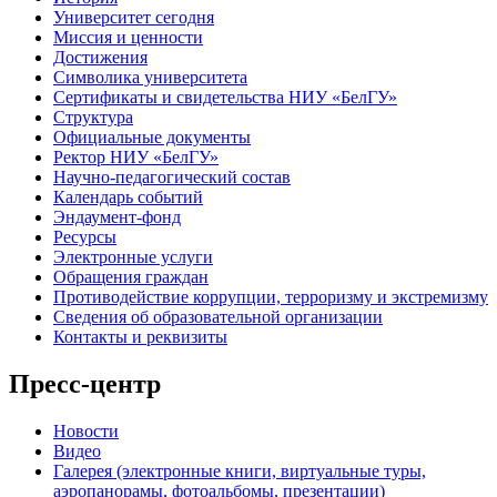
Университет сегодня
Миссия и ценности
Достижения
Символика университета
Сертификаты и свидетельства НИУ «БелГУ»
Структура
Официальные документы
Ректор НИУ «БелГУ»
Научно-педагогический состав
Календарь событий
Эндаумент-фонд
Ресурсы
Электронные услуги
Обращения граждан
Противодействие коррупции, терроризму и экстремизму
Сведения об образовательной организации
Контакты и реквизиты
Пресс-центр
Новости
Видео
Галерея (электронные книги, виртуальные туры,
аэропанорамы, фотоальбомы, презентации)