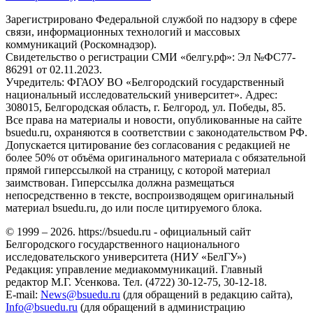
Зарегистрировано Федеральной службой по надзору в сфере
связи, информационных технологий и массовых
коммуникаций (Роскомнадзор).
Свидетельство о регистрации СМИ «белгу.рф»: Эл №ФС77-
86291 от 02.11.2023.
Учредитель: ФГАОУ ВО «Белгородский государственный
национальный исследовательский университет». Адрес:
308015, Белгородская область, г. Белгород, ул. Победы, 85.
Все права на материалы и новости, опубликованные на сайте
bsuedu.ru, охраняются в соответствии с законодательством РФ.
Допускается цитирование без согласования с редакцией не
более 50% от объёма оригинального материала с обязательной
прямой гиперссылкой на страницу, с которой материал
заимствован. Гиперссылка должна размещаться
непосредственно в тексте, воспроизводящем оригинальный
материал bsuedu.ru, до или после цитируемого блока.
© 1999 – 2026. https://bsuedu.ru - официальный сайт
Белгородского государственного национального
исследовательского университета (НИУ «БелГУ»)
Редакция: управление медиакоммуникаций. Главный
редактор М.Г. Усенкова. Тел. (4722) 30-12-75, 30-12-18.
E-mail:
News@bsuedu.ru
(для обращений в редакцию сайта),
Info@bsuedu.ru
(для обращений в администрацию