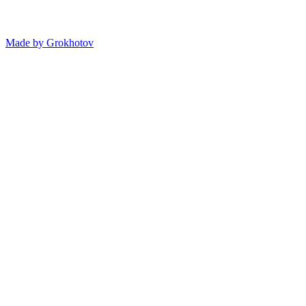
Made by
Grokhotov