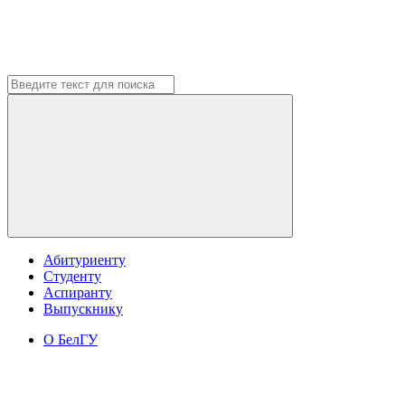
Абитуриенту
Студенту
Аспиранту
Выпускнику
О БелГУ