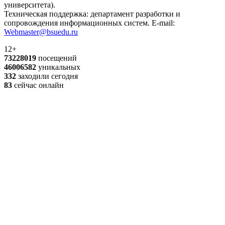
университета).
Техническая поддержка: департамент разработки и
сопровождения информационных систем. E-mail:
Webmaster@bsuedu.ru
12+
73228019
посещений
46006582
уникальных
332
заходили сегодня
83
сейчас онлайн