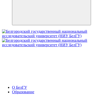
О БелГУ
Образование