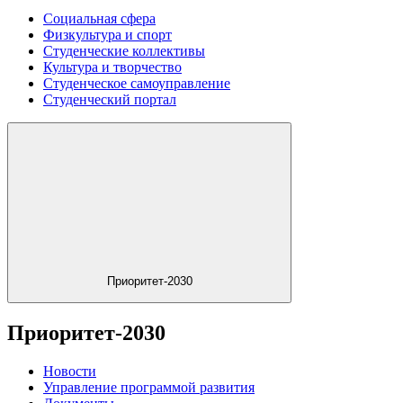
Социальная сфера
Физкультура и спорт
Студенческие коллективы
Культура и творчество
Студенческое самоуправление
Студенческий портал
Приоритет-2030
Приоритет-2030
Новости
Управление программой развития