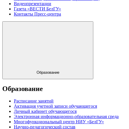
Видеопрезентации
Газета «ВЕСТИ БелГУ»
Контакты Пресс-центра
Образование
Образование
Расписание занятий
Активация учетной записи обучающегося
Личный кабинет обучающегося
Электронная информационно-образовательная среда
Многофункциональный центр НИУ «БелГУ»
Научно-педагогический состав