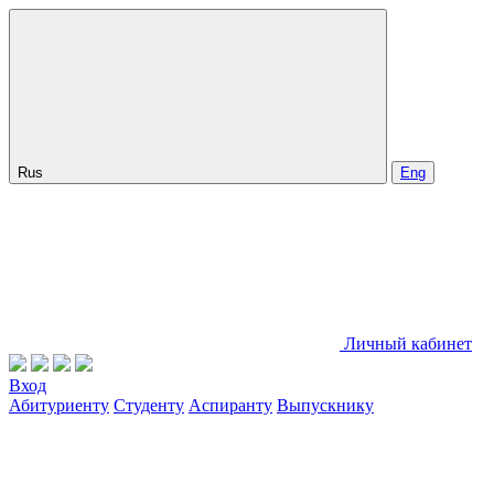
Rus
Eng
Личный кабинет
Вход
Абитуриенту
Студенту
Аспиранту
Выпускнику