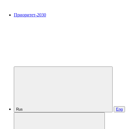
Приоритет-2030
Rus
Eng