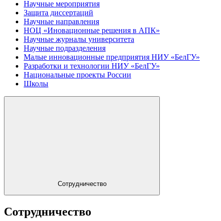
Научные мероприятия
Защита диссертаций
Научные направления
НОЦ «Иновационные решения в АПК»
Научные журналы университета
Научные подразделения
Малые инновационные предприятия НИУ «БелГУ»
Разработки и технологии НИУ «БелГУ»
Национальные проекты России
Школы
Сотрудничество
Сотрудничество