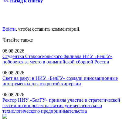
<< Назад к списку
Войти
, чтобы оставить комментарий.
Читайте также
06.08.2026
Студентка Старооскольского филиала НИУ «БелГУ»
поборется за место в олимпийской сборной России
06.08.2026
Свет на рану: в НИУ «БелГУ» создали инновационные
инструменты для открытой хирургии
06.08.2026
Ректор НИУ «БелГУ» приняла участие в стратегической
сессии по вопросам развития университетского
технологического предпринимательства