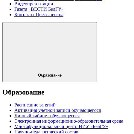
Видеопрезентации
Газета «ВЕСТИ БелГУ»
Контакты Пресс-центра
Образование
Образование
Расписание занятий
Активация учетной записи обучающегося
Личный кабинет обучающегося
Электронная информационно-образовательная среда
Многофункциональный центр НИУ «БелГУ»
Научно-педагогический состав