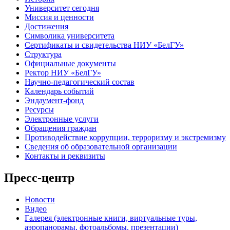
Университет сегодня
Миссия и ценности
Достижения
Символика университета
Сертификаты и свидетельства НИУ «БелГУ»
Структура
Официальные документы
Ректор НИУ «БелГУ»
Научно-педагогический состав
Календарь событий
Эндаумент-фонд
Ресурсы
Электронные услуги
Обращения граждан
Противодействие коррупции, терроризму и экстремизму
Сведения об образовательной организации
Контакты и реквизиты
Пресс-центр
Новости
Видео
Галерея (электронные книги, виртуальные туры,
аэропанорамы, фотоальбомы, презентации)