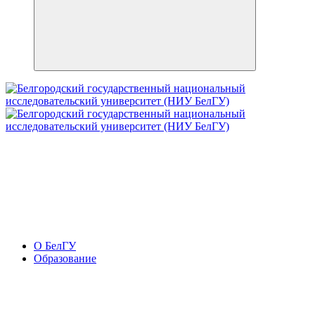
О БелГУ
Образование