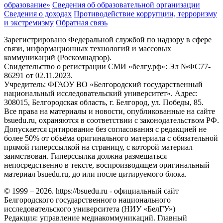
образование»
Сведения об образовательной организации
Сведения о доходах
Противодействие коррупции, терроризму
и экстремизму
Обратная связь
Зарегистрировано Федеральной службой по надзору в сфере
связи, информационных технологий и массовых
коммуникаций (Роскомнадзор).
Свидетельство о регистрации СМИ «белгу.рф»: Эл №ФС77-
86291 от 02.11.2023.
Учредитель: ФГАОУ ВО «Белгородский государственный
национальный исследовательский университет». Адрес:
308015, Белгородская область, г. Белгород, ул. Победы, 85.
Все права на материалы и новости, опубликованные на сайте
bsuedu.ru, охраняются в соответствии с законодательством РФ.
Допускается цитирование без согласования с редакцией не
более 50% от объёма оригинального материала с обязательной
прямой гиперссылкой на страницу, с которой материал
заимствован. Гиперссылка должна размещаться
непосредственно в тексте, воспроизводящем оригинальный
материал bsuedu.ru, до или после цитируемого блока.
© 1999 – 2026. https://bsuedu.ru - официальный сайт
Белгородского государственного национального
исследовательского университета (НИУ «БелГУ»)
Редакция: управление медиакоммуникаций. Главный