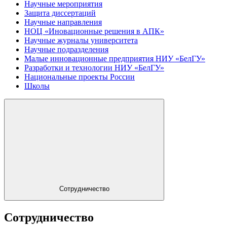
Научные мероприятия
Защита диссертаций
Научные направления
НОЦ «Иновационные решения в АПК»
Научные журналы университета
Научные подразделения
Малые инновационные предприятия НИУ «БелГУ»
Разработки и технологии НИУ «БелГУ»
Национальные проекты России
Школы
Сотрудничество
Сотрудничество