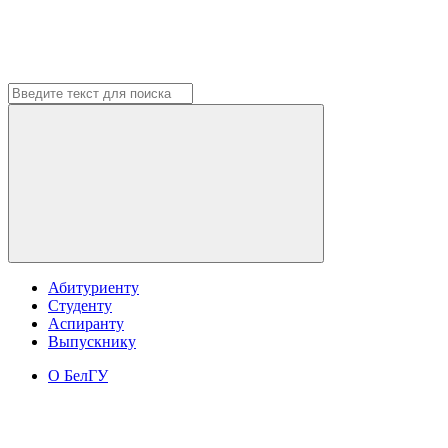
Абитуриенту
Студенту
Аспиранту
Выпускнику
О БелГУ