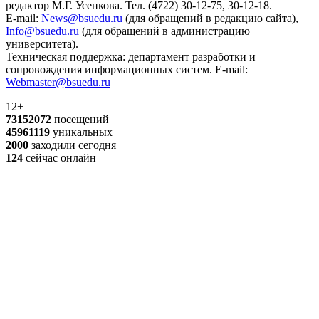
редактор М.Г. Усенкова. Тел. (4722) 30-12-75, 30-12-18.
E-mail:
News@bsuedu.ru
(для обращений в редакцию сайта),
Info@bsuedu.ru
(для обращений в администрацию
университета).
Техническая поддержка: департамент разработки и
сопровождения информационных систем. E-mail:
Webmaster@bsuedu.ru
12+
73152072
посещений
45961119
уникальных
2000
заходили сегодня
124
сейчас онлайн