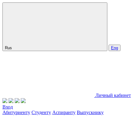
Rus
Eng
Личный кабинет
Вход
Абитуриенту
Студенту
Аспиранту
Выпускнику