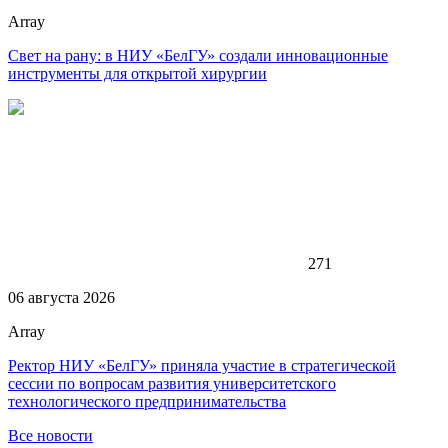
Array
Свет на рану: в НИУ «БелГУ» создали инновационные
инструменты для открытой хирургии
271
06 августа 2026
Array
Ректор НИУ «БелГУ» приняла участие в стратегической
сессии по вопросам развития университетского
технологического предпринимательства
Все новости