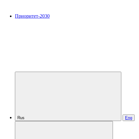
Приоритет-2030
Rus
Eng