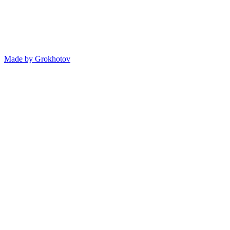
Made by
Grokhotov