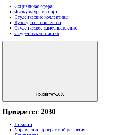
Социальная сфера
Физкультура и спорт
Студенческие коллективы
Культура и творчество
Студенческое самоуправление
Студенческий портал
Приоритет-2030
Приоритет-2030
Новости
Управление программой развития