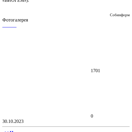
«ВИОГЕМ»).
Собинформ
Фотогалерея
1701
0
30.10.2023