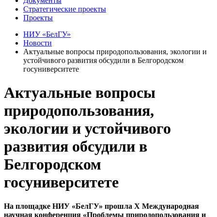
Документы
Стратегические проекты
Проекты
НИУ «БелГУ»
Новости
Актуальные вопросы природопользования, экологии и
устойчивого развития обсудили в Белгородском
госуниверситете
Актуальные вопросы
природопользования,
экологии и устойчивого
развития обсудили в
Белгородском
госуниверситете
На площадке НИУ «БелГУ» прошла X Международная
научная конференция «Проблемы природопользования и