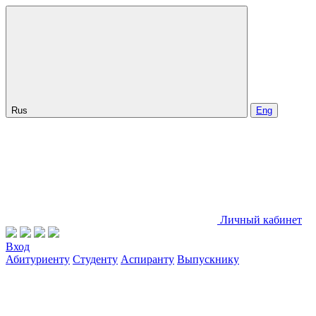
Rus
Eng
Личный кабинет
Вход
Абитуриенту
Студенту
Аспиранту
Выпускнику