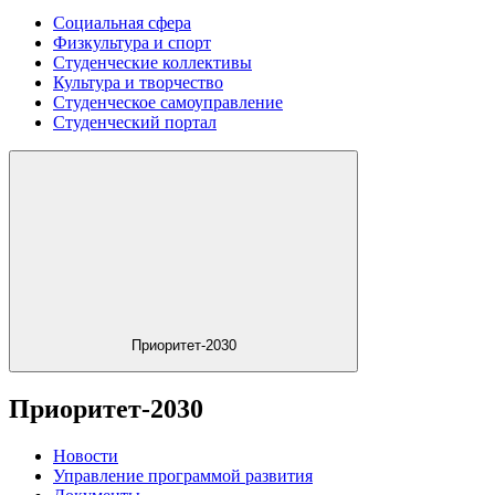
Социальная сфера
Физкультура и спорт
Студенческие коллективы
Культура и творчество
Студенческое самоуправление
Студенческий портал
Приоритет-2030
Приоритет-2030
Новости
Управление программой развития