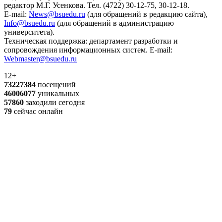
редактор М.Г. Усенкова. Тел. (4722) 30-12-75, 30-12-18.
E-mail:
News@bsuedu.ru
(для обращений в редакцию сайта),
Info@bsuedu.ru
(для обращений в администрацию
университета).
Техническая поддержка: департамент разработки и
сопровождения информационных систем. E-mail:
Webmaster@bsuedu.ru
12+
73227384
посещений
46006077
уникальных
57860
заходили сегодня
79
сейчас онлайн