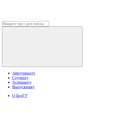
Абитуриенту
Студенту
Аспиранту
Выпускнику
О БелГУ