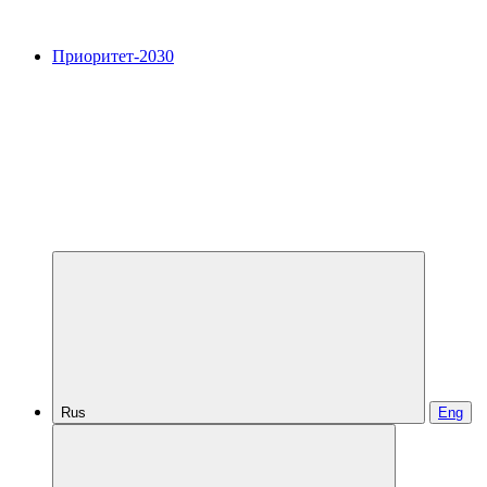
Приоритет-2030
Rus
Eng