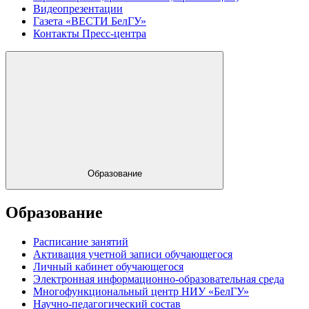
Видеопрезентации
Газета «ВЕСТИ БелГУ»
Контакты Пресс-центра
Образование
Образование
Расписание занятий
Активация учетной записи обучающегося
Личный кабинет обучающегося
Электронная информационно-образовательная среда
Многофункциональный центр НИУ «БелГУ»
Научно-педагогический состав