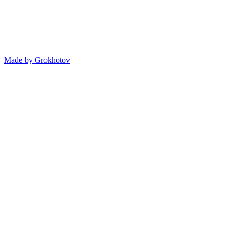
Made by
Grokhotov