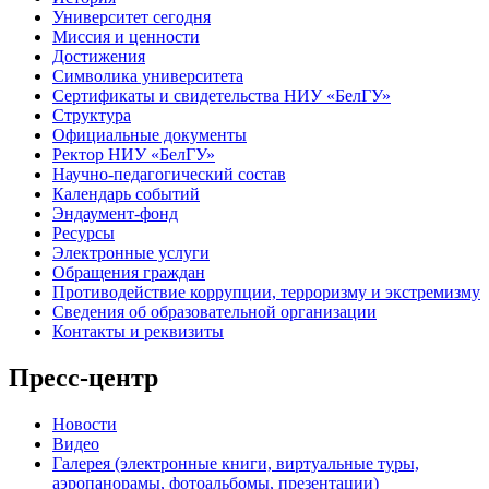
Университет сегодня
Миссия и ценности
Достижения
Символика университета
Сертификаты и свидетельства НИУ «БелГУ»
Структура
Официальные документы
Ректор НИУ «БелГУ»
Научно-педагогический состав
Календарь событий
Эндаумент-фонд
Ресурсы
Электронные услуги
Обращения граждан
Противодействие коррупции, терроризму и экстремизму
Сведения об образовательной организации
Контакты и реквизиты
Пресс-центр
Новости
Видео
Галерея (электронные книги, виртуальные туры,
аэропанорамы, фотоальбомы, презентации)