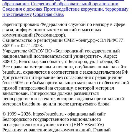
образование»
Сведения об образовательной организации
Сведения о доходах
Противодействие коррупции, терроризму
и экстремизму
Обратная связь
Зарегистрировано Федеральной службой по надзору в сфере
связи, информационных технологий и массовых
коммуникаций (Роскомнадзор).
Свидетельство о регистрации СМИ «белгу.рф»: Эл №ФС77-
86291 от 02.11.2023.
Учредитель: ФГАОУ ВО «Белгородский государственный
национальный исследовательский университет». Адрес:
308015, Белгородская область, г. Белгород, ул. Победы, 85.
Все права на материалы и новости, опубликованные на сайте
bsuedu.ru, охраняются в соответствии с законодательством РФ.
Допускается цитирование без согласования с редакцией не
более 50% от объёма оригинального материала с обязательной
прямой гиперссылкой на страницу, с которой материал
заимствован. Гиперссылка должна размещаться
непосредственно в тексте, воспроизводящем оригинальный
материал bsuedu.ru, до или после цитируемого блока.
© 1999 – 2026. https://bsuedu.ru - официальный сайт
Белгородского государственного национального
исследовательского университета (НИУ «БелГУ»)
Редакция: управление медиакоммуникаций. Главный