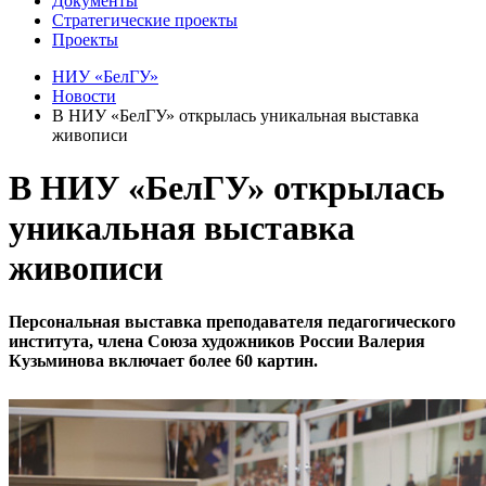
Документы
Стратегические проекты
Проекты
НИУ «БелГУ»
Новости
В НИУ «БелГУ» открылась уникальная выставка
живописи
В НИУ «БелГУ» открылась
уникальная выставка
живописи
Персональная выставка преподавателя педагогического
института, члена Союза художников России Валерия
Кузьминова включает более 60 картин.