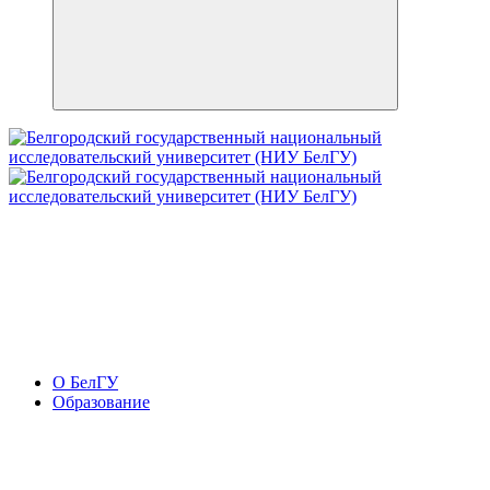
О БелГУ
Образование