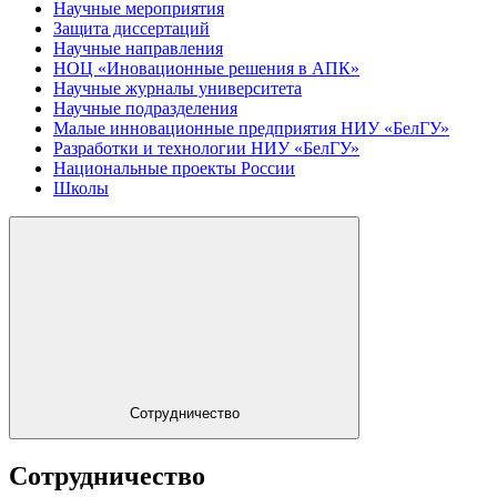
Научные мероприятия
Защита диссертаций
Научные направления
НОЦ «Иновационные решения в АПК»
Научные журналы университета
Научные подразделения
Малые инновационные предприятия НИУ «БелГУ»
Разработки и технологии НИУ «БелГУ»
Национальные проекты России
Школы
Сотрудничество
Сотрудничество