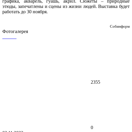
графика, акварель, гуашь, акрил. Сюжеты – природные
этюды, запечатлены и сцены из жизни людей. Выставка будет
работать до 30 ноября.
Собинформ
Фотогалерея
2355
0