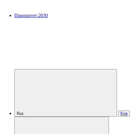
Приоритет-2030
Rus
Eng