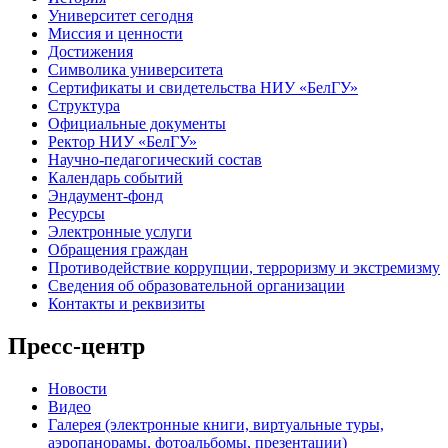
Университет сегодня
Миссия и ценности
Достижения
Символика университета
Сертификаты и свидетельства НИУ «БелГУ»
Структура
Официальные документы
Ректор НИУ «БелГУ»
Научно-педагогический состав
Календарь событий
Эндаумент-фонд
Ресурсы
Электронные услуги
Обращения граждан
Противодействие коррупции, терроризму и экстремизму
Сведения об образовательной организации
Контакты и реквизиты
Пресс-центр
Новости
Видео
Галерея (электронные книги, виртуальные туры,
аэропанорамы, фотоальбомы, презентации)