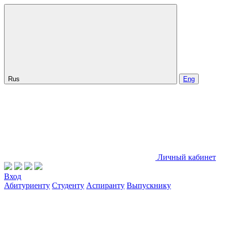
Rus
Eng
Личный кабинет
Вход
Абитуриенту
Студенту
Аспиранту
Выпускнику