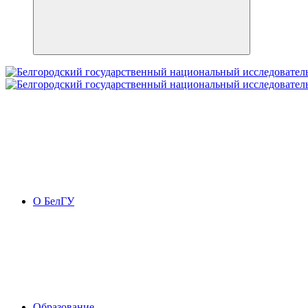
О БелГУ
Образование