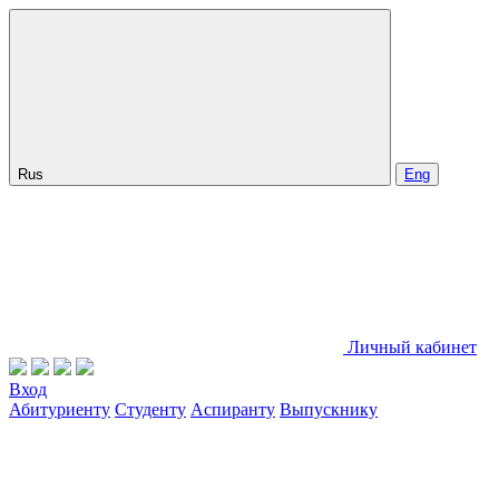
Rus
Eng
Личный кабинет
Вход
Абитуриенту
Студенту
Аспиранту
Выпускнику