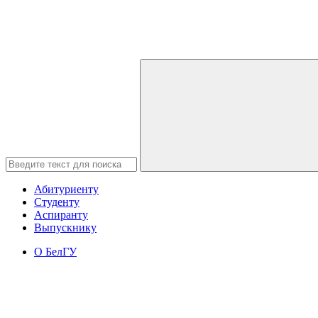
Абитуриенту
Студенту
Аспиранту
Выпускнику
О БелГУ