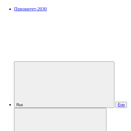
Приоритет-2030
Rus
Eng