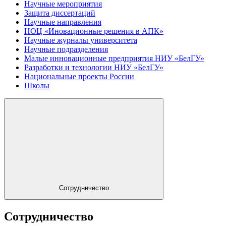
Научные мероприятия
Защита диссертаций
Научные направления
НОЦ «Иновационные решения в АПК»
Научные журналы университета
Научные подразделения
Малые инновационные предприятия НИУ «БелГУ»
Разработки и технологии НИУ «БелГУ»
Национальные проекты России
Школы
Сотрудничество
Сотрудничество