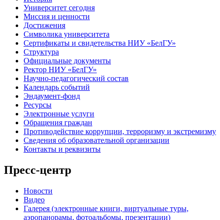
Университет сегодня
Миссия и ценности
Достижения
Символика университета
Сертификаты и свидетельства НИУ «БелГУ»
Структура
Официальные документы
Ректор НИУ «БелГУ»
Научно-педагогический состав
Календарь событий
Эндаумент-фонд
Ресурсы
Электронные услуги
Обращения граждан
Противодействие коррупции, терроризму и экстремизму
Сведения об образовательной организации
Контакты и реквизиты
Пресс-центр
Новости
Видео
Галерея (электронные книги, виртуальные туры,
аэропанорамы, фотоальбомы, презентации)