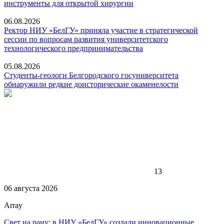
инструменты для открытой хирургии
06.08.2026
Ректор НИУ «БелГУ» приняла участие в стратегической
сессии по вопросам развития университетского
технологического предпринимательства
05.08.2026
Студенты-геологи Белгородского госуниверситета
обнаружили редкие доисторические окаменелости
13
06 августа 2026
Array
Свет на рану: в НИУ «БелГУ» создали инновационные