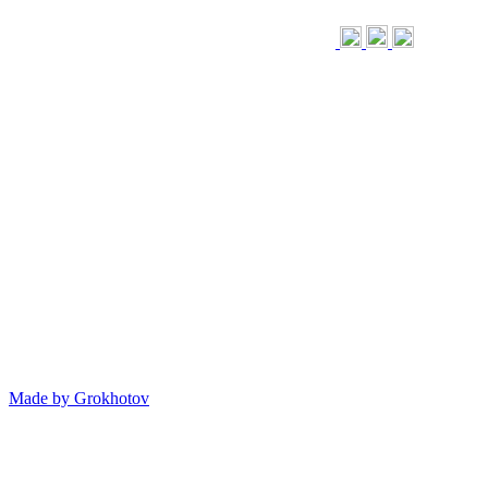
Made by
Grokhotov