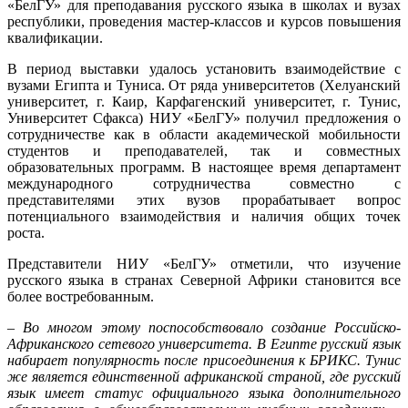
«БелГУ» для преподавания русского языка в школах и вузах
республики, проведения мастер-классов и курсов повышения
квалификации.
В период выставки удалось установить взаимодействие с
вузами Египта и Туниса. От ряда университетов (Хелуанский
университет, г. Каир, Карфагенский университет, г. Тунис,
Университет Сфакса) НИУ «БелГУ» получил предложения о
сотрудничестве как в области академической мобильности
студентов и преподавателей, так и совместных
образовательных программ. В настоящее время департамент
международного сотрудничества совместно с
представителями этих вузов прорабатывает вопрос
потенциального взаимодействия и наличия общих точек
роста.
Представители НИУ «БелГУ» отметили, что изучение
русского языка в странах Северной Африки становится все
более востребованным.
–
Во многом этому поспособствовало создание Российско-
Африканского сетевого университета. В Египте русский язык
набирает популярность после присоединения к БРИКС. Тунис
же является единственной африканской страной, где русский
язык имеет статус официального языка дополнительного