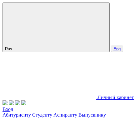
Rus
Eng
Личный кабинет
Вход
Абитуриенту
Студенту
Аспиранту
Выпускнику