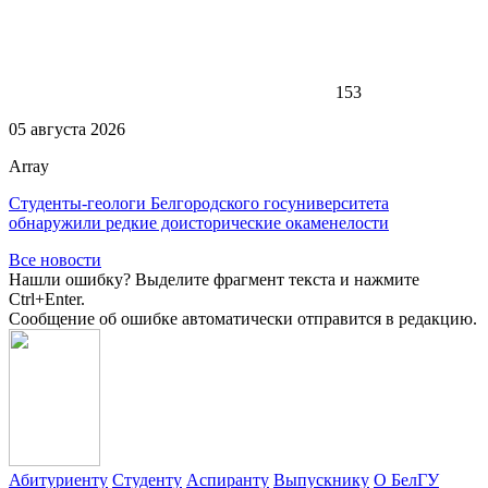
153
05 августа 2026
Array
Студенты-геологи Белгородского госуниверситета
обнаружили редкие доисторические окаменелости
Все новости
Нашли ошибку? Выделите фрагмент текста и нажмите
Ctrl+Enter.
Сообщение об ошибке автоматически отправится в редакцию.
Абитуриенту
Студенту
Аспиранту
Выпускнику
О БелГУ