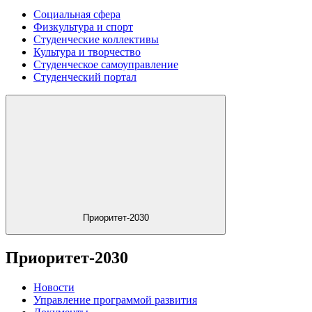
Социальная сфера
Физкультура и спорт
Студенческие коллективы
Культура и творчество
Студенческое самоуправление
Студенческий портал
Приоритет-2030
Приоритет-2030
Новости
Управление программой развития