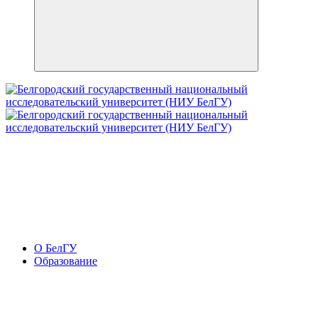
О БелГУ
Образование