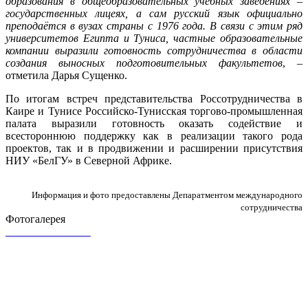
образования в общеобразовательных учебных заведениях –
государственных лицеях, а сам русский язык официально
преподаётся в вузах страны с 1976 года. В связи с этим ряд
университетов Египта и Туниса, частные образовательные
компании выразили готовность сотрудничества в области
создания выносных подготовительных факультетов
, –
отметила Дарья Сущенко.
По итогам встреч представительства Россотрудничества в
Каире и Тунисе Российско-Тунисская торгово-промышленная
палата выразили готовность оказать содействие и
всестороннюю поддержку как в реализации такого рода
проектов, так и в продвижении и расширении присутствия
НИУ «БелГУ» в Северной Африке.
Информация и фото предоставлены Депаратментом международного
сотрудничества
Фотогалерея