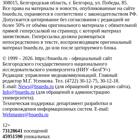
308015, Белгородская область, г. Белгород, ул. Победы, 85.
Все права на материалы и новости, опубликованные на сайте
bsuedu.ru, охраняются в соответствии с законодательством РФ.
Допускается цитирование без согласования с редакцией не
более 50% от объёма оригинального материала с обязательной
прямой гиперссылкой на страницу, с которой материал
заимствован. Гиперссылка должна размещаться
непосредственно в тексте, воспроизводящем оригинальный
материал bsuedu.ru, до или после цитируемого блока.
© 1999 – 2026. https://bsuedu.ru - официальный сайт
Белгородского государственного национального
исследовательского университета (НИУ «БелГУ»)
Редакция: управление медиакоммуникаций. Главный
редактор М.Г. Усенкова. Тел. (4722) 30-12-75, 30-12-18.
E-mail:
News@bsuedu.ru
(для обращений в редакцию сайта),
Info@bsuedu.ru
(для обращений в администрацию
университета).
Техническая поддержка: департамент разработки и
сопровождения информационных систем. E-mail:
Webmaster@bsuedu.ru
12+
73128641
посещений
45951590
уникальных