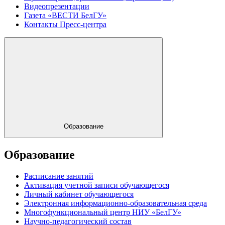
Видеопрезентации
Газета «ВЕСТИ БелГУ»
Контакты Пресс-центра
Образование
Образование
Расписание занятий
Активация учетной записи обучающегося
Личный кабинет обучающегося
Электронная информационно-образовательная среда
Многофункциональный центр НИУ «БелГУ»
Научно-педагогический состав