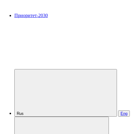
Приоритет-2030
Rus
Eng