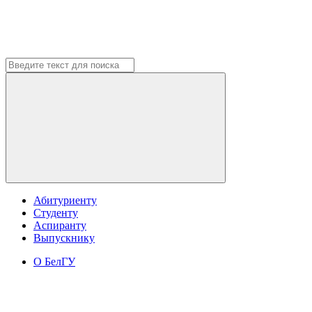
Абитуриенту
Студенту
Аспиранту
Выпускнику
О БелГУ