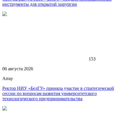
инструменты для открытой хирургии
153
06 августа 2026
Array
Ректор НИУ «БелГУ» приняла участие в стратегической
сессии по вопросам развития университетского
технологического предпринимательства