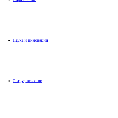
Наука и инновации
Сотрудничество