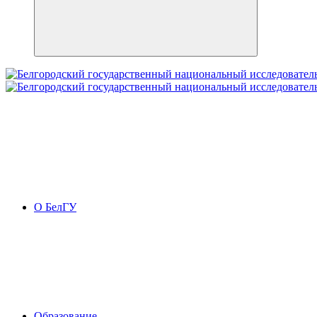
О БелГУ
Образование