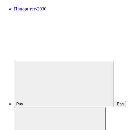
Приоритет-2030
Rus
Eng