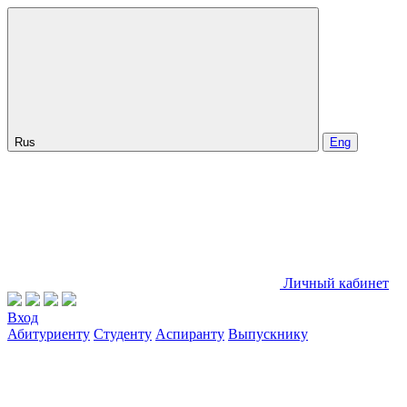
Rus
Eng
Личный кабинет
Вход
Абитуриенту
Студенту
Аспиранту
Выпускнику