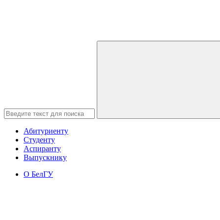
Абитуриенту
Студенту
Аспиранту
Выпускнику
О БелГУ