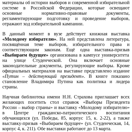
материалы об истории выборов и современной избирательной
системе в Российской Федерации, которые освещают
основные нормативно-правовые документы,
регламентирующие подготовку и проведение выборов,
отражают ход избирательной кампании.
В данный момент в вузе действует книжная выставка
«Молодому избирателю»
. На ней представлена литература,
посвящённая теме выборов, избирательного права и
соответствующим законам. Ещё одна выставка-призыв
«Выбираем будущее»
организована в кампусе университета
на улице Студенческой. Она включает основные
законодательные документы, регулирующие выборы. Кроме
официальных материалов на выставке представлено издание
«Путин – действующий президент»
. В книге показано
становление Владимира Путина как политика и лидера
страны.
Научная библиотека имени Н.Н. Страхова приглашает всех
желающих посетить стол справок «Выборы Президента
России – выбор страны» и выставку «Молодому избирателю»
в Центре гражданско-патриотического воспитания
обучающихся (ул. Победы, 85, корпус 15, к. 2-22), а также
выставку-призыв «Выбираем будущее» (ул. Студенческая, 14,
корпус 4, к. 211). Обе выставки работают до 13 марта.