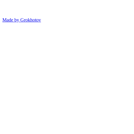
Made by
Grokhotov