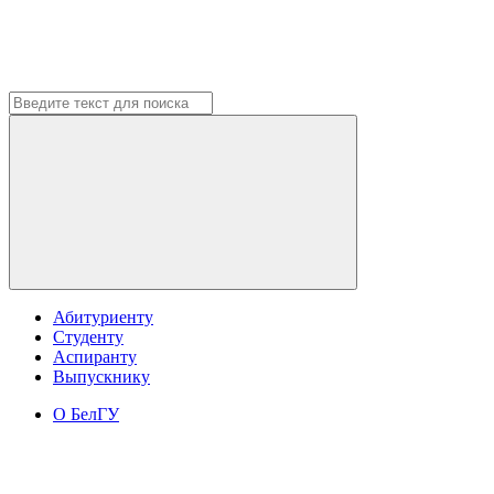
Абитуриенту
Студенту
Аспиранту
Выпускнику
О БелГУ