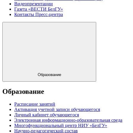
Видеопрезентации
Газета «ВЕСТИ БелГУ»
Контакты Пресс-центра
Образование
Образование
Расписание занятий
Активация учетной записи обучающегося
Личный кабинет обучающегося
Электронная информационно-образовательная среда
Многофункциональный центр НИУ «БелГУ»
Научно-педагогический состав