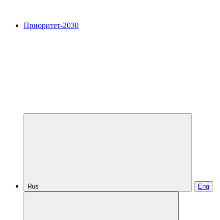
Приоритет-2030
Rus
Eng