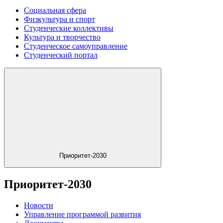
Социальная сфера
Физкультура и спорт
Студенческие коллективы
Культура и творчество
Студенческое самоуправление
Студенческий портал
Приоритет-2030
Приоритет-2030
Новости
Управление программой развития