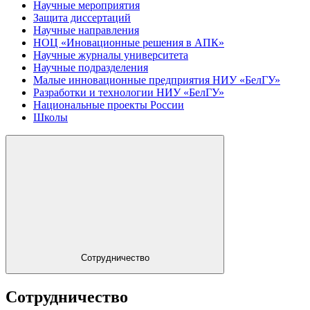
Научные мероприятия
Защита диссертаций
Научные направления
НОЦ «Иновационные решения в АПК»
Научные журналы университета
Научные подразделения
Малые инновационные предприятия НИУ «БелГУ»
Разработки и технологии НИУ «БелГУ»
Национальные проекты России
Школы
Сотрудничество
Сотрудничество