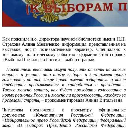
Как пояснила и.о. директора научной библиотеки имени Н.Н.
Страхова
Алина Мельченко
, информация, представленная на
выставке, носит познавательный характер. Специально к
значимому политическому событию оформили стол справок
«Выборы Президента России – выбор страны».
–
Посетители выставки могут получить ответы на многие
вопросы и узнать, что такое выборы и кто имеет право
голосовать на них, какие права имеют избиратели и какие
требования предъявляются к кандидатам в президенты.
Также можно узнать, как будет проходить голосование в
новых регионах России и можно ли проголосовать, находясь за
пределами страны,
– прокомментировала Алина Витальевна.
Читателям предложены к просмотру официальные
документы:
«Конституция Российской Федерации»,
«Избирательное право Российской Федерации», Федеральный
закон «О выборах Президента Российской Федерации»
,