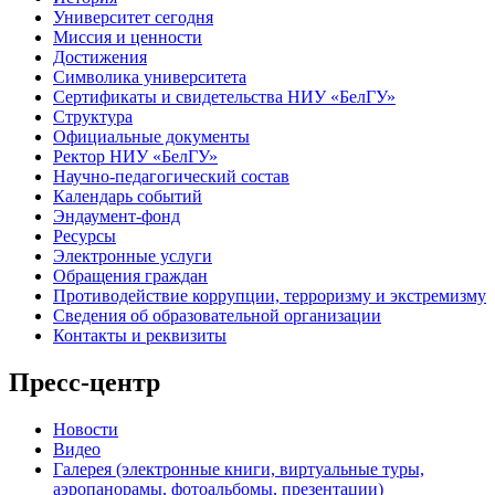
Университет сегодня
Миссия и ценности
Достижения
Символика университета
Сертификаты и свидетельства НИУ «БелГУ»
Структура
Официальные документы
Ректор НИУ «БелГУ»
Научно-педагогический состав
Календарь событий
Эндаумент-фонд
Ресурсы
Электронные услуги
Обращения граждан
Противодействие коррупции, терроризму и экстремизму
Сведения об образовательной организации
Контакты и реквизиты
Пресс-центр
Новости
Видео
Галерея (электронные книги, виртуальные туры,
аэропанорамы, фотоальбомы, презентации)