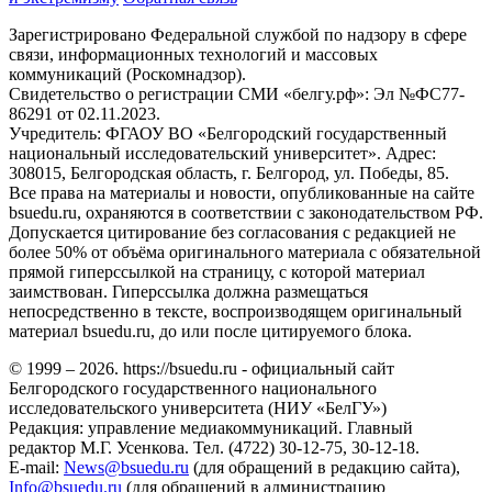
Зарегистрировано Федеральной службой по надзору в сфере
связи, информационных технологий и массовых
коммуникаций (Роскомнадзор).
Свидетельство о регистрации СМИ «белгу.рф»: Эл №ФС77-
86291 от 02.11.2023.
Учредитель: ФГАОУ ВО «Белгородский государственный
национальный исследовательский университет». Адрес:
308015, Белгородская область, г. Белгород, ул. Победы, 85.
Все права на материалы и новости, опубликованные на сайте
bsuedu.ru, охраняются в соответствии с законодательством РФ.
Допускается цитирование без согласования с редакцией не
более 50% от объёма оригинального материала с обязательной
прямой гиперссылкой на страницу, с которой материал
заимствован. Гиперссылка должна размещаться
непосредственно в тексте, воспроизводящем оригинальный
материал bsuedu.ru, до или после цитируемого блока.
© 1999 – 2026. https://bsuedu.ru - официальный сайт
Белгородского государственного национального
исследовательского университета (НИУ «БелГУ»)
Редакция: управление медиакоммуникаций. Главный
редактор М.Г. Усенкова. Тел. (4722) 30-12-75, 30-12-18.
E-mail:
News@bsuedu.ru
(для обращений в редакцию сайта),
Info@bsuedu.ru
(для обращений в администрацию