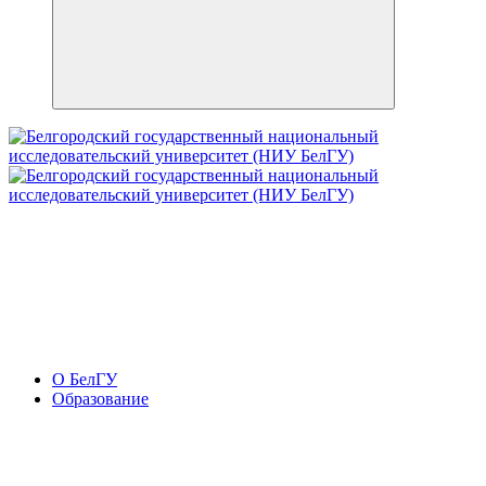
О БелГУ
Образование