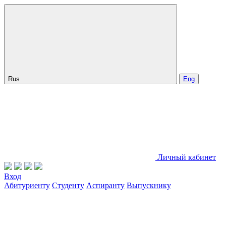
Rus
Eng
Личный кабинет
Вход
Абитуриенту
Студенту
Аспиранту
Выпускнику