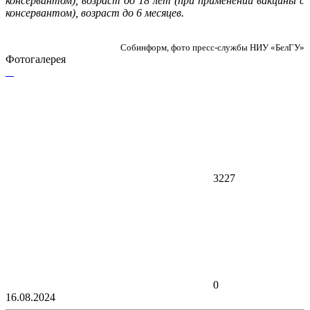
консервантом), возраст до 18 лет (при применении вакцины с
консервантом), возраст до 6 месяцев.
Собинформ, фото пресс-службы НИУ «БелГУ»
Фотогалерея
3227
0
16.08.2024