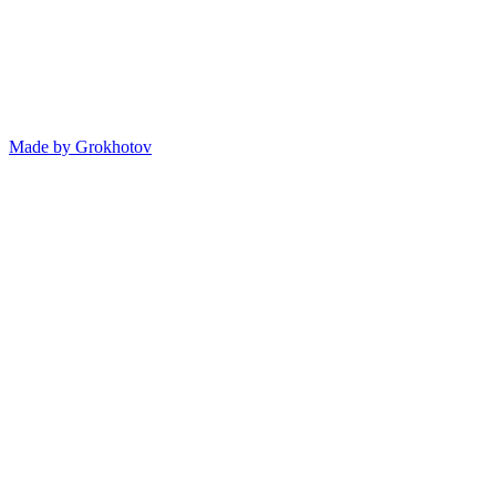
Made by
Grokhotov