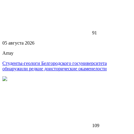
91
05 августа 2026
Array
Студенты-геологи Белгородского госуниверситета
обнаружили редкие доисторические окаменелости
109