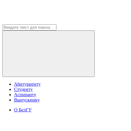
Абитуриенту
Студенту
Аспиранту
Выпускнику
О БелГУ