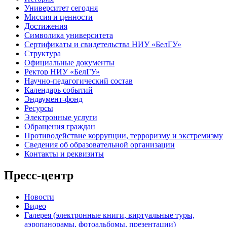
Университет сегодня
Миссия и ценности
Достижения
Символика университета
Сертификаты и свидетельства НИУ «БелГУ»
Структура
Официальные документы
Ректор НИУ «БелГУ»
Научно-педагогический состав
Календарь событий
Эндаумент-фонд
Ресурсы
Электронные услуги
Обращения граждан
Противодействие коррупции, терроризму и экстремизму
Сведения об образовательной организации
Контакты и реквизиты
Пресс-центр
Новости
Видео
Галерея (электронные книги, виртуальные туры,
аэропанорамы, фотоальбомы, презентации)