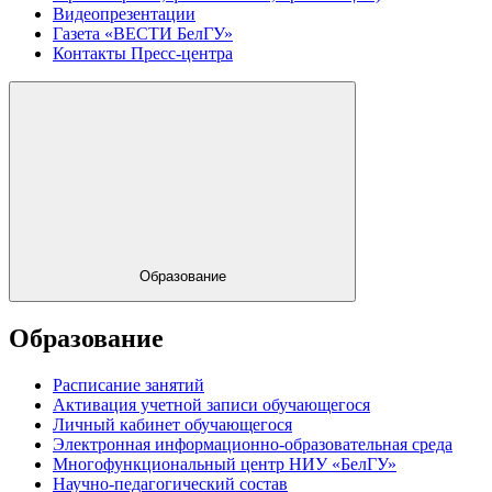
Видеопрезентации
Газета «ВЕСТИ БелГУ»
Контакты Пресс-центра
Образование
Образование
Расписание занятий
Активация учетной записи обучающегося
Личный кабинет обучающегося
Электронная информационно-образовательная среда
Многофункциональный центр НИУ «БелГУ»
Научно-педагогический состав