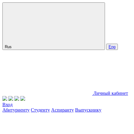
Rus
Eng
Личный кабинет
Вход
Абитуриенту
Студенту
Аспиранту
Выпускнику