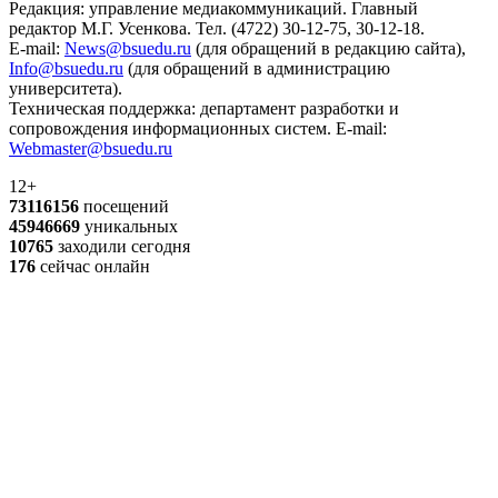
Редакция: управление медиакоммуникаций. Главный
редактор М.Г. Усенкова. Тел. (4722) 30-12-75, 30-12-18.
E-mail:
News@bsuedu.ru
(для обращений в редакцию сайта),
Info@bsuedu.ru
(для обращений в администрацию
университета).
Техническая поддержка: департамент разработки и
сопровождения информационных систем. E-mail:
Webmaster@bsuedu.ru
12+
73116156
посещений
45946669
уникальных
10765
заходили сегодня
176
сейчас онлайн