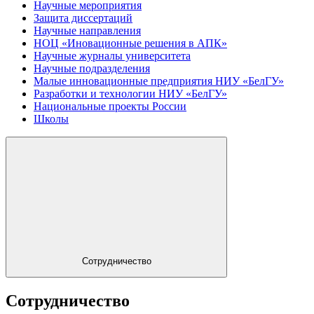
Научные мероприятия
Защита диссертаций
Научные направления
НОЦ «Иновационные решения в АПК»
Научные журналы университета
Научные подразделения
Малые инновационные предприятия НИУ «БелГУ»
Разработки и технологии НИУ «БелГУ»
Национальные проекты России
Школы
Сотрудничество
Сотрудничество