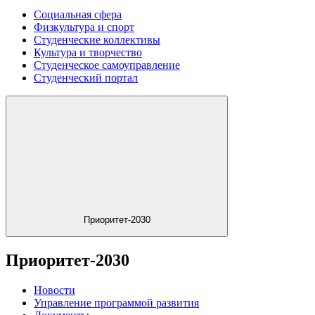
Социальная сфера
Физкультура и спорт
Студенческие коллективы
Культура и творчество
Студенческое самоуправление
Студенческий портал
Приоритет-2030
Приоритет-2030
Новости
Управление программой развития