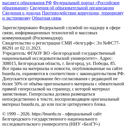
высшего образования РФ
Федеральный портал «Российское
образование»
Сведения об образовательной организации
Сведения о доходах
Противодействие коррупции, терроризму
и экстремизму
Обратная связь
Зарегистрировано Федеральной службой по надзору в сфере
связи, информационных технологий и массовых
коммуникаций (Роскомнадзор).
Свидетельство о регистрации СМИ «белгу.рф»: Эл №ФС77-
86291 от 02.11.2023.
Учредитель: ФГАОУ ВО «Белгородский государственный
национальный исследовательский университет». Адрес:
308015, Белгородская область, г. Белгород, ул. Победы, 85.
Все права на материалы и новости, опубликованные на сайте
bsuedu.ru, охраняются в соответствии с законодательством РФ.
Допускается цитирование без согласования с редакцией не
более 50% от объёма оригинального материала с обязательной
прямой гиперссылкой на страницу, с которой материал
заимствован. Гиперссылка должна размещаться
непосредственно в тексте, воспроизводящем оригинальный
материал bsuedu.ru, до или после цитируемого блока.
© 1999 – 2026. https://bsuedu.ru - официальный сайт
Белгородского государственного национального
исследовательского университета (НИУ «БелГУ»)