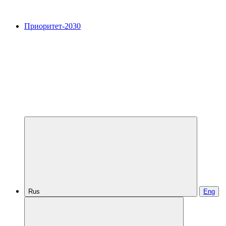
Приоритет-2030
Rus
Eng