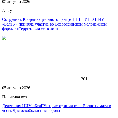
05 августа 2026
Array
Сотрудник Координационного центра ВПИТИПЭ НИУ
«БелГУ» приняла участие во Всероссийском молодёжном
форуме «Территория смыслов»
201
05 августа 2026
Политика вуза
Делегация НИУ «БелГУ» присоединилась к Волне памяти в
честь Дня освобождения города