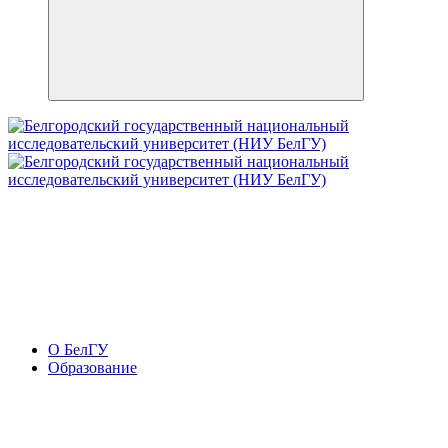
О БелГУ
Образование