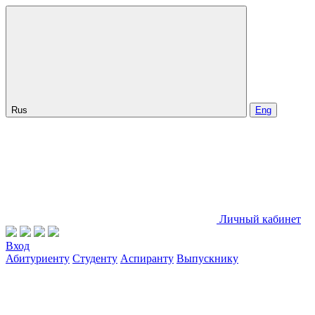
Rus
Eng
Личный кабинет
Вход
Абитуриенту
Студенту
Аспиранту
Выпускнику