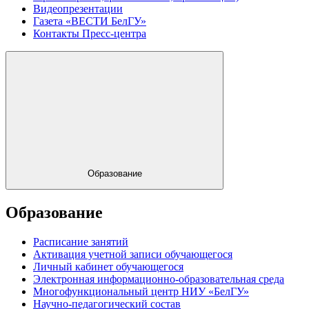
Видеопрезентации
Газета «ВЕСТИ БелГУ»
Контакты Пресс-центра
Образование
Образование
Расписание занятий
Активация учетной записи обучающегося
Личный кабинет обучающегося
Электронная информационно-образовательная среда
Многофункциональный центр НИУ «БелГУ»
Научно-педагогический состав