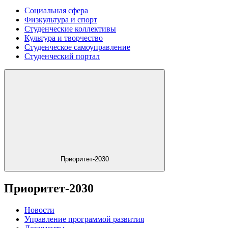
Социальная сфера
Физкультура и спорт
Студенческие коллективы
Культура и творчество
Студенческое самоуправление
Студенческий портал
Приоритет-2030
Приоритет-2030
Новости
Управление программой развития