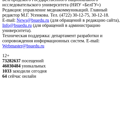
исследовательского университета (НИУ «БелГУ»)
Редакция: управление медиакоммуникаций. Главный
редактор М.Г. Усенкова. Тел. (4722) 30-12-75, 30-12-18.
E-mail:
News@bsuedu.ru
(для обращений в редакцию сайта),
Info@bsuedu.ru
(для обращений в администрацию
университета).
Техническая поддержка: департамент разработки и
сопровождения информационных систем. E-mail:
Webmaster@bsuedu.ru
12+
73282637
посещений
46030484
уникальных
1033
заходили сегодня
64
сейчас онлайн