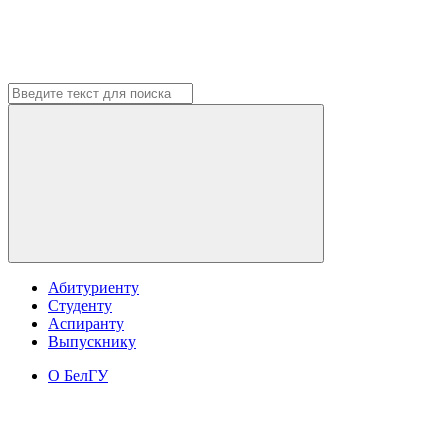
Абитуриенту
Студенту
Аспиранту
Выпускнику
О БелГУ