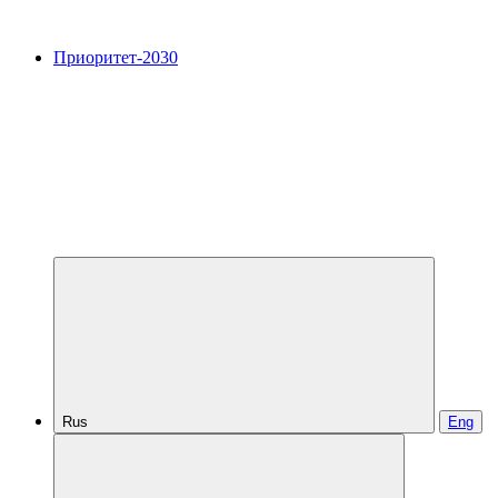
Приоритет-2030
Rus
Eng