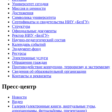
Университет сегодня
Миссия и ценности
Достижения
Символика университета
Сертификаты и свидетельства НИУ «БелГУ»
Структура
Официальные документы
Ректор НИУ «БелГУ»
Научно-педагогический состав
Календарь событий
Эндаумент-фонд
Ресурсы
Электронные услуги
Обращения граждан
Противодействие коррупции, терроризму и экстремизму
Сведения об образовательной организации
Контакты и реквизиты
Пресс-центр
Новости
Видео
Галерея (электронные книги, виртуальные туры,
аэропанорамы, фотоальбомы, презентации)