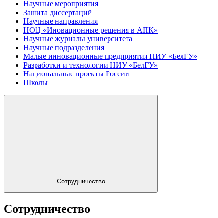
Научные мероприятия
Защита диссертаций
Научные направления
НОЦ «Иновационные решения в АПК»
Научные журналы университета
Научные подразделения
Малые инновационные предприятия НИУ «БелГУ»
Разработки и технологии НИУ «БелГУ»
Национальные проекты России
Школы
Сотрудничество
Сотрудничество