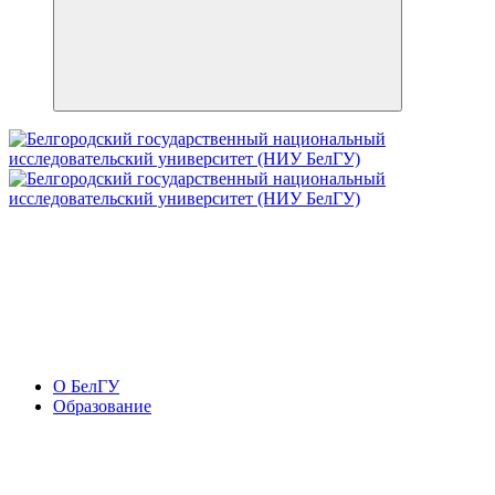
О БелГУ
Образование