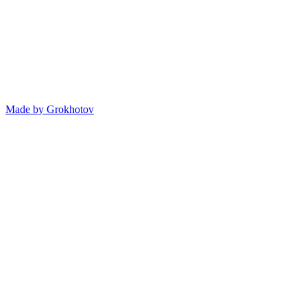
Made by
Grokhotov