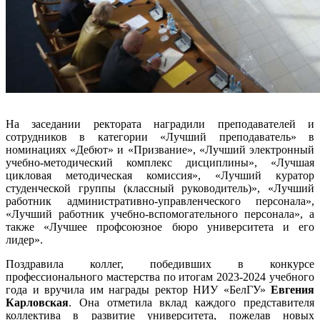
На заседании ректората наградили преподавателей и
сотрудников в категории «Лучший преподаватель» в
номинациях «Дебют» и «Призвание», «Лучший электронный
учебно-методический комплекс дисциплины», «Лучшая
цикловая методическая комиссия», «Лучший куратор
студенческой группы (классный руководитель)», «Лучший
работник административно-управленческого персонала»,
«Лучший работник учебно-вспомогательного персонала», а
также «Лучшее профсоюзное бюро университета и его
лидер».
Поздравила коллег, победивших в конкурсе
профессионального мастерства по итогам 2023-2024 учебного
года и вручила им награды ректор НИУ «БелГУ»
Евгения
Карловская
. Она отметила вклад каждого представителя
коллектива в развитие университета, пожелав новых