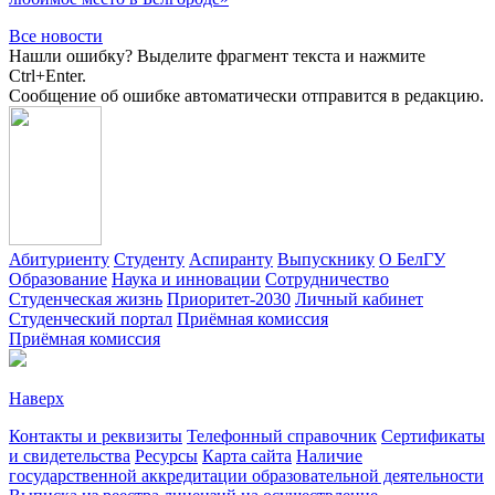
Все новости
Нашли ошибку? Выделите фрагмент текста и нажмите
Ctrl+Enter.
Сообщение об ошибке автоматически отправится в редакцию.
Абитуриенту
Студенту
Аспиранту
Выпускнику
О БелГУ
Образование
Наука и инновации
Сотрудничество
Студенческая жизнь
Приоритет-2030
Личный кабинет
Студенческий портал
Приёмная комиссия
Приёмная комиссия
Наверх
Контакты и реквизиты
Телефонный справочник
Сертификаты
и свидетельства
Ресурсы
Карта сайта
Наличие
государственной аккредитации образовательной деятельности