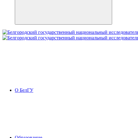
О БелГУ
Образование