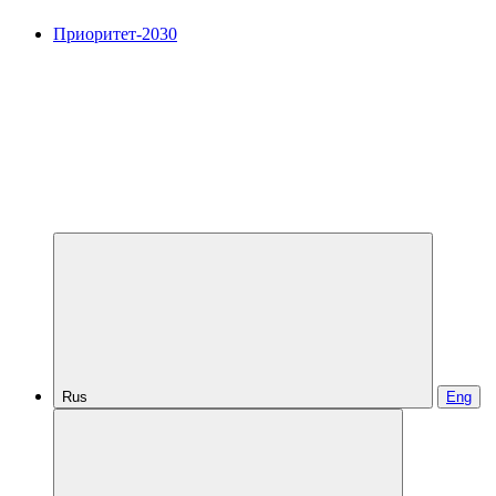
Приоритет-2030
Rus
Eng