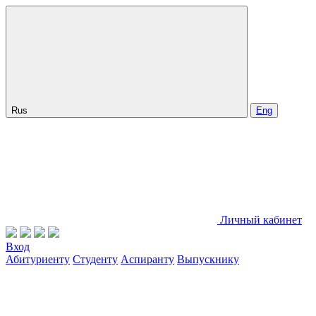
Rus
Eng
Личный кабинет
Вход
Абитуриенту
Студенту
Аспиранту
Выпускнику