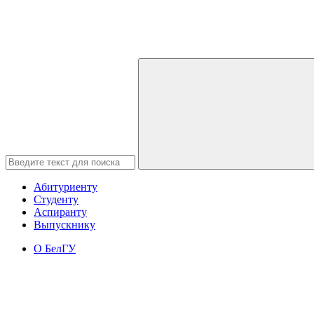
Абитуриенту
Студенту
Аспиранту
Выпускнику
О БелГУ