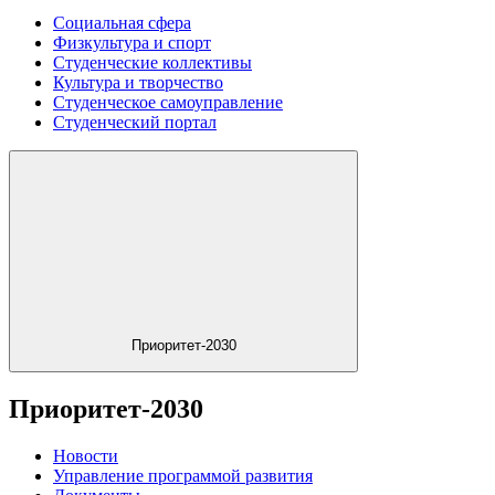
Социальная сфера
Физкультура и спорт
Студенческие коллективы
Культура и творчество
Студенческое самоуправление
Студенческий портал
Приоритет-2030
Приоритет-2030
Новости
Управление программой развития