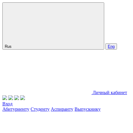
Rus
Eng
Личный кабинет
Вход
Абитуриенту
Студенту
Аспиранту
Выпускнику