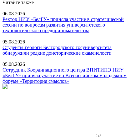
Читайте также
06.08.2026
Ректор НИУ «БелГУ» приняла участие в стратегической
сессии по вопросам развития университетского
технологического предпринимательства
05.08.2026
Студенты-геологи Белгородского госуниверситета
обнаружили редкие доисторические окаменелости
05.08.2026
Сотрудник Координационного центра ВПИТИПЭ НИУ
«БелГУ» приняла участие во Всероссийском молодёжном
форуме «Территория смыслов»
57