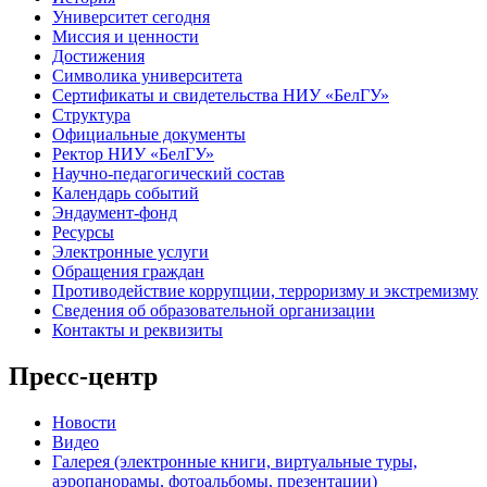
Университет сегодня
Миссия и ценности
Достижения
Символика университета
Сертификаты и свидетельства НИУ «БелГУ»
Структура
Официальные документы
Ректор НИУ «БелГУ»
Научно-педагогический состав
Календарь событий
Эндаумент-фонд
Ресурсы
Электронные услуги
Обращения граждан
Противодействие коррупции, терроризму и экстремизму
Сведения об образовательной организации
Контакты и реквизиты
Пресс-центр
Новости
Видео
Галерея (электронные книги, виртуальные туры,
аэропанорамы, фотоальбомы, презентации)