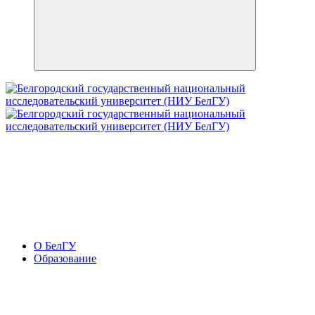
О БелГУ
Образование