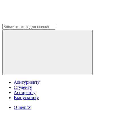
Абитуриенту
Студенту
Аспиранту
Выпускнику
О БелГУ