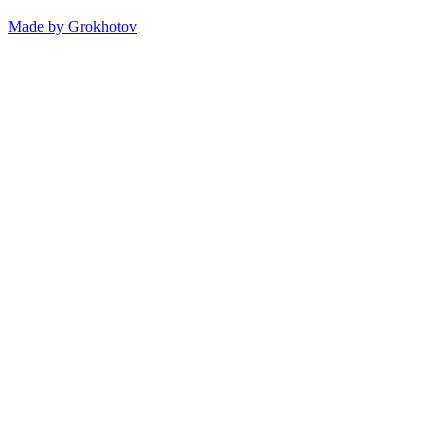
Made by
Grokhotov