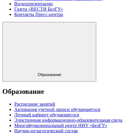
Видеопрезентации
Газета «ВЕСТИ БелГУ»
Контакты Пресс-центра
Образование
Образование
Расписание занятий
Активация учетной записи обучающегося
Личный кабинет обучающегося
Электронная информационно-образовательная среда
Многофункциональный центр НИУ «БелГУ»
Научно-педагогический состав