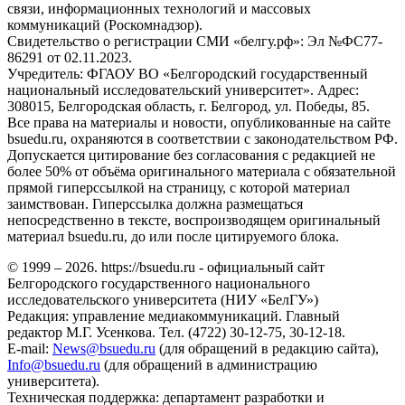
связи, информационных технологий и массовых
коммуникаций (Роскомнадзор).
Свидетельство о регистрации СМИ «белгу.рф»: Эл №ФС77-
86291 от 02.11.2023.
Учредитель: ФГАОУ ВО «Белгородский государственный
национальный исследовательский университет». Адрес:
308015, Белгородская область, г. Белгород, ул. Победы, 85.
Все права на материалы и новости, опубликованные на сайте
bsuedu.ru, охраняются в соответствии с законодательством РФ.
Допускается цитирование без согласования с редакцией не
более 50% от объёма оригинального материала с обязательной
прямой гиперссылкой на страницу, с которой материал
заимствован. Гиперссылка должна размещаться
непосредственно в тексте, воспроизводящем оригинальный
материал bsuedu.ru, до или после цитируемого блока.
© 1999 – 2026. https://bsuedu.ru - официальный сайт
Белгородского государственного национального
исследовательского университета (НИУ «БелГУ»)
Редакция: управление медиакоммуникаций. Главный
редактор М.Г. Усенкова. Тел. (4722) 30-12-75, 30-12-18.
E-mail:
News@bsuedu.ru
(для обращений в редакцию сайта),
Info@bsuedu.ru
(для обращений в администрацию
университета).
Техническая поддержка: департамент разработки и