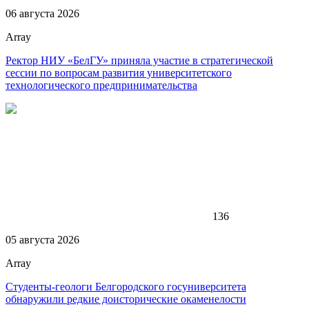
06 августа 2026
Array
Ректор НИУ «БелГУ» приняла участие в стратегической
сессии по вопросам развития университетского
технологического предпринимательства
136
05 августа 2026
Array
Студенты-геологи Белгородского госуниверситета
обнаружили редкие доисторические окаменелости