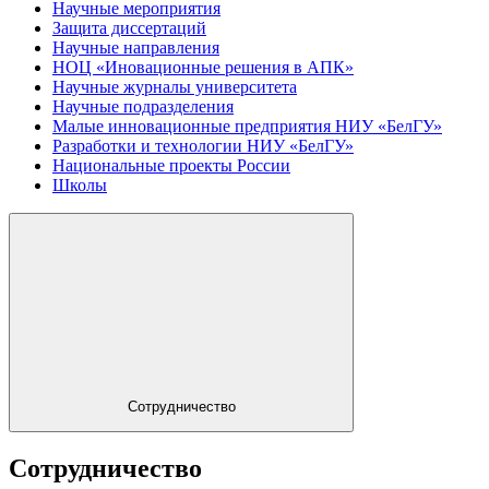
Научные мероприятия
Защита диссертаций
Научные направления
НОЦ «Иновационные решения в АПК»
Научные журналы университета
Научные подразделения
Малые инновационные предприятия НИУ «БелГУ»
Разработки и технологии НИУ «БелГУ»
Национальные проекты России
Школы
Сотрудничество
Сотрудничество