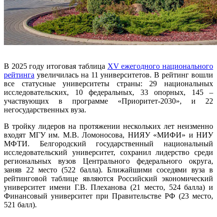
В 2025 году итоговая таблица
XV ежегодного национального
рейтинга
увеличилась на 11 университетов. В рейтинг вошли
все статусные университеты страны: 29 национальных
исследовательских, 10 федеральных, 33 опорных, 145 –
участвующих в программе «Приоритет-2030», и 22
негосударственных вуза.
В тройку лидеров на протяжении нескольких лет неизменно
входят МГУ им. М.В. Ломоносова, НИЯУ «МИФИ» и НИУ
МФТИ. Белгородский государственный национальный
исследовательский университет, сохранил лидерство среди
региональных вузов Центрального федерального округа,
заняв 22 место (522 балла). Ближайшими соседями вуза в
рейтинговой таблице являются Российский экономический
университет имени Г.В. Плеханова (21 место, 524 балла) и
Финансовый университет при Правительстве РФ (23 место,
521 балл).