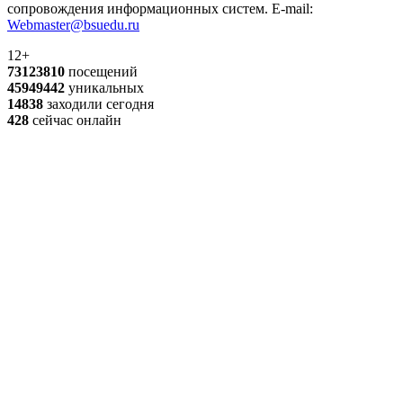
сопровождения информационных систем. E-mail:
Webmaster@bsuedu.ru
12+
73123810
посещений
45949442
уникальных
14838
заходили сегодня
428
сейчас онлайн