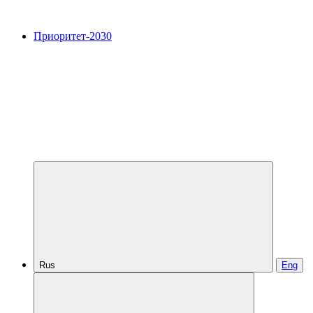
Приоритет-2030
Rus
Eng