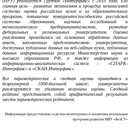
(НРУ) реализуется Группой «Интерфакс» с 2010 года. Его
главная цель – развитие механизмов и процедур независимой
системы оценки российских вузов и их образовательных
программ, повышение конкурентоспособности российской
системы образования, научных исследований и
технологического предпринимательства, развитие
федеральных и региональных университетов. Оценка
участников проводилась на основании обработки данных
анкет, заполненных представителями университетов,
доступных публичных данных на веб-сайтах вузов, публичных
данных информационных ресурсов Министерства науки и
высшего образования РФ, а также информации из
информационно-аналитических систем – «
СПАРК
-
Интерфакс» и «
СКАН
-Интерфакс».
Все параметрические и сводная оценки приводятся к
безразмерной 1000-балльной шкале; университеты
ранжируются по убыванию величины оценки. Сводный
рейтинг представляет собой арифметический результат
шести параметрических рейтингов.
Информация предоставлена отделом мониторинга и аналитики реализации
программ развития НИУ «БелГУ»