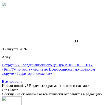
133
05 августа 2026
Array
Сотрудник Координационного центра ВПИТИПЭ НИУ
«БелГУ» приняла участие во Всероссийском молодёжном
форуме «Территория смыслов»
Все новости
Нашли ошибку? Выделите фрагмент текста и нажмите
Ctrl+Enter.
Сообщение об ошибке автоматически отправится в редакцию.